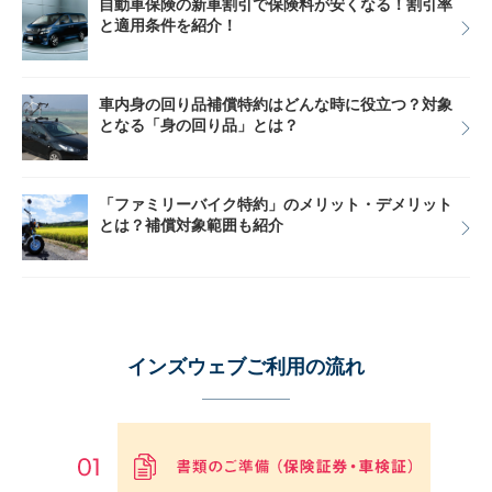
自動車保険の新車割引で保険料が安くなる！割引率
と適用条件を紹介！
車内身の回り品補償特約はどんな時に役立つ？対象
となる「身の回り品」とは？
「ファミリーバイク特約」のメリット・デメリット
とは？補償対象範囲も紹介
インズウェブご利用の流れ