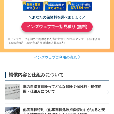
＼あなたの保険料を調べましょう／
インズウェブで一括見積り (無料)
※インズウェブを初めて利用された方に対する2024年アンケート結果より
（2023年9月～2024年3月実施対象人数215人）
インズウェブご利用の流れ
補償内容と仕組みについて
車の自賠責保険ってどんな保険？保険料・補償範
囲・仕組みについて
他者運転特約（他車運転危険担保特約）があると安