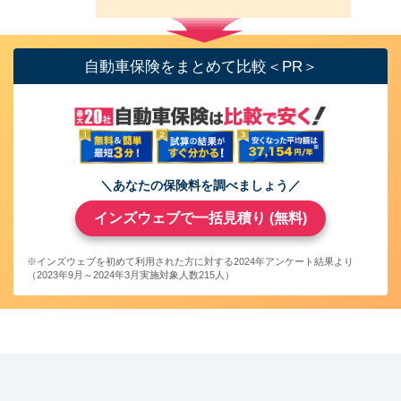
自動車保険をまとめて比較＜PR＞
＼あなたの保険料を調べましょう／
インズウェブで一括見積り (無料)
※インズウェブを初めて利用された方に対する2024年アンケート結果より
（2023年9月～2024年3月実施対象人数215人）