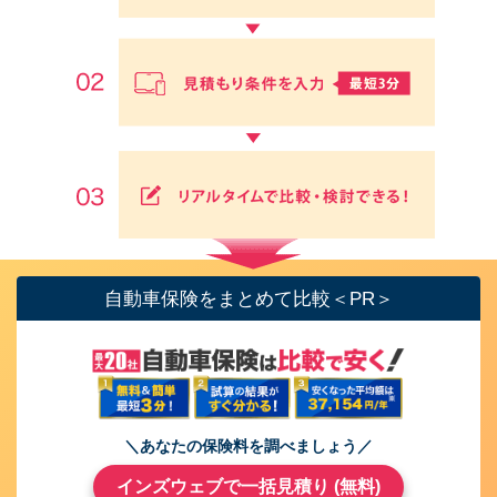
自動車保険をまとめて比較＜PR＞
＼あなたの保険料を調べましょう／
インズウェブで一括見積り (無料)