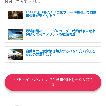
検討してみて下さい。
2018年より導入！「自動ブレーキ割引」で自動
車保険が安くなる？
最近話題のドライブレコーダー特約付き自動車
保険って何？メリットを徹底調査
自動車の任意保険は加入するべき？安く抑える
ための方法とは？
＜PR＞インズウェブで自動車保険を一括見積も
り