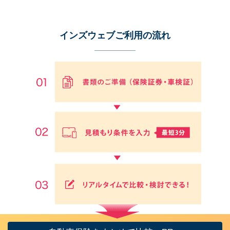
インズウェブご利用の流れ