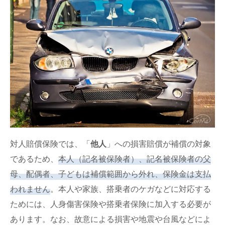
対人賠償保険では、「
他人
」への損害賠償が補償の対象
であるため、
本人（記名被保険者）、記名被保険者の父
母、配偶者、子どもは補償範囲から外れ、保険金は支払
われません
。本人や家族、搭乗者のケガなどに対応する
ためには、人身傷害保険や搭乗者保険に加入する必要が
あります。なお、故意による損害や地震や台風などによ