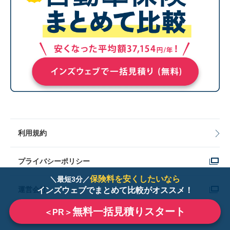
利用規約
プライバシーポリシー
保険料を安くしたいなら
＼最短3分／
運営会社
インズウェブでまとめて比較がオススメ！
無料一括見積りスタート
＜PR＞