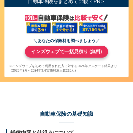
自動車保険をまとめて比較＜PR＞
＼あなたの保険料を調べましょう／
インズウェブで一括見積り (無料)
※インズウェブを初めて利用された方に対する2024年アンケート結果より
（2023年9月～2024年3月実施対象人数215人）
自動車保険の基礎知識
補償内容と仕組みについて