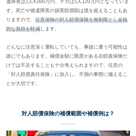
遺障害は1人4,000万円、ケガは1人120万円となっていま
す。死亡や後遺障害の損害賠償額は億を超えることもあ
りますので、
任意保険の対人賠償保険を無制限とし金銭
的な負担を軽減
します。
どんなに注意深く運転していても、事故に遭う可能性は
誰にでもあります。補償金額に限度がある自賠責保険だ
けでは不足することも十分考えられますので、任意の
「対人賠償責任保険」に加入し、不測の事態に備えるこ
とが大切です。
対人賠償保険の補償範囲や補償例は？