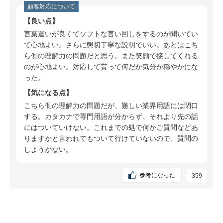
顧客対応について
良い点
言葉遣いが良くてソフトな言い回しをするのが聞いてい
て心地よい。さらに懇切丁寧な説明でいい。あとはこち
ら側の理解力の問題だと思う。また笑顔で接してくれる
のが心地よい。対応して貰って何だか気分が穏やかにな
った。
気になる点
こちら側の理解力の問題だが、難しい業界用語には閉口
する。カタカナで専門用語が分からず、それより先の話
にはついていけない。これまでの処で何かご質問などあ
りますかと言われてもついて行けていないので、質問の
しようがない。
参考になった
359