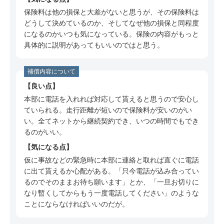
保険料は他の損保と大差がないと思うが、その保険料は
どうして決めているのか、そしてなぜ他の損保と同程度
になるのかいつも気になっている。保険の内容がもっと
具体的に説明があってもいいのではと思う。
補償内容について
良い点
本部に電話を入れれば対応して貰えると思うので安心し
ていられる。走行距離が短いので保険料が安いのがい
い。全てネットから継続契約でき、いつの時間でもでき
るのがいい。
気になる点
仮に事故などの緊急時に本部に連絡と取れば直ぐに電話
に出て貰えるか心配がある。「只今電話が込み合ってい
るのでそのままお待ち願います」とか、「一旦お切りに
なり暫くしてからもう一度電話してください」のような
ことにならなければいいのだが。