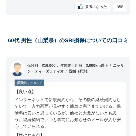
参考になった
358
60代 男性（山梨県）のSBI損保についての口コミ
保険料：
¥16,000
年間走行距離：
3,000km以下
ニッサ
ン・ティーダラティオ
既婚（死別）
保険料について
良い点
インターネットで新規契約から、その後の継続契約もし
ていて、入力画面が見やすく簡単に完了までいける。保
険料は安いと思っているが、他社と大差がないとも思
う。継続契約でいつも事前にお知らせのメールが入り安
心していられる。
気になる点