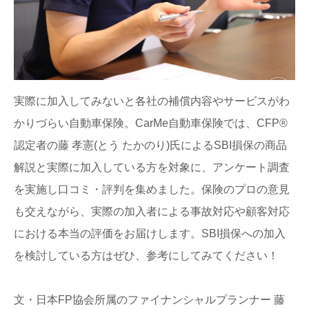
実際に加入してみないと各社の補償内容やサービスがわ
かりづらい自動車保険。CarMe自動車保険では、CFP®
認定者の藤 孝憲(とう たかのり)氏によるSBI損保の商品
解説と実際に加入している方を対象に、アンケート調査
を実施し口コミ・評判を集めました。保険のプロの意見
も交えながら、実際の加入者による事故対応や顧客対応
における本当の評価をお届けします。SBI損保への加入
を検討している方はぜひ、参考にしてみてください！
文・日本FP協会所属のファイナンシャルプランナー 藤