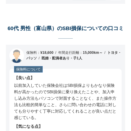
60代 男性（富山県）のSBI損保についての口コミ
保険料：
¥18,600
年間走行距離：
15,000km～
トヨタ・
パッソ
既婚・配偶者あり・子1人
保険料について
良い点
以前加入していた保険会社はSBI損保よりもかなり保険
料が高かったのでSBI損保に乗り換えたことや、加入申
し込み方法もパソコンで対面することなく、また操作方
法も比較的簡単なこと、さらに問い合わせの電話に対し
ても分りやすく丁寧に対応してくれることが良い点だと
感じている。
気になる点