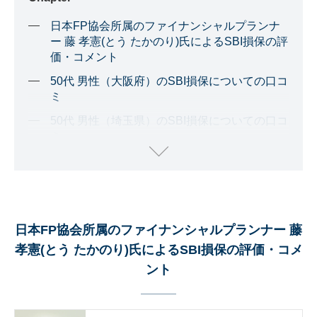
日本FP協会所属のファイナンシャルプランナ
ー 藤 孝憲(とう たかのり)氏によるSBI損保の評
価・コメント
50代 男性（大阪府）のSBI損保についての口コ
ミ
50代 男性（埼玉県）のSBI損保についての口コ
ミ
50代 男性（埼玉県）のSBI損保についての口コ
ミ
30代 男性（埼玉県）のSBI損保についての口コ
ミ
日本FP協会所属のファイナンシャルプランナー 藤
60代 男性（神奈川県）のSBI損保についての口
孝憲(とう たかのり)氏によるSBI損保の評価・コメ
コミ
ント
50代 男性（神奈川県）のSBI損保についての口
コミ