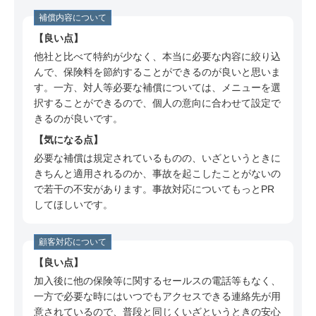
補償内容について
良い点
他社と比べて特約が少なく、本当に必要な内容に絞り込
んで、保険料を節約することができるのが良いと思いま
す。一方、対人等必要な補償については、メニューを選
択することができるので、個人の意向に合わせて設定で
きるのが良いです。
気になる点
必要な補償は規定されているものの、いざというときに
きちんと適用されるのか、事故を起こしたことがないの
で若干の不安があります。事故対応についてもっとPR
してほしいです。
顧客対応について
良い点
加入後に他の保険等に関するセールスの電話等もなく、
一方で必要な時にはいつでもアクセスできる連絡先が用
意されているので、普段と同じくいざというときの安心