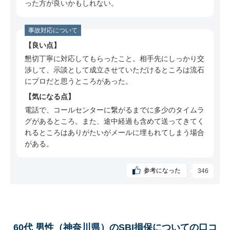
ミ
った方が良いかもしれない。
60代 男性（大阪府）のSBI損保についての口コ
ミ
事故対応について
良い点
60代 男性（千葉県）のSBI損保についての口コ
懇切丁寧に対応してもらったこと。相手先にしっかり交
ミ
渉して、示談として成立させていただけるところは流石
50代 男性（神奈川県）のSBI損保についての口
にプロだと思うところがあった。
コミ
気になる点
50代 男性（三重県）のSBI損保についての口コ
電話で、コールセンターに繋がるまでに多少のタイムラ
ミ
グがあるところ。また、途中経過も含めて送ってきてく
れるところはありがたいがメールに埋もれてしまう場合
60代 男性（京都府）のSBI損保についての口コ
がある。
ミ
50代 女性（愛知県）のSBI損保についての口コ
参考になった
346
ミ
50代 男性（埼玉県）のSBI損保についての口コ
ミ
60代 男性（東京都）のSBI損保についての口コ
60代 男性（神奈川県）のSBI損保についての口コ