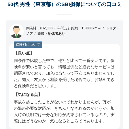
50代 男性（東京都）のSBI損保についての口コミ
保険料：
¥32,000
年間走行距離：
15,000km～
トヨタ・
ノア
既婚・配偶者あり
保険料について
良い点
同条件で比較した中で、他社と比べて一番安いです。保
険料が安いと言っても、情報提供など必要なサービスは
網羅されており、加入に当たって不安はありませんでし
た。知人・友人から相談を受けた場合でも、お勧めでき
る保険料だと思います。
気になる点
事故を起こしたことがないのでわかりませんが、万が一
の際の必要な対応が、きちんとなされるのかどうか、加
入時の説明では十分な対応が約束されているものの、実
際にはどうなのか、気になるところではあります。