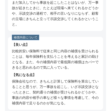
まだ加入してから事故を起こしたことはないが、万一事
故が起きたときに、たとえば現場へ来てくれるかどうか
や、示談交渉の過程で、相手の言いなりにならず、顧客
の立場にきちんと立って示談交渉してくれるかというこ
と。
補償内容について
良い点
比較的安い保険料で従来と同じ内容の補償を受けられる
ことは、毎年保険料を支払うことを考えると家計の助け
となる。また、今の補償内容で最低限の補償はカバーで
きると思われるので気に入っている。
気になる点
保険会社なので、きちんと計算して保険料を算出してい
ることと思うが、万一事故を起こし、いざ示談交渉とな
ったときに、契約通りの補償が受けられるかどうかや、
事故の内容や相手の車など様々な事情を考慮して、今の
補償内容で足りるのかが気になる。