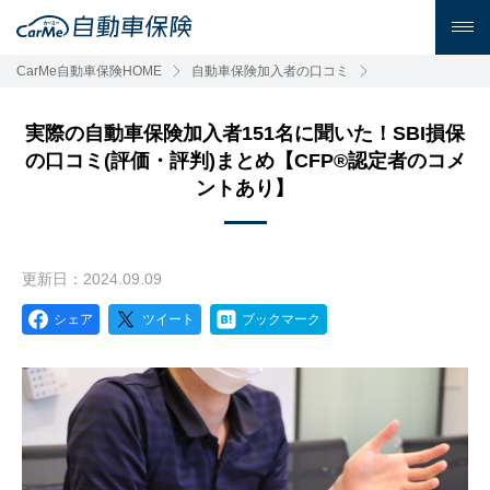
CarMe自動車保険HOME
自動車保険加入者の口コミ
実際の自動車保険加入者151名に聞いた！SBI損保
の口コミ(評価・評判)まとめ【CFP®認定者のコメ
ントあり】
更新日：2024.09.09
シェア
ツイート
ブックマーク