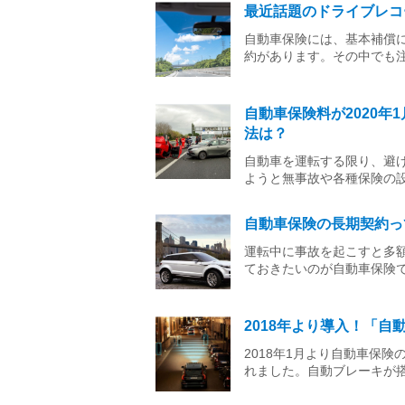
最近話題のドライブレコ
自動車保険には、基本補償
約があります。その中でも
自動車保険料が2020
法は？
自動車を運転する限り、避
ようと無事故や各種保険の
自動車保険の長期契約っ
運転中に事故を起こすと多
ておきたいのが自動車保険
2018年より導入！「
2018年1月より自動車保
れました。自動ブレーキが