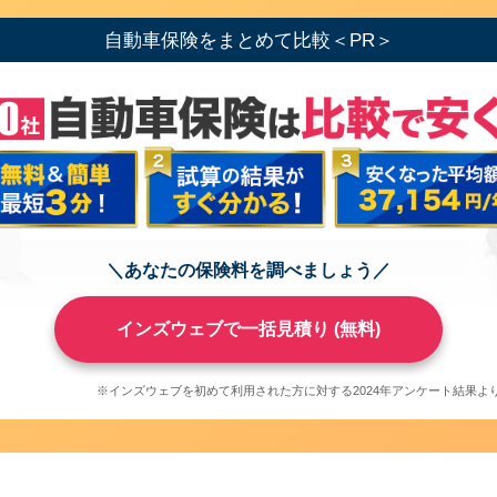
自動車保険をまとめて比較＜PR＞
＼あなたの保険料を調べましょう／
インズウェブで一括見積り (無料)
※インズウェブを初めて利用された方に対する2024年アンケート結果より（2