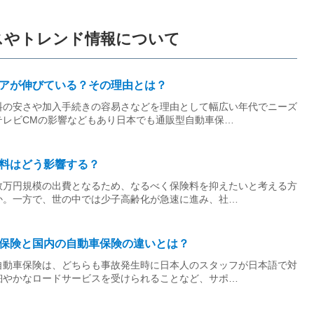
スやトレンド情報について
アが伸びている？その理由とは？
料の安さや加入手続きの容易さなどを理由として幅広い年代でニーズ
テレビCMの影響などもあり日本でも通販型自動車保…
料はどう影響する？
数万円規模の出費となるため、なるべく保険料を抑えたいと考える方
か。一方で、世の中では少子高齢化が急速に進み、社…
保険と国内の自動車保険の違いとは？
自動車保険は、どちらも事故発生時に日本人のスタッフが日本語で対
細やかなロードサービスを受けられることなど、サポ…