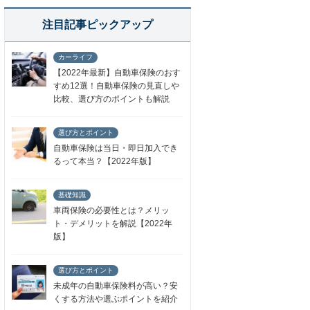
注目記事ピックアップ
カーライフ
【2022年最新】自動車保険のおす
すめ12選！自動車保険の見直しや
比較、選び方のポイントも解説
選び方とポイント
自動車保険は当日・即日加入でき
るって本当？【2022年版】
基礎知識
車両保険の必要性とは？メリッ
ト・デメリットを解説【2022年
版】
選び方とポイント
未成年の自動車保険料が高い？安
くする方法や選ぶポイントを紹介