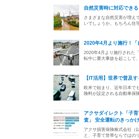
自然災害時に対応できる
さまざまな自然災害が増え
いでしょうか。もちろん住
2020年4月より施行
2020年4月より施行され
転中に重大事故を起こして
【IT活用】世界で普及
欧米で始まり、近年日本で
険料が設定される自動車保
アクサダイレクト「子育
査」 安全運転のきっか
アクサ損害保険株式会社（
と、子育て世帯ならではのリ