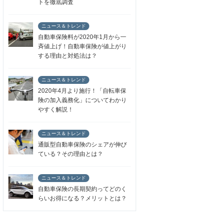
トを徹底調査
ニュース＆トレンド
自動車保険料が2020年1月から一
斉値上げ！自動車保険が値上がり
する理由と対処法は？
ニュース＆トレンド
2020年4月より施行！「自転車保
険の加入義務化」についてわかり
やすく解説！
ニュース＆トレンド
通販型自動車保険のシェアが伸び
ている？その理由とは？
ニュース＆トレンド
自動車保険の長期契約ってどのく
らいお得になる？メリットとは？