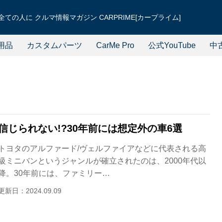
ての人に クルマ情報マガジン CARPRIME[カープライム]
用品
カスタムパーツ
CarMe Pro
公式YouTube
中
信じられない!?30年前には想定外の車6選
トヨタのアルファード/ヴェルファイアなどに代表される高
級ミニバンというジャンルが確立されたのは、2000年代以
降。30年前には、ファミリー…
更新日：2024.09.09