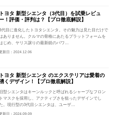
トヨタ 新型シエンタ（3代目）を試乗レビュ
ー！評価・評判は？【プロ徹底解説】
3代目に進化したトヨタシエンタ。その魅力は見た目だけで
はありません。クルマの骨格にあたるプラットフォームを
はじめ、ヤリス譲りの最新鋭のパワ…
更新日：2024.12.06
トヨタ 新型シエンタ のエクステリアは愛着の
湧くデザイン！【プロ徹底解説】
旧型シエンタはキーンルックと呼ばれるシャープなフロン
トマスクを採用し、アクティブさを狙ったデザインでし
た。現行型の3代目シエンタは、ユーザ…
更新日：2024.09.09