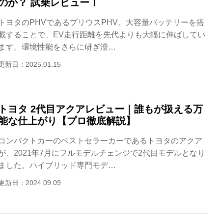
のか？ 試乗レビュー！
トヨタのPHVであるプリウスPHV。大容量バッテリーを搭
載することで、EV走行距離を先代よりも大幅に伸ばしてい
ます。環境性能をさらに研ぎ澄…
更新日：2025.01.15
トヨタ 2代目アクアレビュー｜誰もが扱える万
能な仕上がり【プロ徹底解説】
コンパクトカーのベストセラーカーであるトヨタのアクア
が、2021年7月にフルモデルチェンジで2代目モデルとなり
ました。ハイブリッド専門モデ…
更新日：2024.09.09