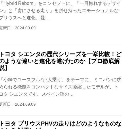
「Hybrid Reborn」をコンセプトに、「一目惚れするデザイ
ン」と「虜にさせる走り」を併せ持ったエモーショナルな
プリウスへと進化。愛…
更新日：2024.09.09
トヨタ シエンタの歴代シリーズを一挙比較！ど
のような違いと進化を遂げたのか【プロ徹底解
説】
「小粋でユースフルな7人乗り」をテーマに、ミニバンに求
められる機能をコンパクトなサイズ凝縮したモデルが、ト
ヨタ シエンタです。スペイン語の…
更新日：2024.09.09
トヨタ プリウスPHVの走りはどのようなものな