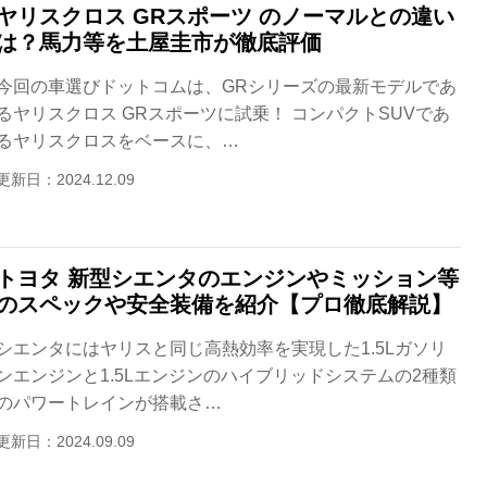
ヤリスクロス GRスポーツ のノーマルとの違い
は？馬力等を土屋圭市が徹底評価
今回の車選びドットコムは、GRシリーズの最新モデルであ
るヤリスクロス GRスポーツに試乗！ コンパクトSUVであ
るヤリスクロスをベースに、…
更新日：2024.12.09
トヨタ 新型シエンタのエンジンやミッション等
のスペックや安全装備を紹介【プロ徹底解説】
シエンタにはヤリスと同じ高熱効率を実現した1.5Lガソリ
ンエンジンと1.5Lエンジンのハイブリッドシステムの2種類
のパワートレインが搭載さ…
更新日：2024.09.09