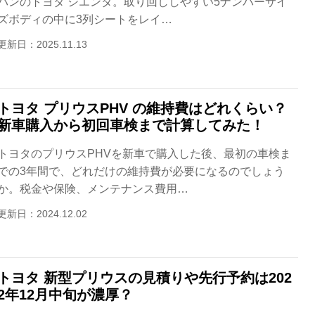
バンのトヨタ シエンタ。取り回ししやすい5ナンバーサイ
ズボディの中に3列シートをレイ…
更新日：2025.11.13
トヨタ プリウスPHV の維持費はどれくらい？
新車購入から初回車検まで計算してみた！
トヨタのプリウスPHVを新車で購入した後、最初の車検ま
での3年間で、どれだけの維持費が必要になるのでしょう
か。税金や保険、メンテナンス費用…
更新日：2024.12.02
トヨタ 新型プリウスの見積りや先行予約は202
2年12月中旬が濃厚？