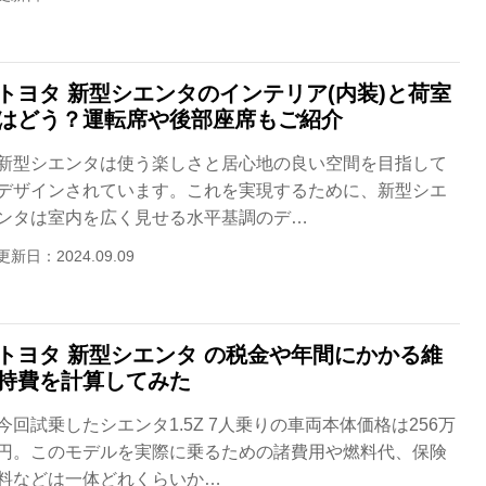
トヨタ 新型シエンタのインテリア(内装)と荷室
はどう？運転席や後部座席もご紹介
新型シエンタは使う楽しさと居心地の良い空間を目指して
デザインされています。これを実現するために、新型シエ
ンタは室内を広く見せる水平基調のデ…
更新日：2024.09.09
トヨタ 新型シエンタ の税金や年間にかかる維
持費を計算してみた
今回試乗したシエンタ1.5Z 7人乗りの車両本体価格は256万
円。このモデルを実際に乗るための諸費用や燃料代、保険
料などは一体どれくらいか…