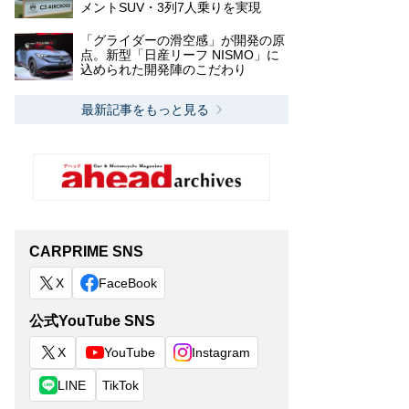
メントSUV・3列7人乗りを実現
「グライダーの滑空感」が開発の原
点。新型「日産リーフ NISMO」に
込められた開発陣のこだわり
最新記事をもっと見る
CARPRIME SNS
X
FaceBook
公式YouTube SNS
X
YouTube
Instagram
LINE
TikTok