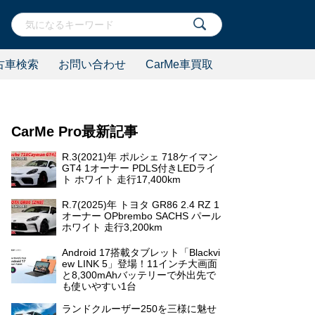
古車検索
お問い合わせ
CarMe車買取
CarMe Pro最新記事
R.3(2021)年 ポルシェ 718ケイマン
GT4 1オーナー PDLS付きLEDライ
ト ホワイト 走行17,400km
R.7(2025)年 トヨタ GR86 2.4 RZ 1
オーナー OPbrembo SACHS パール
ホワイト 走行3,200km
Android 17搭載タブレット「Blackvi
ew LINK 5」登場！11インチ大画面
と8,300mAhバッテリーで外出先で
も使いやすい1台
ランドクルーザー250を三様に魅せ