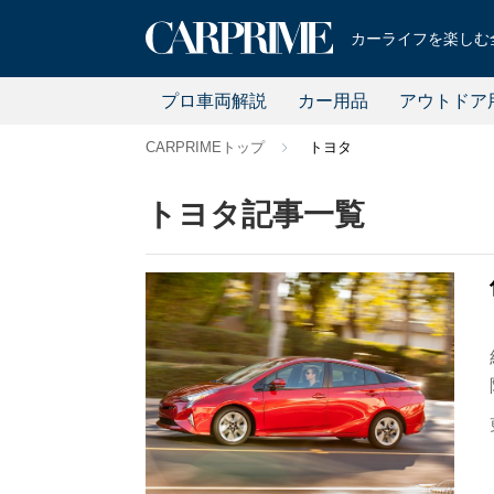
カーライフを楽しむ全
プロ車両解説
カー用品
アウトドア
CARPRIMEトップ
トヨタ
トヨタ記事一覧