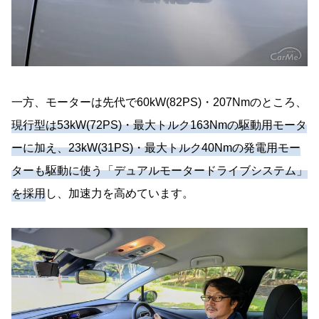
一方、モーターは先代で60kW(82PS)・207Nmのところ、
現行型は53kW(72PS)・最大トルク163Nmの駆動用モータ
ーに加え、23kW(31PS)・最大トルク40Nmの発電用モー
ターも駆動に使う「デュアルモータードライブシステム」
を採用
し、加速力を高めています。