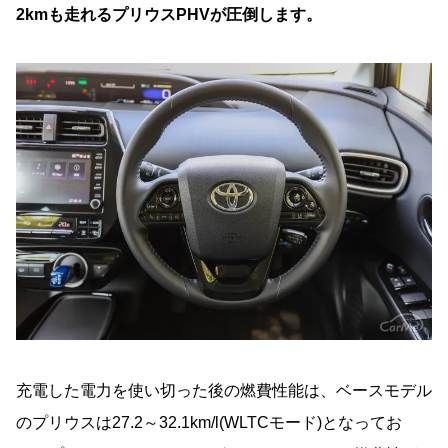
2kmも走れるプリウスPHVが圧倒します。
充電した電力を使い切った後の燃費性能は、ベースモデル
のプリウスは27.2～32.1km/l(WLTCモード)となってお