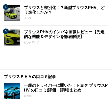
プリウスと差別化！？新型プリウスPHV、ど
う進化したか？
クルマ
プリウスPHVのインパネ画像レビュー【先進
的な機能＆デザインを徹底解説】
ピックアップ
プリウスＰＨＶの口コミ記事
一般のドライバーに聞いた！トヨタ プリウスP
HV の口コミ(評価・評判)まとめ
国産車