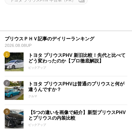
プリウスＰＨＶ記事のデイリーランキング
2026.08.08UP
トヨタ プリウスPHV 新旧比較！先代と比べて
どう変わったのか【プロ徹底解説】
ピックアップ
トヨタ プリウスPHVは普通のプリウスと何が
違うんですか？
クルマ
【5つの違いを画像で紹介】新型プリウスPHV
とプリウスの内装比較
ピックアップ