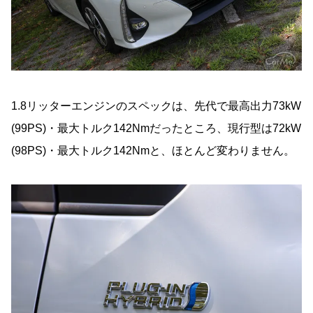
1.8リッターエンジンのスペックは、先代で最高出力73kW
(99PS)・最大トルク142Nmだったところ、現行型は72kW
(98PS)・最大トルク142Nmと、ほとんど変わりません。