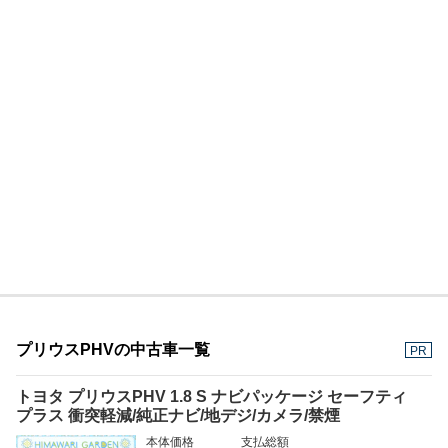
プリウスPHVの中古車一覧
PR
トヨタ プリウスPHV 1.8 S ナビパッケージ セーフティ
プラス 衝突軽減/純正ナビ/地デジ/カメラ/禁煙
本体価格
支払総額