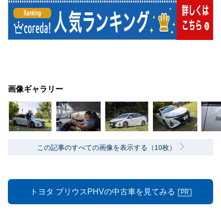
画像ギャラリー
この記事のすべての画像を表示する（10枚）
トヨタ プリウスPHVの中古車を見てみる
PR