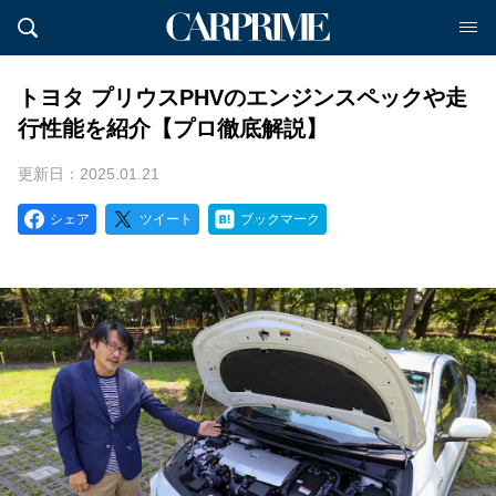
トヨタ プリウスPHVのエンジンスペックや走
行性能を紹介【プロ徹底解説】
更新日：2025.01.21
シェア
ツイート
ブックマーク