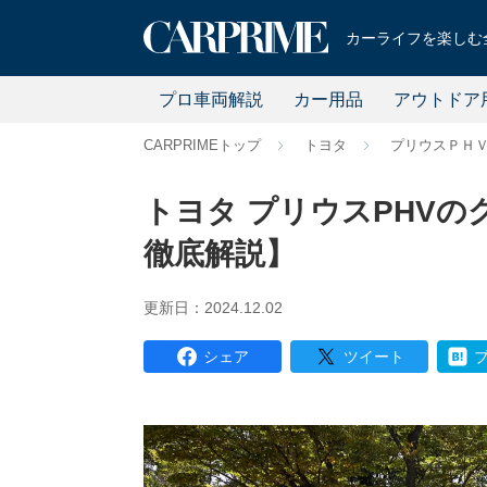
カーライフを楽しむ全
プロ車両解説
カー用品
アウトドア
CARPRIMEトップ
トヨタ
プリウスＰＨ
トヨタ プリウスPHV
徹底解説】
更新日：2024.12.02
シェア
ツイート