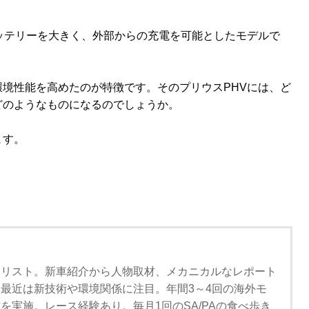
ッテリーを大きく、外部からの充電を可能としたモデルで
境性能を高めたのが特徴です。そのプリウスPHVには、ど
どのようなものになるのでしょうか。
ます。
ナリスト。新車紹介から人物取材、メカニカルなレポート
最近は新技術や環境関係に注目。年間3～4回の海外モ
を実施。レース経験あり。毎月1回のSA/PAの食べ歩き