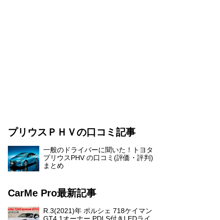
プリウスＰＨＶの口コミ記事
一般のドライバーに聞いた！トヨタ
プリウスPHV の口コミ(評価・評判)
まとめ
CarMe Pro最新記事
R.3(2021)年 ポルシェ 718ケイマン
GT4 1オーナー PDLS付きLEDライ