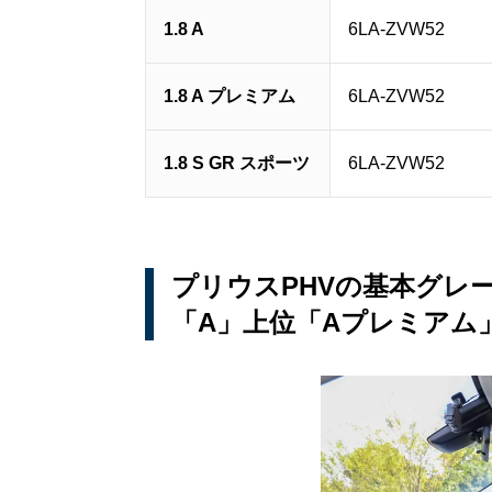
1.8 A
6LA-ZVW52
1.8 A プレミアム
6LA-ZVW52
1.8 S GR スポーツ
6LA-ZVW52
プリウスPHVの基本グレ
「A」上位「Aプレミアム