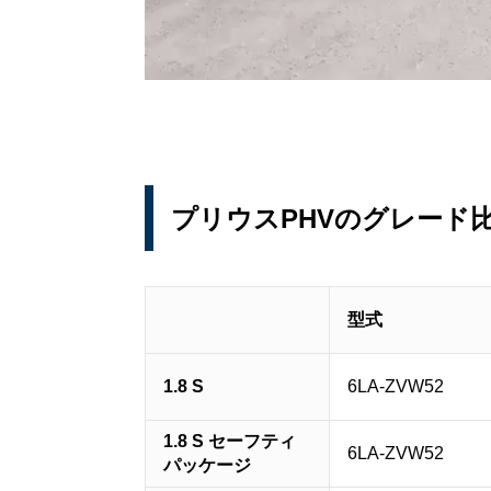
プリウスPHVのグレード
型式
1.8 S
6LA-ZVW52
1.8 S セーフティ
6LA-ZVW52
パッケージ