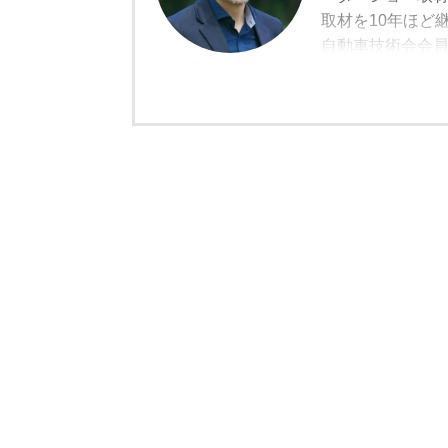
取材を10年ほど
自動車技術会会員