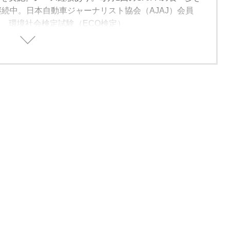
継続中。日本自動車ジャーナリスト協会（AJAJ）会員
 環境社会検定試験（ECO検定）