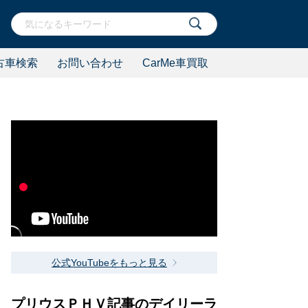
古車検索
お問い合わせ
CarMe車買取
公式YouTubeをもっと見る
プリウスＰＨＶ記事のデイリーラ