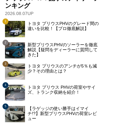
ンキング
2026.08.07UP
トヨタ プリウスPHVのグレード間の
違いを比較！【プロ徹底解説】
新型プリウスPHVのソーラーを徹底
解説【疑問をディーラーに質問して
きた】
トヨタ プリウスのアンチが5％も減
少？その理由とは？
トヨタ プリウス PHVの荷室やサイ
ズ、トランク収納を紹介！
【ラゲッジの使い勝手はイマイ
チ!?】新型プリウスPHVの荷室レビ
ュー