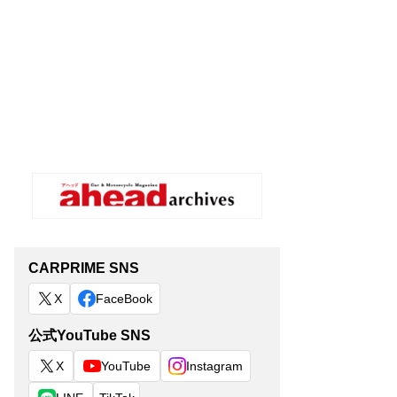
CARPRIME SNS
X
FaceBook
公式YouTube SNS
X
YouTube
Instagram