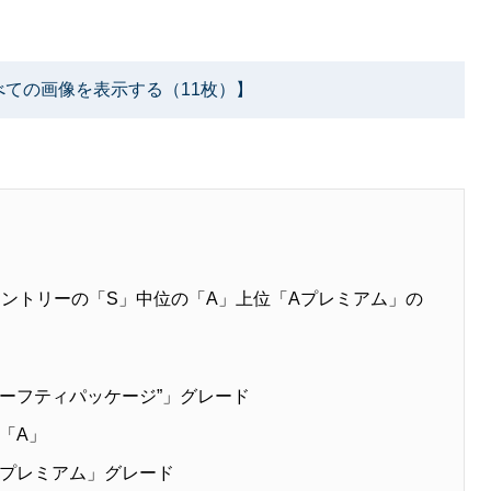
べての画像を表示する（11枚）】
エントリーの「S」中位の「A」上位「Aプレミアム」の
セーフティパッケージ”」グレード
「A」
プレミアム」グレード