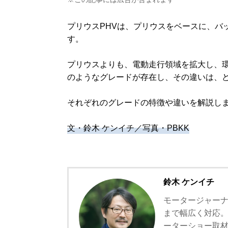
プリウスPHVは、プリウスをベースに、バ
す。
プリウスよりも、電動走行領域を拡大し、環
のようなグレードが存在し、その違いは、
それぞれのグレードの特徴や違いを解説し
文・鈴木 ケンイチ／写真・PBKK
鈴木 ケンイチ
モータージャー
まで幅広く対応。
ーターショー取材