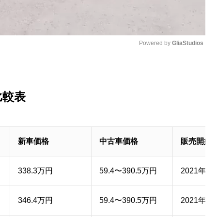
Powered by 
GliaStudios
M
u
比較表
t
e
新車価格
中古車価格
販売開始
338.3万円
59.4〜390.5万円
2021年6
346.4万円
59.4〜390.5万円
2021年6