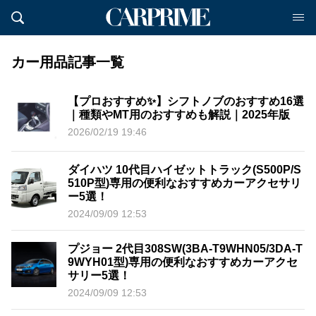
カー用品記事一覧
【プロおすすめ✨】シフトノブのおすすめ16選
｜種類やMT用のおすすめも解説｜2025年版
2026/02/19 19:46
ダイハツ 10代目ハイゼットトラック(S500P/S
510P型)専用の便利なおすすめカーアクセサリ
ー5選！
2024/09/09 12:53
プジョー 2代目308SW(3BA-T9WHN05/3DA-T
9WYH01型)専用の便利なおすすめカーアクセ
サリー5選！
2024/09/09 12:53