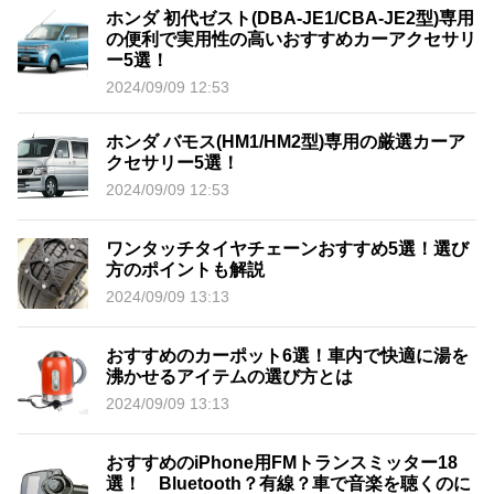
ホンダ 初代ゼスト(DBA-JE1/CBA-JE2型)専用
の便利で実用性の高いおすすめカーアクセサリ
ー5選！
2024/09/09 12:53
ホンダ バモス(HM1/HM2型)専用の厳選カーア
クセサリー5選！
2024/09/09 12:53
ワンタッチタイヤチェーンおすすめ5選！選び
方のポイントも解説
2024/09/09 13:13
おすすめのカーポット6選！車内で快適に湯を
沸かせるアイテムの選び方とは
2024/09/09 13:13
おすすめのiPhone用FMトランスミッター18
選！ Bluetooth？有線？車で音楽を聴くのに