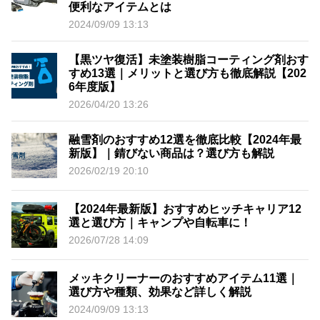
便利なアイテムとは
2024/09/09 13:13
【黒ツヤ復活】未塗装樹脂コーティング剤おす
すめ13選｜メリットと選び方も徹底解説【202
6年度版】
2026/04/20 13:26
融雪剤のおすすめ12選を徹底比較【2024年最
新版】｜錆びない商品は？選び方も解説
2026/02/19 20:10
【2024年最新版】おすすめヒッチキャリア12
選と選び方｜キャンプや自転車に！
2026/07/28 14:09
メッキクリーナーのおすすめアイテム11選｜
選び方や種類、効果など詳しく解説
2024/09/09 13:13