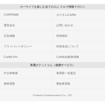
カーライフを楽しむ全ての人に クルマ情報マガジン
CARPRIME
カスタムCarMe
運営会社
お問い合わせ
広告掲載
利用規約
プライバシーポリシー
外部送信について
CarMe Pro
CarMe自動車保険
車選びドットコム（連携サービス）
中古車検索
車買取一括査定
廃車買取
事故車買取
© Fabrica Communications Co., LTD.