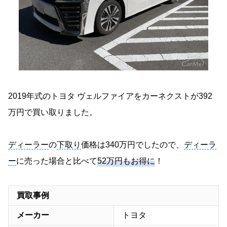
2019年式のトヨタ ヴェルファイアをカーネクストが392
万円で買い取りました。
ディーラー
の
下取り
価格は340万円でしたので、
ディーラ
ー
に売った場合と比べて
52万円もお得に
！
買取事例
メーカー
トヨタ