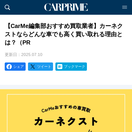
【CarMe編集部おすすめ買取業者】カーネク
ストならどんな車でも高く買い取れる理由と
は？（PR
更新日：2025.07.10
シェア
ツイート
ブックマーク