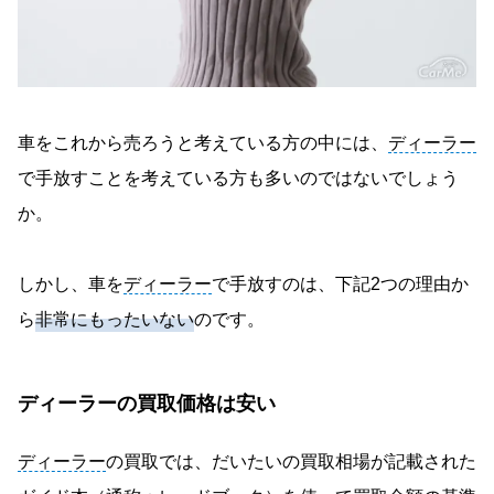
買取額の振込
高価買取ならカーネクスト！まずは20秒でできる
無料査定をしてみる
車をこれから売ろうと考えている方の中には、
ディーラー
で手放すことを考えている方も多いのではないでしょう
か。
しかし、車を
ディーラー
で手放すのは、下記2つの理由か
ら
非常にもったいない
のです。
ディーラーの買取価格は安い
ディーラー
の買取では、だいたいの買取相場が記載された