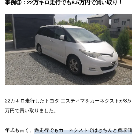
事例③：22万キロ走行でも8.5万円で買い取り！
22万キロ走行したトヨタ エスティマをカーネクストが8.5
万円で買い取りました。
年式も古く、
過走行でもカーネクストではきちんと買取価