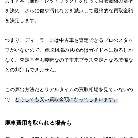
ガイド本（通称：レッドブック）を使って買取金額の基準
を決め、さらに傷や汚れなどを減点して最終的な買取金額
を決定します。
つまり、
ディーラー
には中古車を査定できるプロのスタッ
フがいないので、買取相場の見極めはガイド本に頼るしか
なく、査定基準も曖昧なので本来プラス査定となる装備な
どの判別もできません。
この算出方法だとリアルタイムの買取相場を見ていないの
で、
どうしても安い買取金額になってしまいます。
廃車費用を取られる場合も