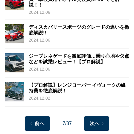
説！！
2024.12.06
ディスカバリースポーツのグレードの違いを徹
底解説!!
2024.12.06
ジープレネゲードを徹底評価…乗り心地や欠点
などを試乗レビュー！【プロ解説】
2024.12.06
【プロ解説】レンジローバー イヴォークの維
持費を徹底解説！
2024.12.02
前へ
7/87
次へ