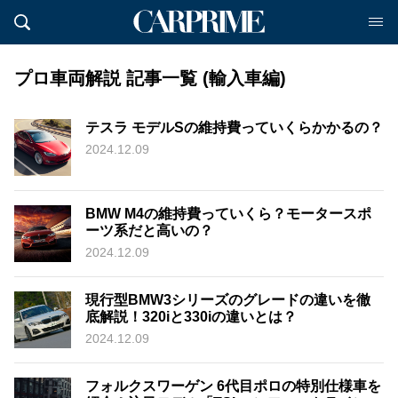
プロ車両解説 記事一覧 (輸入車編)
テスラ モデルSの維持費っていくらかかるの？
2024.12.09
BMW M4の維持費っていくら？モータースポ
ーツ系だと高いの？
2024.12.09
現行型BMW3シリーズのグレードの違いを徹
底解説！320iと330iの違いとは？
2024.12.09
フォルクスワーゲン 6代目ポロの特別仕様車を