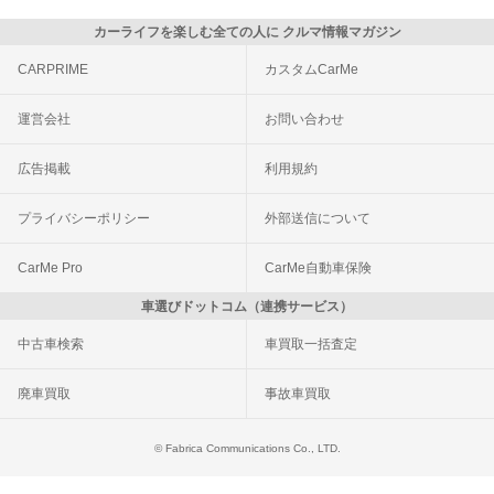
カーライフを楽しむ全ての人に クルマ情報マガジン
CARPRIME
カスタムCarMe
運営会社
お問い合わせ
広告掲載
利用規約
プライバシーポリシー
外部送信について
CarMe Pro
CarMe自動車保険
車選びドットコム（連携サービス）
中古車検索
車買取一括査定
廃車買取
事故車買取
© Fabrica Communications Co., LTD.