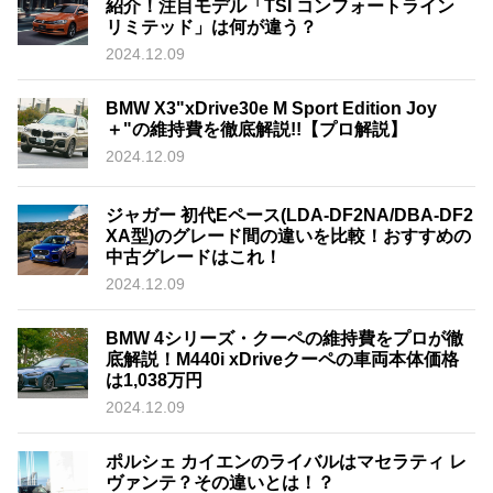
紹介！注目モデル「TSI コンフォートライン
リミテッド」は何が違う？
2024.12.09
BMW X3"xDrive30e M Sport Edition Joy
＋"の維持費を徹底解説!!【プロ解説】
2024.12.09
ジャガー 初代Eペース(LDA-DF2NA/DBA-DF2
XA型)のグレード間の違いを比較！おすすめの
中古グレードはこれ！
2024.12.09
BMW 4シリーズ・クーペの維持費をプロが徹
底解説！M440i xDriveクーペの車両本体価格
は1,038万円
2024.12.09
ポルシェ カイエンのライバルはマセラティ レ
ヴァンテ？その違いとは！？