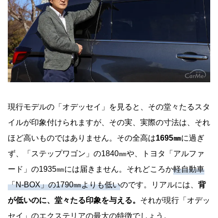
現行モデルの「オデッセイ」を見ると、その堂々たるスタ
イルが印象付けられますが、その実、実際の寸法は、それ
ほど高いものではありません。その全高は
1695㎜
に過ぎ
ず、「ステップワゴン」の1840㎜や、トヨタ「アルファ
ード」の1935㎜には届きません。それどころか
軽自動車
「N-BOX」の1790㎜よりも低い
のです。リアルには、
背
が低いのに、堂々たる印象を与える。
それが現行「オデッ
セイ」のエクステリアの最大の特徴でしょう。