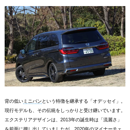
背の低い
ミニバン
という特徴を継承する「オデッセイ」。
現行モデルも、その伝統をしっかりと受け継いでいます。
エクステリアデザインは、2013年の誕生時は「流麗さ」
を前面に押し出していましたが、2020年のマイナーチェ