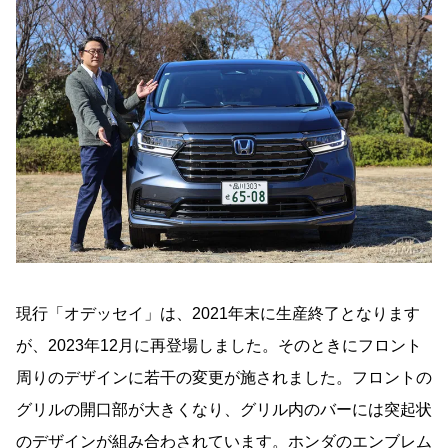
現行「オデッセイ」は、2021年末に生産終了となります
が、2023年12月に再登場しました。そのときにフロント
周りのデザインに若干の変更が施されました。フロントの
グリルの開口部が大きくなり、グリル内のバーには突起状
のデザインが組み合わされています。ホンダのエンブレム