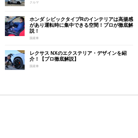
クルマ
ホンダ シビックタイプRのインテリアは高揚感
があり運転時に集中できる空間！プロが徹底解
説！
国産車
レクサス NXのエクステリア・デザインを紹
介！【プロ徹底解説】
国産車