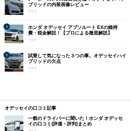
ブリッドの内装画像レビュー
クルマ
ホンダ オデッセイ アブソルート EXの維持
費・税金解説！【プロによる徹底解説】
クルマ
試乗して気になった３つの事。オデッセイハイ
ブリッドの欠点
クルマ
オデッセイの口コミ記事
一般のドライバーに聞いた！ホンダ オデッセ
イの口コミ(評価・評判)まとめ
クルマ