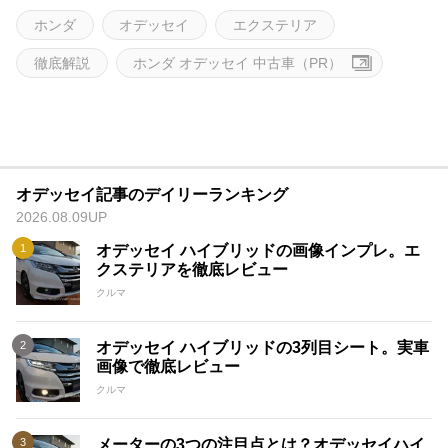
ホンダ
オデッセイ
エクステリア
徹底解説
ホンダ オデッセイ 中古車（PR）
オデッセイ記事のデイリーランキング
2026.08.09UP
オデッセイ ハイブリッドの画像インプレ。エ
クステリアを徹底レビュー
クルマ
オデッセイ ハイブリッドの3列目シート。実車
画像で徹底レビュー
クルマ
メーターの3つの注目点とは？オデッセイハイ