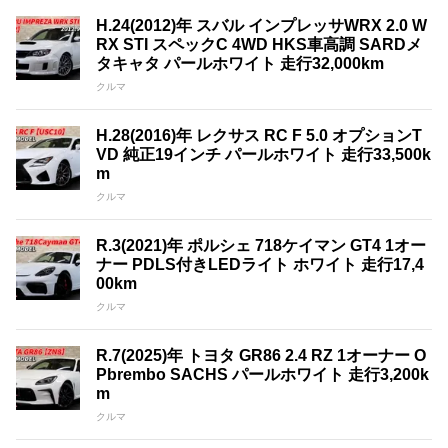
H.24(2012)年 スバル インプレッサWRX 2.0 W
RX STI スペックC 4WD HKS車高調 SARDメ
タキャタ パールホワイト 走行32,000km
クルマ
H.28(2016)年 レクサス RC F 5.0 オプションT
VD 純正19インチ パールホワイト 走行33,500k
m
クルマ
R.3(2021)年 ポルシェ 718ケイマン GT4 1オー
ナー PDLS付きLEDライト ホワイト 走行17,4
00km
クルマ
R.7(2025)年 トヨタ GR86 2.4 RZ 1オーナー O
Pbrembo SACHS パールホワイト 走行3,200k
m
クルマ