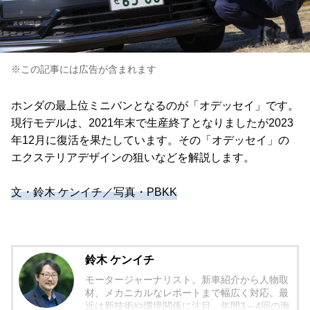
※この記事には広告が含まれます
ホンダの最上位ミニバンとなるのが「オデッセイ」です。
現行モデルは、2021年末で生産終了となりましたが2023
年12月に復活を果たしています。その「オデッセイ」の
エクステリアデザインの狙いなどを解説します。
文・鈴木 ケンイチ／写真・PBKK
鈴木 ケンイチ
モータージャーナリスト。新車紹介から人物取
材、メカニカルなレポートまで幅広く対応。最
近は新技術や環境関係に注目。年間3～4回の海