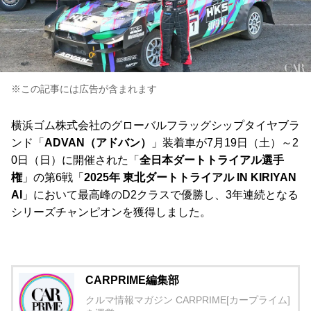
※この記事には広告が含まれます
横浜ゴム株式会社のグローバルフラッグシップタイヤブラ
ンド「
ADVAN（アドバン）
」装着車が7月19日（土）～2
0日（日）に開催された「
全日本ダートトライアル選手
権
」の第6戦「
2025年 東北ダートトライアル IN KIRIYAN
AI
」において最高峰のD2クラスで優勝し、3年連続となる
シリーズチャンピオンを獲得しました。
CARPRIME編集部
クルマ情報マガジン CARPRIME[カープライム]