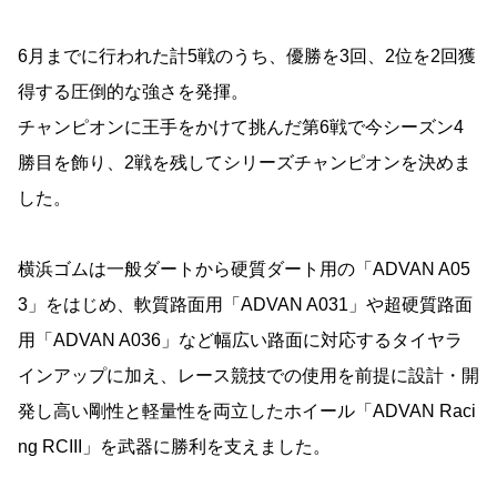
6月までに行われた計5戦のうち、優勝を3回、2位を2回獲
得する圧倒的な強さを発揮。
チャンピオンに王手をかけて挑んだ第6戦で今シーズン4
勝目を飾り、2戦を残してシリーズチャンピオンを決めま
した。
横浜ゴムは一般ダートから硬質ダート用の「ADVAN A05
3」をはじめ、軟質路面用「ADVAN A031」や超硬質路面
用「ADVAN A036」など幅広い路面に対応するタイヤラ
インアップに加え、レース競技での使用を前提に設計・開
発し高い剛性と軽量性を両立したホイール「ADVAN Raci
ng RCIII」を武器に勝利を支えました。