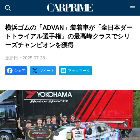
横浜ゴムの「ADVAN」装着車が「全日本ダー
トトライアル選手権」の最高峰クラスでシリ
ーズチャンピオンを獲得
更新日：2025.07.28
シェア
ツイート
ブックマーク