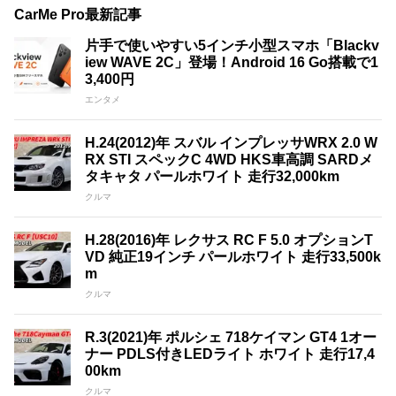
CarMe Pro最新記事
片手で使いやすい5インチ小型スマホ「Blackv
iew WAVE 2C」登場！Android 16 Go搭載で1
3,400円
エンタメ
H.24(2012)年 スバル インプレッサWRX 2.0 W
RX STI スペックC 4WD HKS車高調 SARDメ
タキャタ パールホワイト 走行32,000km
クルマ
H.28(2016)年 レクサス RC F 5.0 オプションT
VD 純正19インチ パールホワイト 走行33,500k
m
クルマ
R.3(2021)年 ポルシェ 718ケイマン GT4 1オー
ナー PDLS付きLEDライト ホワイト 走行17,4
00km
クルマ