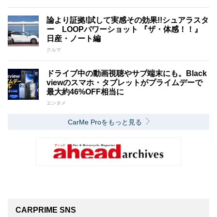
論より証拠!試して実感その効果!!シュアラスタ
ー LOOPパワーショット 『ザ・体感！！』
日産・ノート編
クルマ
ドライブ中の動画視聴やサブ端末にも。Black
viewのスマホ・タブレットがプライムデーで
最大約46%OFF相当に
エンタメ
CarMe Proをもっと見る
CARPRIME SNS