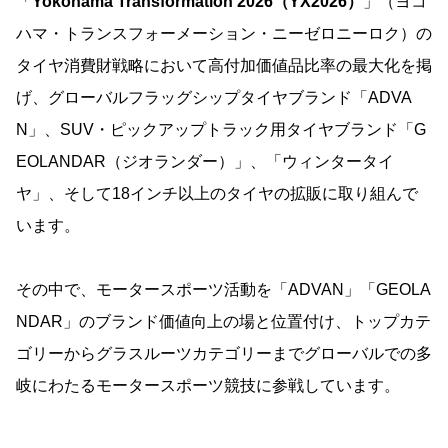
「
Yokohama Transformation 2026（YX2026）
」（ヨコ
ハマ・トランスフォーメーション・ニーゼロニーロク）の
タイヤ消費財戦略において高付加価値品比率の最大化を掲
げ、グローバルフラッグシップタイヤブランド「ADVA
N」、SUV・ピックアップトラック用タイヤブランド「G
EOLANDAR（ジオランダー）」、「ウィンタータイ
ヤ」、そして18インチ以上のタイヤの拡販に取り組んで
います。
その中で、モータースポーツ活動を「ADVAN」「GEOLA
NDAR」のブランド価値向上の場と位置付け、トップカテ
ゴリーからグラスルーツカテゴリーまでグローバルでの多
岐にわたるモータースポーツ競技に参戦しています。