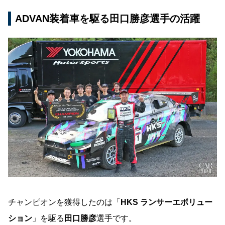
ADVAN装着車を駆る田口勝彦選手の活躍
チャンピオンを獲得したのは「
HKS ランサーエボリュー
ション
」を駆る
田口勝彦
選手です。