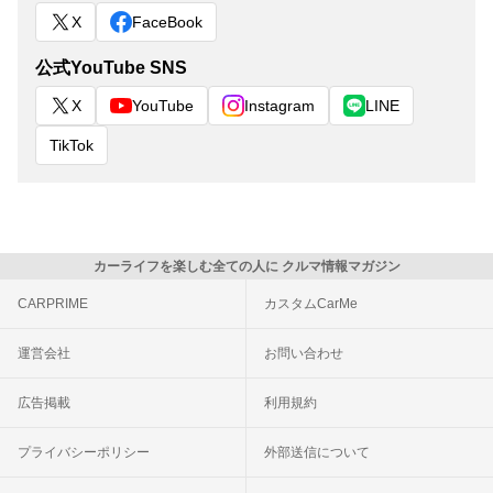
X
FaceBook
公式YouTube SNS
X
YouTube
Instagram
LINE
TikTok
カーライフを楽しむ全ての人に クルマ情報マガジン
CARPRIME
カスタムCarMe
運営会社
お問い合わせ
広告掲載
利用規約
プライバシーポリシー
外部送信について