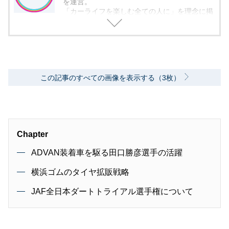
を運営。
「カーライフを楽しむ全ての人に」を理念に掲
げ、編集に取り組んでいます。
この記事のすべての画像を表示する（3枚）
Chapter
ADVAN装着車を駆る田口勝彦選手の活躍
横浜ゴムのタイヤ拡販戦略
JAF全日本ダートトライアル選手権について