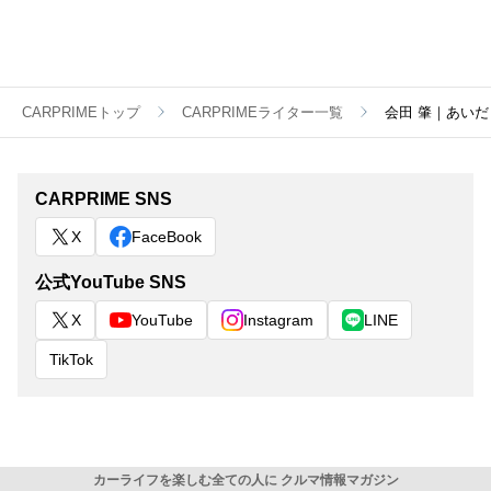
CARPRIMEトップ
CARPRIMEライター一覧
会田 肇｜あいだ
CARPRIME SNS
X
FaceBook
公式YouTube SNS
X
YouTube
Instagram
LINE
TikTok
カーライフを楽しむ全ての人に クルマ情報マガジン