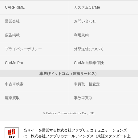
CARPRIME
カスタムCarMe
運営会社
お問い合わせ
広告掲載
利用規約
プライバシーポリシー
外部送信について
CarMe Pro
CarMe自動車保険
車選びドットコム（連携サービス）
中古車検索
車買取一括査定
廃車買取
事故車買取
© Fabrica Communications Co., LTD.
当サイトを運営する株式会社ファブリカコミュニケーションズ
は、株式会社ファブリカホールディングス（東証スタンダード上