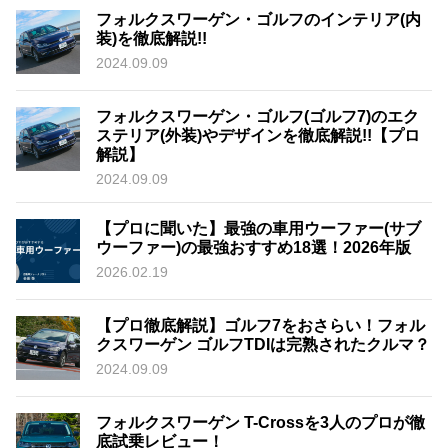
フォルクスワーゲン・ゴルフのインテリア(内
装)を徹底解説!!
2024.09.09
フォルクスワーゲン・ゴルフ(ゴルフ7)のエク
ステリア(外装)やデザインを徹底解説!!【プロ
解説】
2024.09.09
【プロに聞いた】最強の車用ウーファー(サブ
ウーファー)の最強おすすめ18選！2026年版
2026.02.19
【プロ徹底解説】ゴルフ7をおさらい！フォル
クスワーゲン ゴルフTDIは完熟されたクルマ？
2024.09.09
フォルクスワーゲン T-Crossを3人のプロが徹
底試乗レビュー！