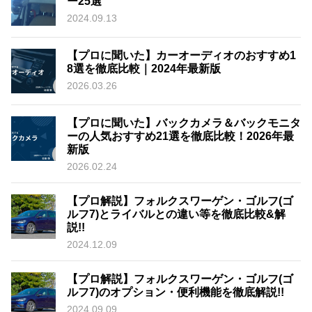
ー25選
2024.09.13
【プロに聞いた】カーオーディオのおすすめ1
8選を徹底比較｜2024年最新版
2026.03.26
【プロに聞いた】バックカメラ＆バックモニタ
ーの人気おすすめ21選を徹底比較！2026年最
新版
2026.02.24
【プロ解説】フォルクスワーゲン・ゴルフ(ゴ
ルフ7)とライバルとの違い等を徹底比較&解
説!!
2024.12.09
【プロ解説】フォルクスワーゲン・ゴルフ(ゴ
ルフ7)のオプション・便利機能を徹底解説!!
2024.09.09