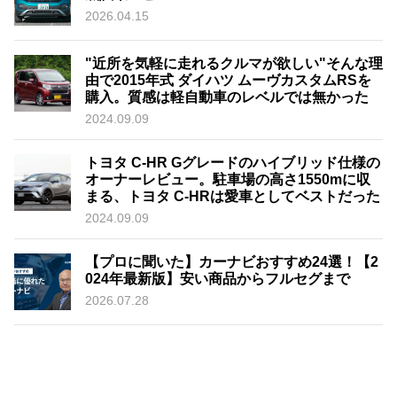
2026.04.15
"近所を気軽に走れるクルマが欲しい"そんな理
由で2015年式 ダイハツ ムーヴカスタムRSを
購入。質感は軽自動車のレベルでは無かった
2024.09.09
トヨタ C-HR Gグレードのハイブリッド仕様の
オーナーレビュー。駐車場の高さ1550mに収
まる、トヨタ C-HRは愛車としてベストだった
2024.09.09
【プロに聞いた】カーナビおすすめ24選！【2
024年最新版】安い商品からフルセグまで
2026.07.28