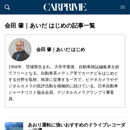
会田 肇｜あいだ はじめの記事一覧
会田 肇｜あいだ はじめ
1956年、茨城県生まれ。大学卒業後、自動車雑誌編集者を経
てフリーとなる。自動車系メディア等でカーナビをはじめと
する分野を取材、執筆に従事する一方で、ビデオカメラやデ
ジタルカメラの批評活動を積極的に続けている。日本自動車
ジャーナリスト協会会員。デジタルカメラグランプリ審査
員。
あおり運転に強いおすすめのドライブレコーダ