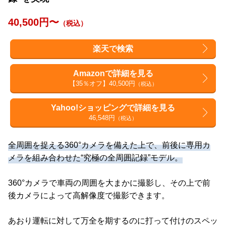
40,500円〜
（税込）
楽天で検索
Amazonで詳細を見る
【35％オフ】40,500円
（税込）
Yahoo!ショッピングで詳細を見る
46,548円
（税込）
全周囲を捉える360°カメラを備えた上で、前後に専用カ
メラを組み合わせた“究極の全周囲記録”モデル。
360°カメラで車両の周囲を大まかに撮影し、その上で前
後カメラによって高解像度で撮影できます。
あおり運転に対して万全を期するのに打って付けのスペッ