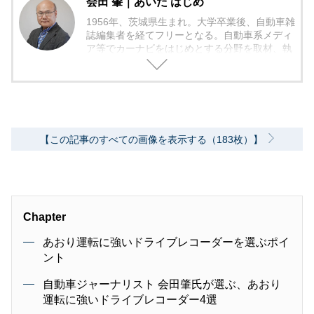
会田 肇｜あいだ はじめ
1956年、茨城県生まれ。大学卒業後、自動車雑
誌編集者を経てフリーとなる。自動車系メディ
ア等でカーナビをはじめとする分野を取材、執
筆に従事する一方で、ビデオカメラやデジタル
カメラの批評活動を積極的に続けている。日本
自動車ジャーナリスト協会会員。デジタルカメ
ラグランプリ審査員。
【この記事のすべての画像を表示する（183枚）】
Chapter
あおり運転に強いドライブレコーダーを選ぶポイ
ント
自動車ジャーナリスト 会田肇氏が選ぶ、あおり
運転に強いドライブレコーダー4選