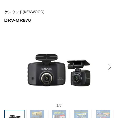
ケンウッド(KENWOOD)
DRV-MR870
1
/
6