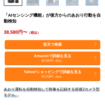
「AIセンシング機能」が後方からのあおり行動を自
動検知
38,580円〜
（税込）
楽天で検索
Amazonで詳細を見る
38,580円
（税込）
Yahoo!ショッピングで詳細を見る
59,319円
（税込）
あおり運転を自動検知して映像を記録する前後2カメラ型
モデル。