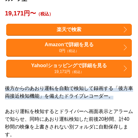
19,171円〜
（税込）
楽天で検索
Amazonで詳細を見る
0円
（税込）
Yahoo!ショッピングで詳細を見る
19,171円
（税込）
後方からのあおり運転を自動で検知して録画する「後方車
両接近検知機能」を備えたドライブレコーダー。
あおり運転を検知するとドライバーへ画面表示とアラーム
で知らせ、同時にあおり運転検知した前後20秒間、計40
秒間の映像を上書きされない別フォルダに自動保存しま
す。