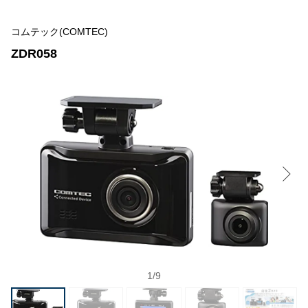
コムテック(COMTEC)
ZDR058
1
/
9