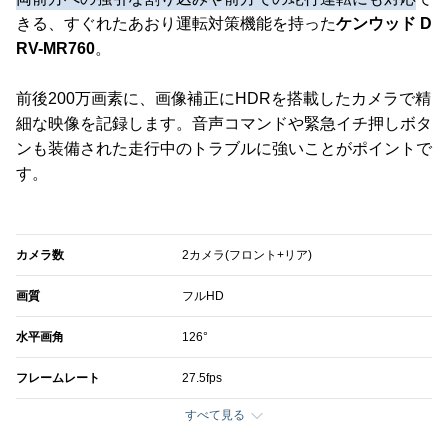
きる、すぐれたあおり運転対策機能を持った
ケンウッド D
RV-MR760
。
前後200万画素に、画像補正にHDRを搭載したカメラで精
細な映像を記録します。音声コマンドや緊急イチ押しボタ
ンも装備された走行中のトラブルに強いことがポイントで
す。
カメラ数
2カメラ(フロント+リア)
画質
フルHD
水平画角
126°
フレームレート
27.5fps
すべて見る