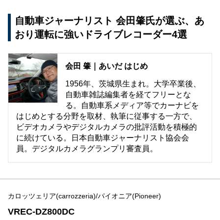
自動車ジャーナリスト 会田肇氏が選ぶ、あ
おり運転に強いドライブレコーダー4選
会田 肇｜あいだ はじめ
1956年、茨城県生まれ。大学卒業後、
自動車雑誌編集者を経てフリーとな
る。自動車系メディア等でカーナビを
はじめとする分野を取材、執筆に従事する一方で、
ビデオカメラやデジタルカメラの批評活動を積極的
に続けている。日本自動車ジャーナリスト協会会
員。デジタルカメラグランプリ審査員。
カロッツェリア(carrozzeria)/パイオニア(Pioneer)
VREC-DZ800DC