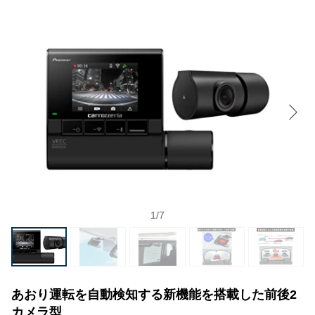
1
/
7
あおり運転を自動検知する新機能を搭載した前後2
カメラ型