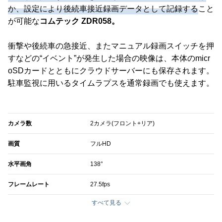
か、設定により後続車接近録画データとして記録する
こと
が可能な
コムテック ZDR058。
衝撃や後続車の急接近、またマニュアル録画スイッチを押
すなどの“イベント”が発生した場合の映像は、本体のmicr
oSDカードとともにクラウドサーバーにも保存されます。
駐車監視に用いるタイムラプスを通常録画でも使えます。
カメラ数
2カメラ(フロント+リア)
画質
フルHD
水平画角
138°
フレームレート
27.5fps
すべて見る