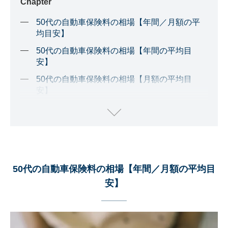
Chapter
50代の自動車保険料の相場【年間／月額の平
均目安】
50代の自動車保険料の相場【年間の平均目
安】
50代の自動車保険料の相場【月額の平均目
安】
20代・30代・50代の自動車保険料の相場比較
50代で初めて自動車保険に加入する場合の相
場
自動車保険料はどのような要素で決まる？
50代の自動車保険料の相場【年間／月額の平均目
車の使用目的〜日常・レジャーが安い
安】
用途車種・型式〜用途車種や型式によって料金
は異なる
年間走行距離〜走行距離が短いと割安