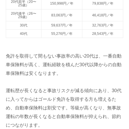
20代前半（20〜
150,998円／年
79,838円／年
25歳）
20代後半（26〜
83,063円／年
46,418円／年
29歳）
30代
59,637円／年
32,763円／年
40代
55,276円／年
28,543円／年
免許を取得して間もない事故率の高い20代は、一番自動
車保険料が高く、運転経験を積んだ30代以降からの自動
車保険料は安くなります。
運転歴が長くなると事故リスクが減る傾向にあり、30代
に入ってからはゴールド免許を取得する方も増えるた
め、自動車保険料は割安です。等級が高くなり、無事故
運転の年数が長くなると自動車保険料が抑えられ、節約
につながります。