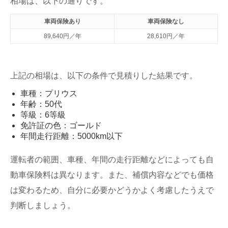
相場は、以下の通りです。
車両保険あり
車両保険なし
89,640円／年
28,610円／年
上記の相場は、以下の条件で見積りした結果です。
車種：プリウス
年齢：50代
等級：6等級
免許証の色：ゴールド
年間走行距離：5000km以下
運転者の範囲、車種、年間の走行距離などによっても自
動車保険料は異なります。また、補償内容などでも価格
は変わるため、自分に必要かどうかよく考慮したうえで
判断しましょう。