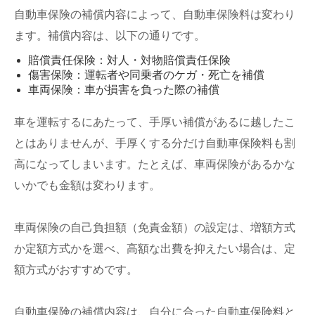
自動車保険の補償内容によって、自動車保険料は変わり
ます。補償内容は、以下の通りです。
賠償責任保険：対人・対物賠償責任保険
傷害保険：運転者や同乗者のケガ・死亡を補償
車両保険：車が損害を負った際の補償
車を運転するにあたって、手厚い補償があるに越したこ
とはありませんが、手厚くする分だけ自動車保険料も割
高になってしまいます。たとえば、車両保険があるかな
いかでも金額は変わります。
車両保険の自己負担額（免責金額）の設定は、増額方式
か定額方式かを選べ、高額な出費を抑えたい場合は、定
額方式がおすすめです。
自動車保険の補償内容は、自分に合った自動車保険料と