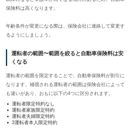
保険料は高くなります。
年齢条件が変更になる際は、保険会社に連絡して変更す
るようにしましょう。
運転者の範囲〜範囲を絞ると自動車保険料は安
くなる
運転者の範囲を限定することで、自動車保険料が割引に
なります。補償される運転者の範囲は保険会社によって
も違いがあり、おもに以下の4つに区分されます。
運転者限定特約なし
運転者家族限定特約
運転者夫婦限定特約
3運転者本人限定特約