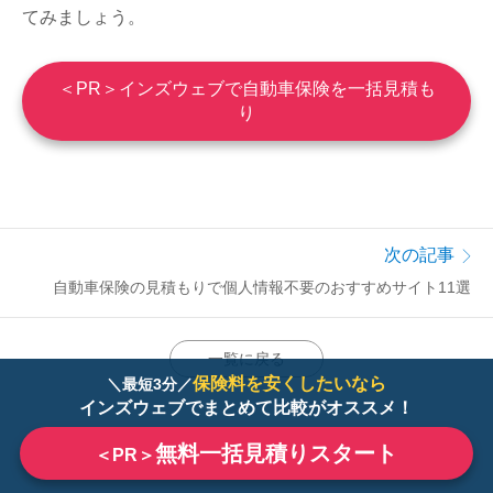
てみましょう。
＜PR＞インズウェブで自動車保険を一括見積も
り
次の記事
自動車保険の見積もりで個人情報不要のおすすめサイト11選
一覧に戻る
保険料を安くしたいなら
＼最短3分／
インズウェブでまとめて比較がオススメ！
無料一括見積りスタート
＜PR＞
インズウェブご利用の流れ