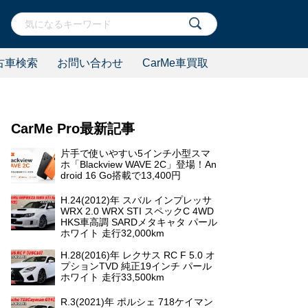
古車検索
お問い合わせ
CarMe車買取
CarMe Pro最新記事
片手で使いやすい5インチ小型スマ
ホ「Blackview WAVE 2C」登場！An
droid 16 Go搭載で13,400円
H.24(2012)年 スバル インプレッサ
WRX 2.0 WRX STI スペックC 4WD
HKS車高調 SARDメタキャタ パール
ホワイト 走行32,000km
H.28(2016)年 レクサス RC F 5.0 オ
プションTVD 純正19インチ パール
ホワイト 走行33,500km
R.3(2021)年 ポルシェ 718ケイマン