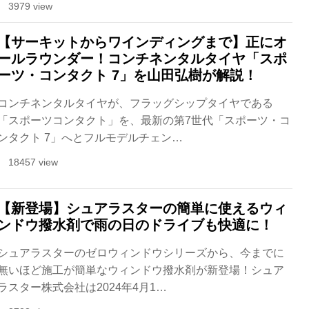
3979 view
【サーキットからワインディングまで】正にオ
ールラウンダー！コンチネンタルタイヤ「スポ
ーツ・コンタクト 7」を山田弘樹が解説！
コンチネンタルタイヤが、フラッグシップタイヤである
「スポーツコンタクト」を、最新の第7世代「スポーツ・コ
ンタクト 7」へとフルモデルチェン…
18457 view
【新登場】シュアラスターの簡単に使えるウィ
ンドウ撥水剤で雨の日のドライブも快適に！
シュアラスターのゼロウィンドウシリーズから、今までに
無いほど施工が簡単なウィンドウ撥⽔剤が新登場！シュア
ラスター株式会社は2024年4月1…