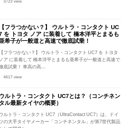
3723 view
【フラつかない？】 ウルトラ・コンタクト UC
7 を トヨタ ノア に装着して 橋本洋平とまるも
亜希子が一般道と高速で徹底試乗！
【フラつかない？】 ウルトラ・コンタクト UC7 を トヨタ
ノア に装着して 橋本洋平とまるも亜希子が一般道と高速で
徹底試乗！ 車高の高…
4617 view
ウルトラ・コンタクト UC7とは？（コンチネン
タル最新タイヤの概要）
ウルトラ・コンタクト UC7（UltraContact UC7）は、ドイ
ツの大手タイヤメーカー「コンチネンタル」が第7世代製品