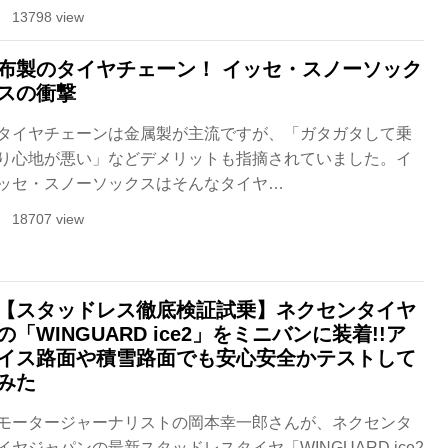
13798 view
布製のタイヤチェーン！ イッセ・スノーソック
スの衝撃
タイヤチェーンは金属製が主流ですが、「ガタガタして乗
り心地が悪い」などデメリットも指摘されていました。イ
ッセ・スノーソックスはそんなタイヤ…
18707 view
【スタッドレス徹底検証試乗】ネクセンタイヤ
の「WINGUARD ice2」をミニバンに装着!!ア
イス路面や積雪路面でも安心安全かテストして
みた
モータージャーナリストの岡本幸一郎さんが、ネクセンタ
イヤジャパンの最新スタッドレスタイヤ「WINGUARD ice2