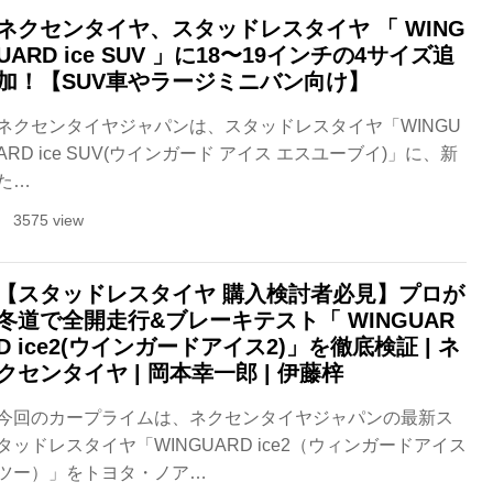
ネクセンタイヤ、スタッドレスタイヤ 「 WING
UARD ice SUV 」に18〜19インチの4サイズ追
加！【SUV車やラージミニバン向け】
ネクセンタイヤジャパンは、スタッドレスタイヤ「WINGU
ARD ice SUV(ウインガード アイス エスユーブイ)」に、新
た…
3575 view
【スタッドレスタイヤ 購入検討者必見】プロが
冬道で全開走行&ブレーキテスト「 WINGUAR
D ice2(ウインガードアイス2)」を徹底検証 | ネ
クセンタイヤ | 岡本幸一郎 | 伊藤梓
今回のカープライムは、ネクセンタイヤジャパンの最新ス
タッドレスタイヤ「WINGUARD ice2（ウィンガードアイス
ツー）」をトヨタ・ノア…