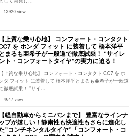
として開発し…
13920 view
【上質な乗り心地】 コンフォート・コンタクト
CC7 を ホンダ フィット に装着して 橋本洋平
とまるも亜希子が一般道で徹底試乗！ "サイレ
ント・コンフォートタイヤ"の実力に迫る！
【上質な乗り心地】 コンフォート・コンタクト CC7 を ホ
ンダ フィット に装着して 橋本洋平とまるも亜希子が一般道
で徹底試乗！ "サイ…
4647 view
【軽自動車からミニバンまで】 豊富なラインナ
ップが嬉しい！静粛性も快適性もさらに進化し
た”コンチネンタルタイヤ”「コンフォート・コ