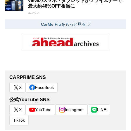
viewのスマホ・タブレットがプライムデーで
最大約46%OFF相当に
エンタメ
CarMe Proをもっと見る
CARPRIME SNS
X
FaceBook
公式YouTube SNS
X
YouTube
Instagram
LINE
TikTok