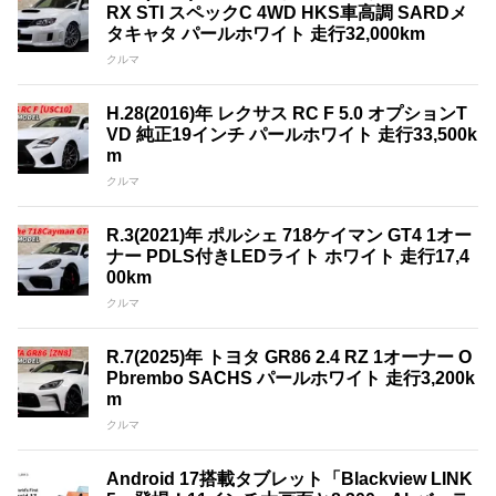
RX STI スペックC 4WD HKS車高調 SARDメ
タキャタ パールホワイト 走行32,000km
クルマ
H.28(2016)年 レクサス RC F 5.0 オプションT
VD 純正19インチ パールホワイト 走行33,500k
m
クルマ
R.3(2021)年 ポルシェ 718ケイマン GT4 1オー
ナー PDLS付きLEDライト ホワイト 走行17,4
00km
クルマ
R.7(2025)年 トヨタ GR86 2.4 RZ 1オーナー O
Pbrembo SACHS パールホワイト 走行3,200k
m
クルマ
Android 17搭載タブレット「Blackview LINK