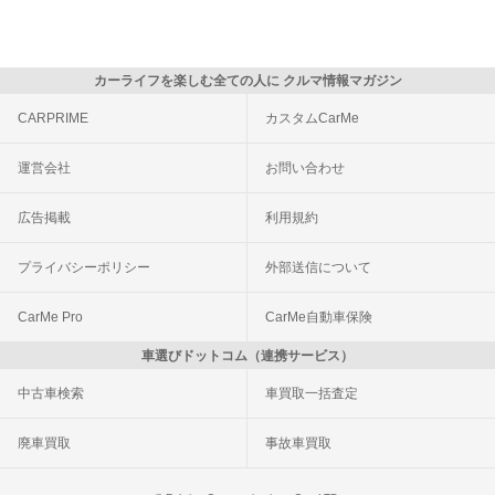
カーライフを楽しむ全ての人に クルマ情報マガジン
CARPRIME
カスタムCarMe
運営会社
お問い合わせ
広告掲載
利用規約
プライバシーポリシー
外部送信について
CarMe Pro
CarMe自動車保険
車選びドットコム（連携サービス）
中古車検索
車買取一括査定
廃車買取
事故車買取