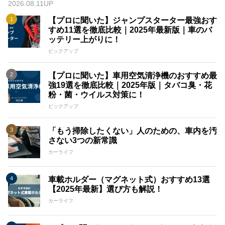
2026.08.11UP
【プロに聞いた】ジャンプスターター最強おす
すめ11選を徹底比較｜2025年最新版｜車のバ
ッテリー上がりに！
ピックアップ
【プロに聞いた】車用空気清浄機のおすすめ最
強19選を徹底比較｜2025年版｜タバコ臭・花
粉・菌・ウイルス対策に！
ピックアップ
「もう掃除したくない」人のための、車内を汚
さない3つの新常識
カーライフ
車載ホルダー（マグネット式）おすすめ13選
【2025年最新】選び方も解説！
カーライフ