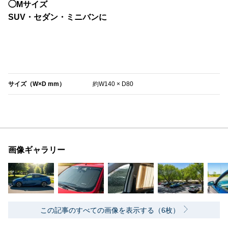
◯Mサイズ
SUV・セダン・ミニバンに
‎サイズ（W×D mm）
約W140 × D80
画像ギャラリー
この記事のすべての画像を表示する（6枚）