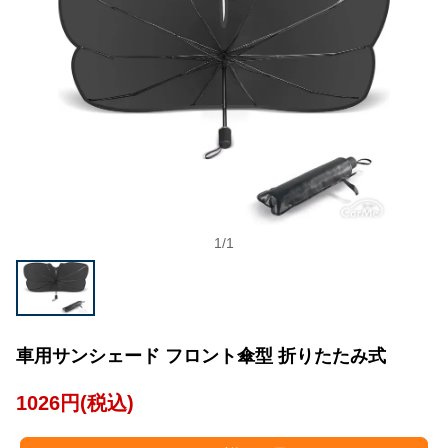
1
/
1
車用サンシェード フロント傘型 折りたたみ式
1026円(税込)