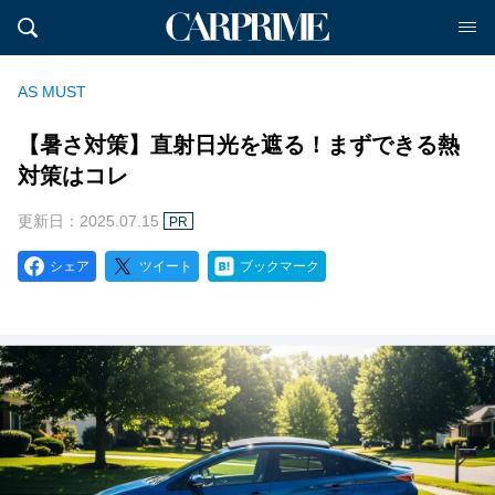
AS MUST
【暑さ対策】直射日光を遮る！まずできる熱
対策はコレ
更新日：2025.07.15
PR
シェア
ツイート
ブックマーク