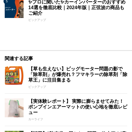
✨プロに聞いた✨カーインバーターのおすすめ
14選を徹底比較｜2024年版｜正弦波の商品も
ご紹介
ピックアップ
関連する記事
【草も生えない】ビッグモーター問題の影で
「除草剤」が爆売れ？フマキラーの除草剤「除
草王」に注目集まる
ピックアップ
【実体験レポート】 実際に膨らませてみた！
ポンプインエアーマットの使い心地を徹底レビ
ュー
カーライフ