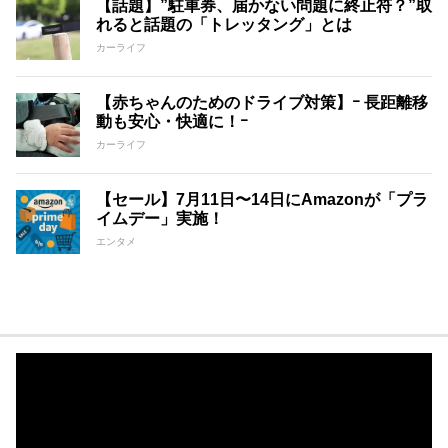
【話題】”駐車券、届かない問題に終止符？”取
れると話題の「トレッタング」とは
カーライフ
【赤ちゃんのためのドライブ対策】ｰ 長距離移
動も安心・快適に！ｰ
カーライフ
【セール】7月11日〜14日にAmazonが「プラ
イムデー」実施！
エンタメ