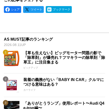
シェア
ツイート
ブックマーク
AS MUST記事のランキング
2026.08.11UP
【草も生えない】ビッグモーター問題の影で
「除草剤」が爆売れ？フマキラーの除草剤「除
草王」に注目集まる
ピックアップ
装着の義務がない「BABY IN CAR」クルマに
つける意味はある？
カーライフ
「ありがとうランプ」使用レポート〜Audi Q4
e-tron編〜