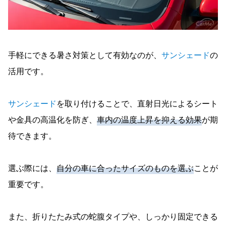
手軽にできる暑さ対策として有効なのが、
サンシェード
の
活用です。
サンシェード
を取り付けることで、直射日光によるシート
や金具の高温化を防ぎ、
車内の温度上昇を抑える効果
が期
待できます。
選ぶ際には、
自分の車に合ったサイズのものを選ぶ
ことが
重要です。
また、折りたたみ式の蛇腹タイプや、しっかり固定できる