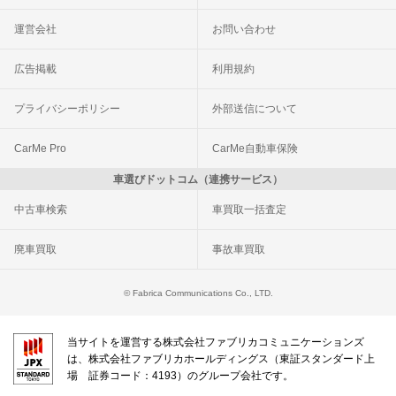
運営会社
お問い合わせ
広告掲載
利用規約
プライバシーポリシー
外部送信について
CarMe Pro
CarMe自動車保険
車選びドットコム（連携サービス）
中古車検索
車買取一括査定
廃車買取
事故車買取
© Fabrica Communications Co., LTD.
当サイトを運営する株式会社ファブリカコミュニケーションズ
は、株式会社ファブリカホールディングス（東証スタンダード上
場 証券コード：4193）のグループ会社です。