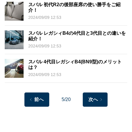
スバル 初代R2の後部座席の使い勝手をご紹
介！
2024/09/09 12:53
スバル レガシィB4の4代目と3代目との違いを
紹介！
2024/09/09 12:53
スバル 4代目レガシィB4(BN9型)のメリット
は？
2024/09/09 12:53
前へ
5/20
次へ