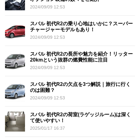
2024/09/09 12:53
スバル 初代R2の乗り心地はいかに？スーパー
チャージャーモデルもあり！
2024/09/09 12:53
スバル 初代R2の長所や魅力を紹介！リッター
20kmという抜群の燃費性能に注目
2024/09/09 12:53
スバル 初代R2の欠点を3つ解説｜旅行に行く
のは困難？
2024/09/09 12:53
スバル 初代R2の荷室(ラゲッジルーム)は深く
て使いやすい！
2025/01/17 16:37