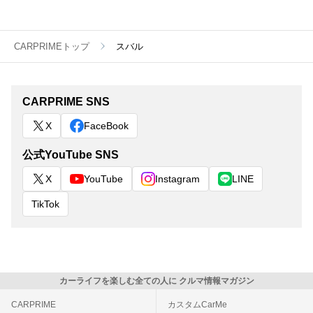
CARPRIMEトップ
スバル
CARPRIME SNS
X
FaceBook
公式YouTube SNS
X
YouTube
Instagram
LINE
TikTok
カーライフを楽しむ全ての人に クルマ情報マガジン
CARPRIME
カスタムCarMe