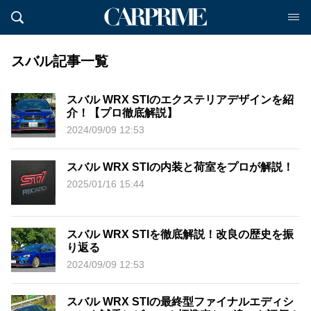
スバル記事一覧
スバル WRX STIのエクステリアデザインを紹
介！【プロ徹底解説】
2024/09/09 12:53
スバル WRX STIの内装と荷室をプロが解説！
2025/01/16 15:44
スバル WRX STIを徹底解説！改良の歴史を振
り返る
2024/09/09 12:53
スバル WRX STIの最終型ファイナルエディシ