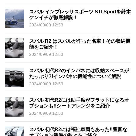
スバル インプレッサスポーツ STI Sportを鈴木
ケンイチが徹底解説！
2024/09/09 12:53
スバル R2 はスバルが作った名車！その収納機
能をご紹介！
2024/09/09 12:53
スバル 初代R2のインパネには収納スペースが
たっぷり?!インパネの機能性について解説
2024/09/09 12:53
スバル 初代R2には助手席がフラットになるオ
プションも!!シートアレンジをご紹介
2024/09/09 12:53
スバル 初代R2には福祉車両もあった!!豊富な
オプション装備の数々をご紹介