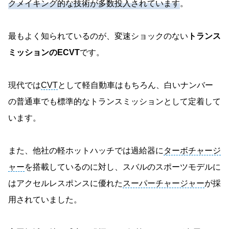
クメイキング的な技術が多数投入されています
。
最もよく知られているのが、変速ショックのない
トランス
ミッションのECVT
です。
現代では
CVT
として軽自動車はもちろん、白いナンバー
の普通車でも標準的なトランスミッションとして定着して
います。
また、他社の軽ホットハッチでは過給器に
ターボチャージ
ャー
を搭載しているのに対し、スバルのスポーツモデルに
はアクセルレスポンスに優れた
スーパーチャージャー
が採
用されていました。