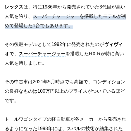
レックス
は、特に1986年から発売されていた3代目が高い
人気を誇り、
スーパーチャージャーを搭載したモデルが初
めて登場した1台でもあります。
その後継モデルとして1992年に発売されたのが
ヴィヴィ
オ
で、
スーパーチャージャー
を搭載したRX-Rが特に高い
人気を博しました。
その中古車は2021年5月時点でも高額で、コンディション
の良好なものは100万円以上のプライスがついているほど
です。
トールワゴンタイプの軽自動車が各メーカーから発売され
るようになった1998年には、スバルの技術が結集された