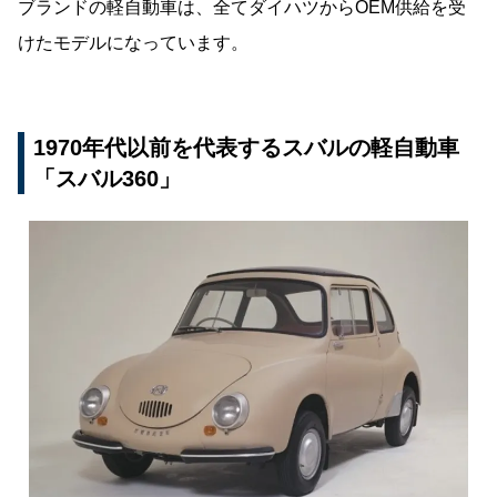
ブランドの軽自動車は、全てダイハツからOEM供給を受
けたモデルになっています。
1970年代以前を代表するスバルの軽自動車
「スバル360」