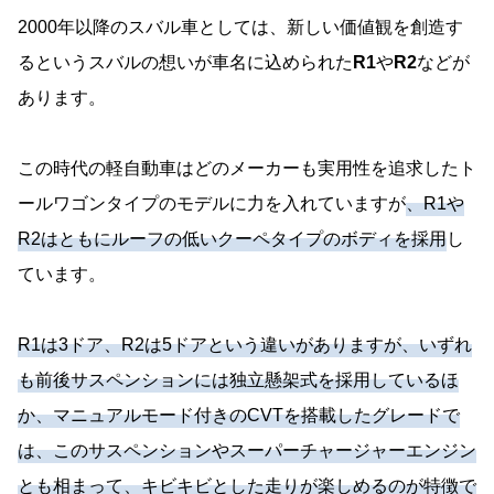
2000年以降のスバル車としては、新しい価値観を創造す
るというスバルの想いが車名に込められた
R1
や
R2
などが
あります。
この時代の軽自動車はどのメーカーも実用性を追求したト
ールワゴンタイプのモデルに力を入れていますが
、R1や
R2はともにルーフの低いクーペタイプのボディを採用
し
ています。
R1は3ドア、R2は5ドアという違いがありますが、いずれ
も前後サスペンションには独立懸架式を採用しているほ
か、マニュアルモード付きのCVTを搭載したグレードで
は、このサスペンションやスーパーチャージャーエンジン
とも相まって、キビキビとした走りが楽しめるのが特徴で