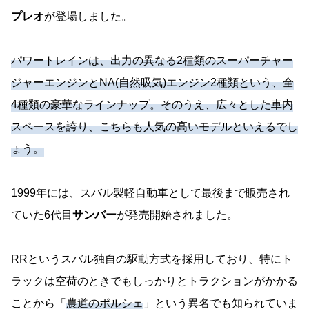
プレオ
が登場しました。
パワートレインは、出力の異なる2種類のスーパーチャー
ジャーエンジンとNA(自然吸気)エンジン2種類という、全
4種類の豪華なラインナップ。そのうえ、広々とした車内
スペースを誇り、こちらも人気の高いモデルといえるでし
ょう。
1999年には、スバル製軽自動車として最後まで販売され
ていた6代目
サンバー
が発売開始されました。
RRというスバル独自の駆動方式を採用しており、特にト
ラックは空荷のときでもしっかりとトラクションがかかる
ことから「
農道のポルシェ
」という異名でも知られていま