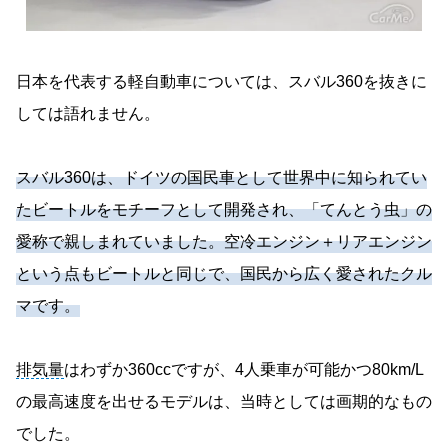
日本を代表する軽自動車については、スバル360を抜きに
しては語れません。
スバル360は、ドイツの国民車として世界中に知られてい
たビートルをモチーフとして開発され、「てんとう虫」の
愛称で親しまれていました。空冷エンジン＋リアエンジン
という点もビートルと同じで、国民から広く愛されたクル
マです。
排気量
はわずか360ccですが、4人乗車が可能かつ80km/L
の最高速度を出せるモデルは、当時としては画期的なもの
でした。