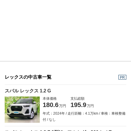
レックスの中古車一覧
PR
スバル レックス 1.2 G
本体価格
支払総額
180.6
195.9
万円
万円
年式：2024年
走行距離：4.1万km
車検：車検整備
付
なし