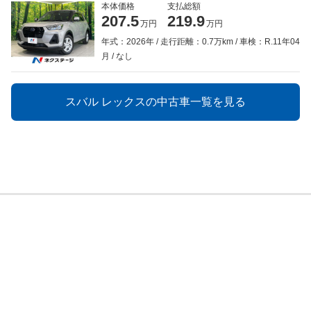
本体価格
支払総額
207.5
219.9
万円
万円
年式：2026年
走行距離：0.7万km
車検：R.11年04
月
なし
スバル レックスの中古車一覧を見る