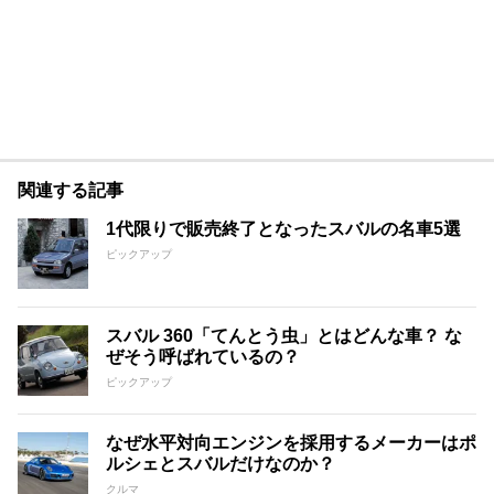
関連する記事
1代限りで販売終了となったスバルの名車5選
ピックアップ
スバル 360「てんとう虫」とはどんな車？ な
ぜそう呼ばれているの？
ピックアップ
なぜ水平対向エンジンを採用するメーカーはポ
ルシェとスバルだけなのか？
クルマ