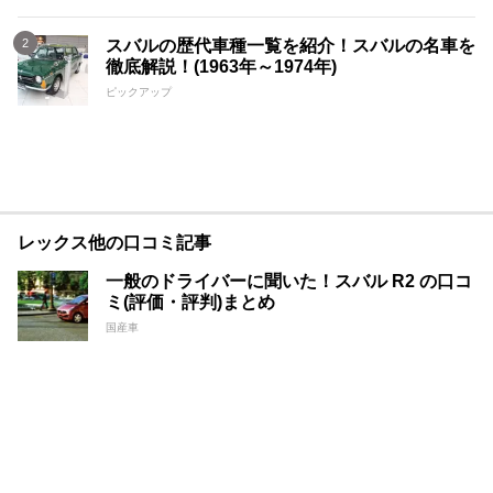
スバルの歴代車種一覧を紹介！スバルの名車を
徹底解説！(1963年～1974年)
ピックアップ
レックス他の口コミ記事
一般のドライバーに聞いた！スバル R2 の口コ
ミ(評価・評判)まとめ
国産車