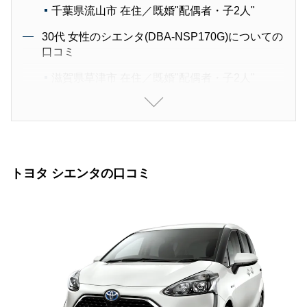
千葉県流山市 在住／既婚"配偶者・子2人"
30代 女性のシエンタ(DBA-NSP170G)についての
口コミ
滋賀県草津市 在住／既婚"配偶者・子2人"
30代 女性のシエンタ(DBA-NSP170G)についての
口コミ
栃木県宇都宮市 在住／未婚"単身"
30代 女性のシエンタ(DBA-NSP170G)についての
トヨタ シエンタの口コミ
口コミ
埼玉県春日部市 在住／既婚"配偶者"
40代 男性のシエンタ(DAA-NHP170G)についての
口コミ
埼玉県本庄市 在住／既婚"配偶者・子1人"
40代 男性のシエンタ(DAA-NHP170G)についての