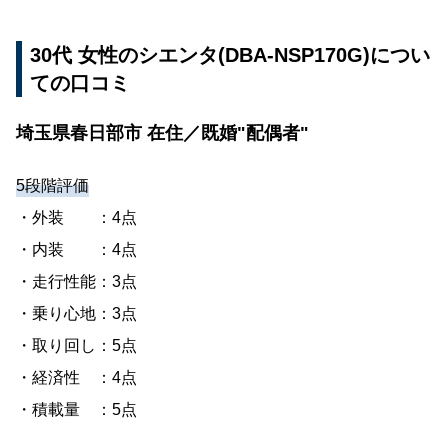
30代 女性のシエンタ(DBA-NSP170G)につい
ての口コミ
埼玉県春日部市 在住／既婚"配偶者"
5段階評価
・外装 ：4点
・内装 ：4点
・走行性能：3点
・乗り心地：3点
・取り回し：5点
・経済性 ：4点
・積載量 ：5点