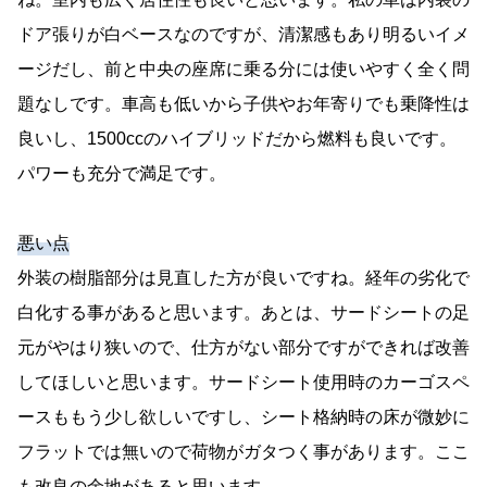
ドア張りが白ベースなのですが、清潔感もあり明るいイメ
ージだし、前と中央の座席に乗る分には使いやすく全く問
題なしです。車高も低いから子供やお年寄りでも乗降性は
良いし、1500ccのハイブリッドだから燃料も良いです。
パワーも充分で満足です。
悪い点
外装の樹脂部分は見直した方が良いですね。経年の劣化で
白化する事があると思います。あとは、サードシートの足
元がやはり狭いので、仕方がない部分ですができれば改善
してほしいと思います。サードシート使用時のカーゴスペ
ースももう少し欲しいですし、シート格納時の床が微妙に
フラットでは無いので荷物がガタつく事があります。ここ
も改良の余地があると思います。