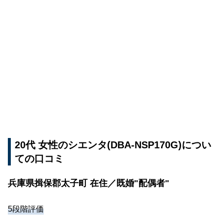
20代 女性のシエンタ(DBA-NSP170G)につい
ての口コミ
兵庫県揖保郡太子町 在住／既婚"配偶者"
5段階評価