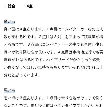
・総合 ：4点
良い点
良い面は４点あります。１点目はコンパクトカーなのに人
数が乗れる所です。２点目は３列目を閉まって積載量が増
える所です。３点目はコンパクトカーの中でも車体が少し
長いが取り回し性が良いです。４点目は市街地走行でも実
燃費が18はある所です。ハイブリッドだからもっと燃費
が良くなってほしい気持ちもありますがそれだけあれば十
分だと思っています。
悪い点
悪い点は３点あります。１点目は乗り心地がそこまで良く
ないことです。乗り換え前はセダンタイプでしたが、それ