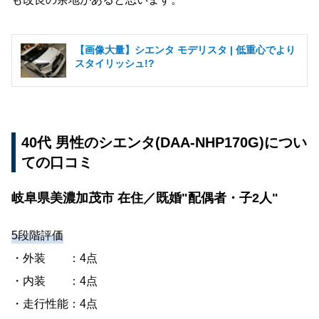
【画像大量】シエンタ モデリスタ | 低重心でより
スタイリッシュ!?
40代 男性のシエンタ(DAA-NHP170G)につい
ての口コミ
岐阜県美濃加茂市 在住／既婚"配偶者・子2人"
5段階評価
・外装 ：4点
・内装 ：4点
・走行性能：4点