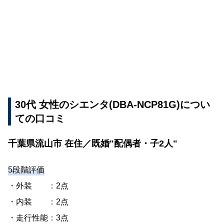
30代 女性のシエンタ(DBA-NCP81G)につい
ての口コミ
千葉県流山市 在住／既婚"配偶者・子2人"
5段階評価
・外装 ：2点
・内装 ：2点
・走行性能：3点