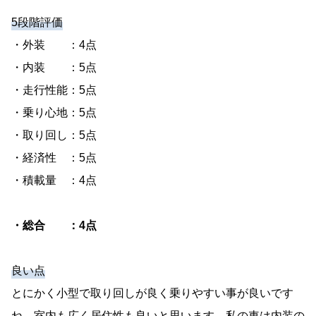
5段階評価
・外装 ：4点
・内装 ：5点
・走行性能：5点
・乗り心地：5点
・取り回し：5点
・経済性 ：5点
・積載量 ：4点
・総合 ：4点
良い点
とにかく小型で取り回しが良く乗りやすい事が良いです
ね。室内も広く居住性も良いと思います。私の車は内装の