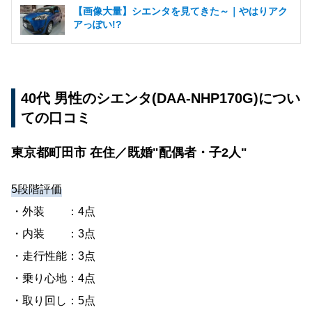
【画像大量】シエンタを見てきた～｜やはりアク
アっぽい!?
40代 男性のシエンタ(DAA-NHP170G)につい
ての口コミ
東京都町田市 在住／既婚"配偶者・子2人"
5段階評価
・外装 ：4点
・内装 ：3点
・走行性能：3点
・乗り心地：4点
・取り回し：5点