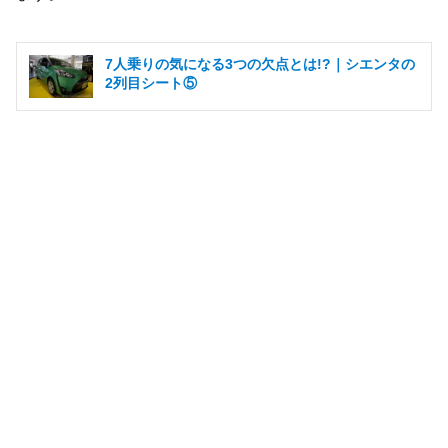
7人乗りの気になる3つの欠点とは!?｜シエンタの
2列目シート⑤