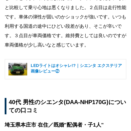
と比較して乗り心地は悪くなりました。２点目は走行性能
です。車体の弾性が固いのかショックが強いです。いつも
利用する国道の途中にひどい段差があり、そこが辛いで
す。３点目が車両価格です。維持費としては良いのですが
車両価格が少し高いなと感じています。
LEDライトはオシャレ!?｜シエンタ エクステリア
画像レビュー②
40代 男性のシエンタ(DAA-NHP170G)につい
ての口コミ
埼玉県本庄市 在住／既婚"配偶者・子1人"