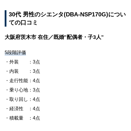
30代 男性のシエンタ(DBA-NSP170G)につい
ての口コミ
大阪府茨木市 在住／既婚"配偶者・子3人"
5段階評価
・外装 ：3点
・内装 ：3点
・走行性能：4点
・乗り心地：3点
・取り回し：4点
・経済性 ：4点
・積載量 ：4点