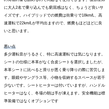
に大人2名で乗り込んでも窮屈感はなく、ちょうど良いサ
イズです。ハイブリッドでの燃費は街乗りで18km/L、高
速運転で22km/Lが平均出ますので、燃費もほどほどに良
いと思います。
悪い点
多少運転音がうるさく、特に高速運転では気になります。
シートの仕様に本革がなく合皮シートを選択しましたが、
本革シートに比べると滑りが悪く乗り降りの際に苦労しま
す。眼鏡やサングラス等、小物を収納するスペースが若干
少ないです。シートヒーターは付いていますが、ハンドル
ヒーターはなく、冬場の朝は手が凍えます。安全機能は標
準装備ではなくオプションです