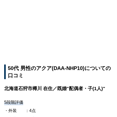
50代 男性のアクア(DAA-NHP10)についての
口コミ
北海道石狩市樽川 在住／既婚"配偶者・子(1人)"
5段階評価
・外装 ：4点