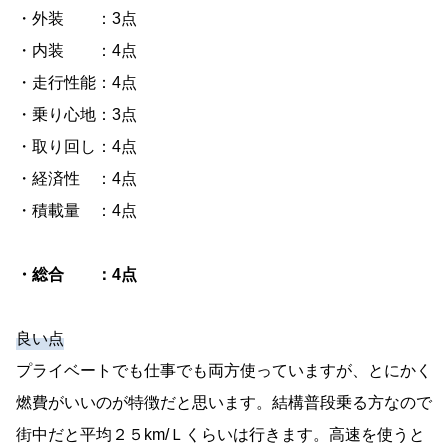
・外装 ：3点
・内装 ：4点
・走行性能：4点
・乗り心地：3点
・取り回し：4点
・経済性 ：4点
・積載量 ：4点
・総合 ：4点
良い点
プライベートでも仕事でも両方使っていますが、とにかく
燃費がいいのが特徴だと思います。結構普段乗る方なので
街中だと平均２５km/Ｌくらいは行きます。高速を使うと