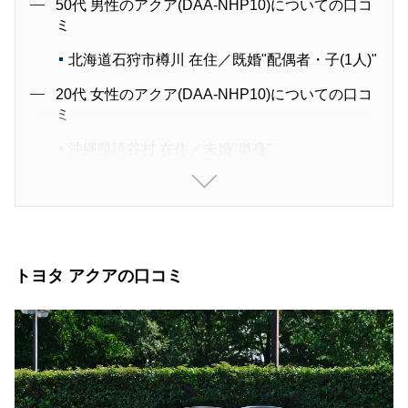
50代 男性のアクア(DAA-NHP10)についての口コ
ミ
北海道石狩市樽川 在住／既婚"配偶者・子(1人)"
20代 女性のアクア(DAA-NHP10)についての口コ
ミ
沖縄県読谷村 在住／未婚"単身"
40代 男性のアクア(DAA-NHP10)についての口コ
ミ
群馬県前橋市 在住／既婚"配偶者"
20代 女性のアクア(DAA-NHP10)についての口コ
トヨタ アクアの口コミ
ミ
熊本県熊本市中央区新町 在住／未婚"単身"
20代 女性のアクア(DAA-NHP10H)についての口
コミ