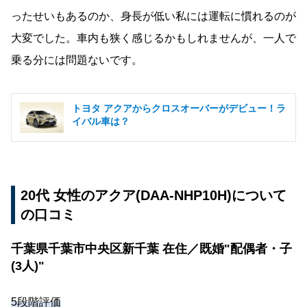
ったせいもあるのか、身長が低い私には運転に慣れるのが
大変でした。車内も狭く感じるかもしれませんが、一人で
乗る分には問題ないです。
トヨタ アクアからクロスオーバーがデビュー！ラ
イバル車は？
20代 女性のアクア(DAA-NHP10H)について
の口コミ
千葉県千葉市中央区新千葉 在住／既婚"配偶者・子
(3人)"
5段階評価