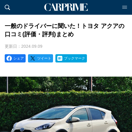
一般のドライバーに聞いた！トヨタ アクアの
口コミ(評価・評判)まとめ
更新日：2024.09.09
シェア
ツイート
ブックマーク