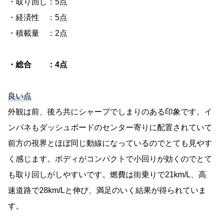
・取り回し：5点
・経済性 ：5点
・積載量 ：2点
・総合 ：4点
良い点
外観は前、後ろ共にシャープでしまりのある印象です。イ
ンパネもダッシュボードのセンター寄りに配置されていて
前方の視界とほぼ同じ動線になっているのでとても見やす
く感じます。ボディがコンパクトで小回りが効くのでとて
も取り回しがしやすいです。燃費は街乗りで21km/L、高
速道路で28km/Lと伸び、満足のいく結果が得られていま
す。