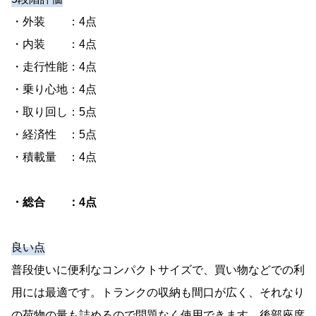
・外装 ：4点
・内装 ：4点
・走行性能：4点
・乗り心地：4点
・取り回し：5点
・経済性 ：5点
・積載量 ：4点
・総合 ：4点
良い点
普段使いに便利なコンパクトサイズで、買い物などでの利
用には最適です。トランクの収納も間口が広く、それなり
の荷物の量も詰めるので問題なく使用できます。後部座席