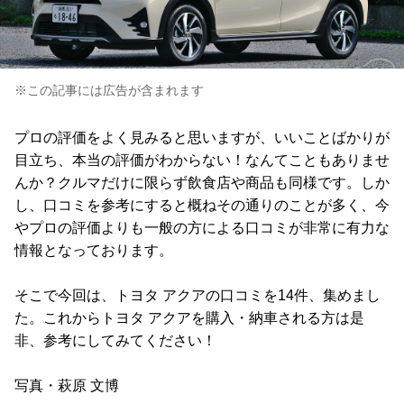
※この記事には広告が含まれます
プロの評価をよく見みると思いますが、いいことばかりが
目立ち、本当の評価がわからない！なんてこともありませ
んか？クルマだけに限らず飲食店や商品も同様です。しか
し、口コミを参考にすると概ねその通りのことが多く、今
やプロの評価よりも一般の方による口コミが非常に有力な
情報となっております。
そこで今回は、トヨタ アクアの口コミを14件、集めまし
た。これからトヨタ アクアを購入・納車される方は是
非、参考にしてみてください！
写真・萩原 文博