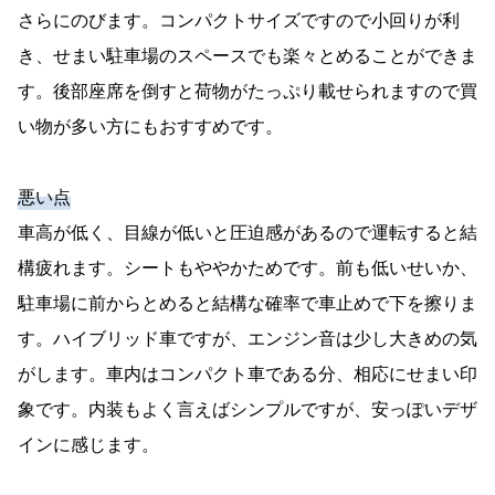
さらにのびます。コンパクトサイズですので小回りが利
き、せまい駐車場のスペースでも楽々とめることができま
す。後部座席を倒すと荷物がたっぷり載せられますので買
い物が多い方にもおすすめです。
悪い点
車高が低く、目線が低いと圧迫感があるので運転すると結
構疲れます。シートもややかためです。前も低いせいか、
駐車場に前からとめると結構な確率で車止めで下を擦りま
す。ハイブリッド車ですが、エンジン音は少し大きめの気
がします。車内はコンパクト車である分、相応にせまい印
象です。内装もよく言えばシンプルですが、安っぽいデザ
インに感じます。