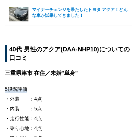
マイナーチェンジを果たしたトヨタ アクア！どん
な車か試乗してきました！
40代 男性のアクア(DAA-NHP10)についての
口コミ
三重県津市 在住／未婚"単身"
5段階評価
・外装 ：4点
・内装 ：5点
・走行性能：4点
・乗り心地：4点