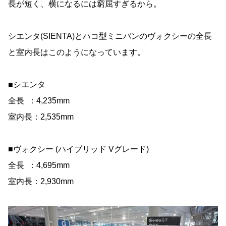
長が短く、横になるには窮屈すぎるから。
シエンタ(SIENTA)とハコ型ミニバンのヴォクシーの全長
と室内長はこのようになっています。
■シエンタ
全長 ：4,235mm
室内長：2,535mm
■ヴォクシー (ハイブリッド Vグレード)
全長 ：4,695mm
室内長：2,930mm