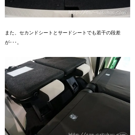
また、セカンドシートとサードシートでも若干の段差
が･･･。