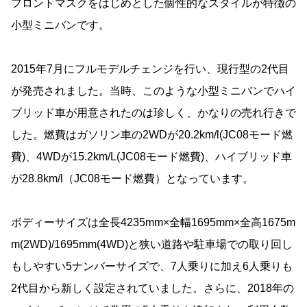
フロントマスクをはじめとした個性的なスタイルが特徴の
小型ミニバンです。
2015年7月にフルモデルチェンジを行い、現行型の2代目
が発売されました。当時、このような小型ミニバンでハイ
ブリッド車が用意されたのは珍しく、かなりの売れ行きで
した。燃費はガソリン車の2WDが20.2km/l(JC08モード燃
費)、4WDが15.2km/L(JC08モード燃費)、ハイブリッド車
が28.8km/l（JC08モード燃費）となっています。
ボディーサイズは全長4235mm×全幅1695mm×全高1675m
m(2WD)/1695mm(4WD)と狭い道路や駐車場での取り回し
もしやすい5ナンバーサイズで、7人乗りに加え6人乗りも
2代目から新しく設定されていました。さらに、2018年の