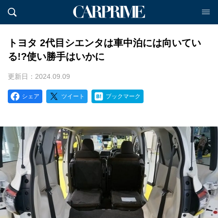
トヨタ 2代目シエンタは車中泊には向いてい
る!?使い勝手はいかに
更新日：2024.09.09
シェア
ツイート
ブックマーク