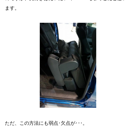
ます。
ただ、この方法にも弱点･欠点が･･･。