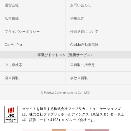
運営会社
お問い合わせ
広告掲載
利用規約
プライバシーポリシー
外部送信について
CarMe Pro
CarMe自動車保険
車選びドットコム（連携サービス）
中古車検索
車買取一括査定
廃車買取
事故車買取
© Fabrica Communications Co., LTD.
当サイトを運営する株式会社ファブリカコミュニケーションズ
は、株式会社ファブリカホールディングス（東証スタンダード上
場 証券コード：4193）のグループ会社です。