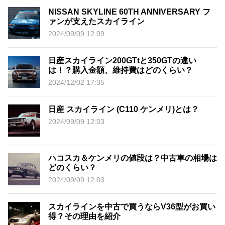
NISSAN SKYLINE 60TH ANNIVERSARY フ
ァンが支えたスカイライン
2024/09/09 12:09
日産スカイライン200GTtと350GTの違い
は！？購入金額、維持費はどのくらい？
2024/12/02 17:35
日産 スカイライン (C110 ケンメリ)とは？
2024/09/09 12:03
ハコスカ＆ケンメリの値段は？中古車の相場は
どのくらい？
2024/09/09 12:03
スカイラインを中古で買うならV36型がお買い
得？その理由を紹介