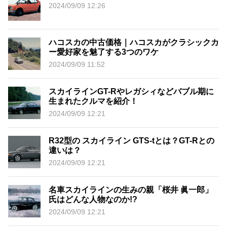
2024/09/09 12:26
ハコスカの中古価格｜ハコスカがクラシックカ
ー愛好家を魅了する3つのワケ
2024/09/09 11:52
スカイラインGT-Rやレガシィなどバブル期に
生まれたクルマを紹介！
2024/09/09 12:21
R32型の スカイライン GTS-tとは？GT-Rとの
違いは？
2024/09/09 12:21
名車スカイラインの生みの親「桜井 眞一郎」
氏はどんな人物なのか!?
2024/09/09 12:21