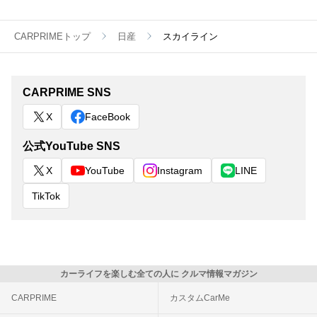
CARPRIMEトップ
日産
スカイライン
CARPRIME SNS
X
FaceBook
公式YouTube SNS
X
YouTube
Instagram
LINE
TikTok
カーライフを楽しむ全ての人に クルマ情報マガジン
CARPRIME
カスタムCarMe