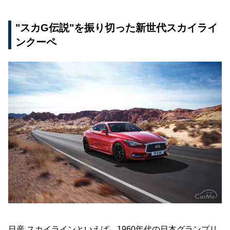
"スカG伝説"を振り切った新世代スカイライ
ンクーペ
日産 スカイラインといえば、1960年代の日本グランプリ