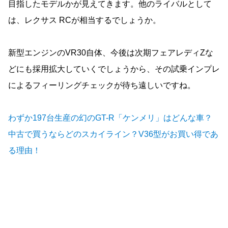
目指したモデルかが見えてきます。他のライバルとして
は、レクサス RCが相当するでしょうか。
新型エンジンのVR30自体、今後は次期フェアレディZな
どにも採用拡大していくでしょうから、その試乗インプレ
によるフィーリングチェックが待ち遠しいですね。
わずか197台生産の幻のGT-R「ケンメリ」はどんな車？
中古で買うならどのスカイライン？V36型がお買い得であ
る理由！