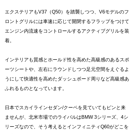
エクステリアもV37（Q50）を踏襲しつつ、V6モデルのフ
ロントグリルには車速に応じて開閉するフラップをつけて
エンジン内流速をコントロールするアクティブグリルを装
着。
インテリアも質感とホールド性を高めた高級感のあるスポ
ーツシートや、左右にラウンドしつつ足元空間をえぐるよ
うにして快適性を高めたダッシュボード周りなど高級感あ
ふれるものとなっています。
日本でスカイラインセダン/クーペを見ていてもピンと来
ませんが、北米市場でのライバルはBMW 3シリーズ、4シ
リーズなので、そう考えるとインフィニティQ60がどこを