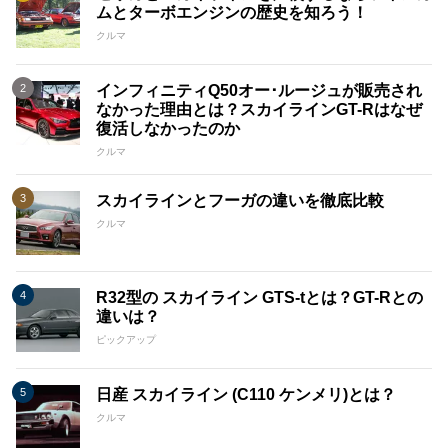
ムとターボエンジンの歴史を知ろう！
クルマ
インフィニティQ50オー･ルージュが販売され
なかった理由とは？スカイラインGT-Rはなぜ
復活しなかったのか
クルマ
スカイラインとフーガの違いを徹底比較
クルマ
R32型の スカイライン GTS-tとは？GT-Rとの
違いは？
ピックアップ
日産 スカイライン (C110 ケンメリ)とは？
クルマ