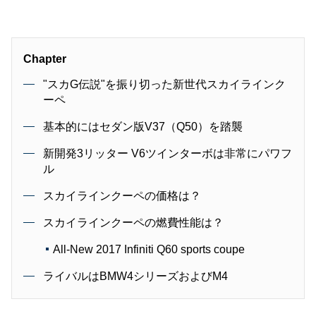
Chapter
"スカG伝説"を振り切った新世代スカイラインク
ーペ
基本的にはセダン版V37（Q50）を踏襲
新開発3リッター V6ツインターボは非常にパワフ
ル
スカイラインクーペの価格は？
スカイラインクーペの燃費性能は？
All-New 2017 Infiniti Q60 sports coupe
ライバルはBMW4シリーズおよびM4