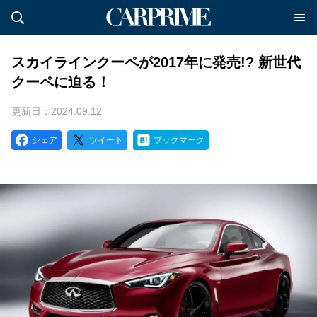
スカイラインクーペが2017年に発売!? 新世代
クーペに迫る！
更新日：2024.09.12
シェア
ツイート
ブックマーク