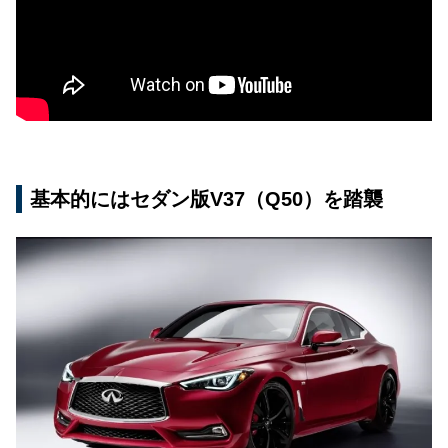
基本的にはセダン版V37（Q50）を踏襲