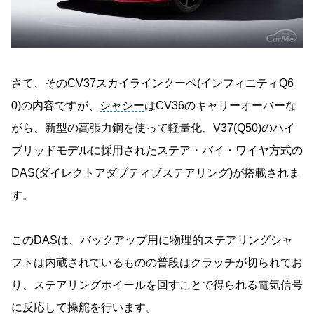
さて、そのCV37スカイラインクーペ(インフィニティQ6
0)の内容ですが、
シャシー
はCV36のキャリーオーバーな
がら、新型の高張力鋼を使って軽量化、V37(Q50)のハイ
ブリッドモデルに採用されたステア・バイ・ワイヤ方式の
DAS(ダイレクトアダプティブステアリング)が搭載されま
す。
このDASは、バックアップ用に物理的ステアリングシャ
フトは内蔵されているものの普段はクラッチが切られてお
り、ステアリングホイールを回すことで得られる電気信号
に反応して操舵を行います。