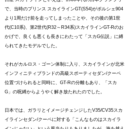
で、当時のプリンス スカイラインGT(S54)がポルシェ904
より1周だけ前を走ってしまったことや、その後の第1世
代(C10系)、第2世代(R32～R34系)スカイラインGT-Rのお
かげで、良くも悪くも長きにわたって「スカG伝説」に縛
られてきたモデルでした。
それがカルロス・ゴーン体制に入り、スカイラインが北米
インフィニティブランドの高級スポーティセダン/クーペ
位置づけられると同時に、GT-Rの分離もあり、「スカ
G」の呪縛からようやく解き放たれたのでした。
日本では、ガラリとイメージチェンジしたV35/CV35スカ
イラインセダン/クーペに対する「こんなものはスカイラ
インじゃない」という風当たりもありましたが、海を越え