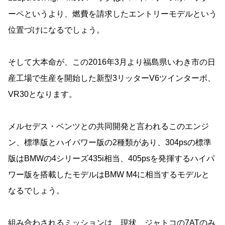
ーペというより、燃費を請求したエントリーモデルという
位置づけになるでしょう。
そして大本命が、この2016年3月より福島県いわき市の日
産工場で生産を開始した新型3リッターV6ツインターボ、
VR30となります。
メルセデス・ベンツとの共同開発と言われるこのエンジ
ン、標準版とハイパワー版の2種類があり、304psの標準
版はBMWの4シリーズ435i相当、405psを発揮するハイパ
ワー版を搭載したモデルはBMW M4に相当するモデルと
なるでしょう。
組み合わされるミッションは、現状、ジャトコの7ATのみ