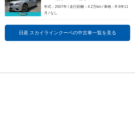
年式：2007年
走行距離：4.2万km
車検：R.9年11
月
なし
日産 スカイラインクーペの中古車一覧を見る