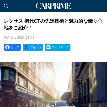
レクサス 初代CTの先進技術と魅力的な乗り心
地をご紹介！
更新日：2024.09.09
シェア
ツイート
ブックマーク