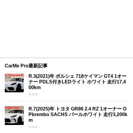
CarMe Pro最新記事
R.3(2021)年 ポルシェ 718ケイマン GT4 1オー
ナー PDLS付きLEDライト ホワイト 走行17,4
00km
クルマ
R.7(2025)年 トヨタ GR86 2.4 RZ 1オーナー O
Pbrembo SACHS パールホワイト 走行3,200k
m
クルマ