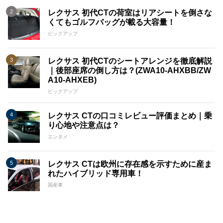
レクサス 初代CTの荷室はリアシートを倒さな
くてもゴルフバッグが載る大容量！
ピックアップ
レクサス 初代CTのシートアレンジを徹底解説
｜後部座席の倒し方は？(ZWA10-AHXBB/ZW
A10-AHXEB)
ピックアップ
レクサス CTの口コミレビュー評価まとめ｜乗
り心地や注意点は？
エンタメ
レクサス CTは欧州に存在感を示すために産ま
れたハイブリッド専用車！
国産車