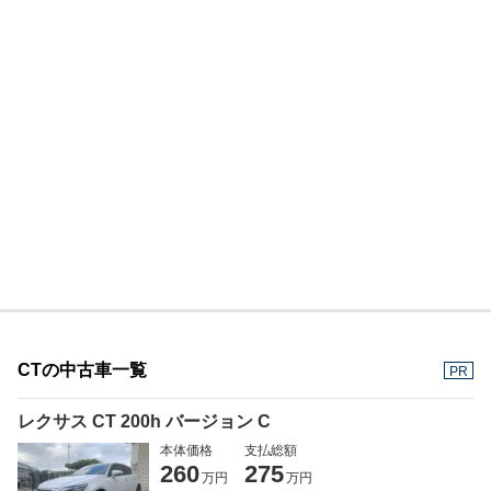
CTの中古車一覧
PR
レクサス CT 200h バージョン C
本体価格
支払総額
260
275
万円
万円