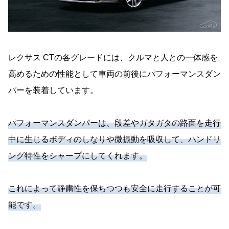
レクサス CTの各グレードには、クルマと人との一体感を
高めるための性能として車両の前後にパフォーマンスダン
パーを装着しています。
パフォーマンスダンパーは、段差やガタガタの路面を走行
中に生じるボディのしなりや微振動を吸収して、ハンドリ
ング特性をシャープにしてくれます。
これによって静粛性を保ちつつも安全に走行することが可
能です。