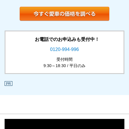
お電話でのお申込みも受付中！
0120-994-996
受付時間
9:30～18:30 / 平日のみ
PR