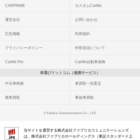
CARPRIME
カスタムCarMe
運営会社
お問い合わせ
広告掲載
利用規約
プライバシーポリシー
外部送信について
CarMe Pro
CarMe自動車保険
車選びドットコム（連携サービス）
中古車検索
車買取一括査定
廃車買取
事故車買取
© Fabrica Communications Co., LTD.
当サイトを運営する株式会社ファブリカコミュニケーションズ
は、株式会社ファブリカホールディングス（東証スタンダード上