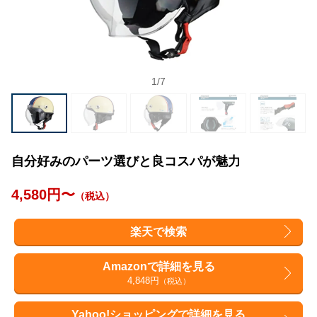
1
/
7
自分好みのパーツ選びと良コスパが魅力
4,580円〜
（税込）
楽天で検索
Amazonで詳細を見る
4,848円
（税込）
Yahoo!ショッピングで詳細を見る