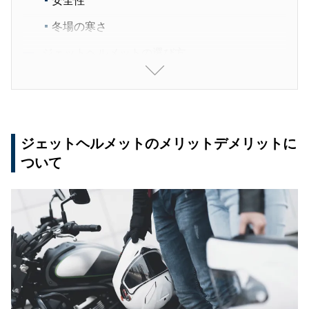
安全性
冬場の寒さ
ジェットヘルメットの選び方
サイズ
シールドの種類
安全性
ジェットヘルメットのメリットデメリットに
ジェットヘルメットのおすすめメーカー
ついて
オージーケーカブト(OGK KABUTO)
LEAD工業
おすすめジェットヘルメット17選
自身にフィットするヘルメットチョイスを