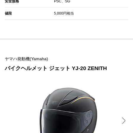
安全規格
PSC、SG
値段
5,000円相当
ヤマハ発動機(Yamaha)
バイクヘルメット ジェット YJ-20 ZENITH