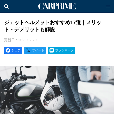
ジェットヘルメットおすすめ17選｜メリッ
ト・デメリットも解説
更新日：2026.02.20
シェア
ツイート
ブックマーク