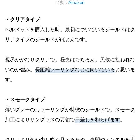
出典：
Amazon
・クリアタイプ
ヘルメットを購入した時、最初についているシールドはク
リアタイプのシールドがほとんです。
視界がかなりクリアで、昼夜はもちろん、天候に捉われな
いのが強み。
長距離ツーリングなどに向いている
と思いま
す。
・スモークタイプ
薄いグレーのカラーリングが特徴のシールドで、スモーク
加工によりサングラスの要領で
日差しを和らげます
。
クリアより色が少し暗く見えるため、夜間やトンネルを走