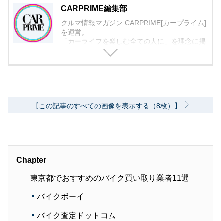
CARPRIME編集部
クルマ情報マガジン CARPRIME[カープライム]
を運営。
「カーライフを楽しむ全ての人に」を理念に掲
げ、編集に取り組んでいます。
【この記事のすべての画像を表示する（8枚）】
Chapter
東京都でおすすめのバイク買い取り業者11選
バイクボーイ
バイク査定ドットコム