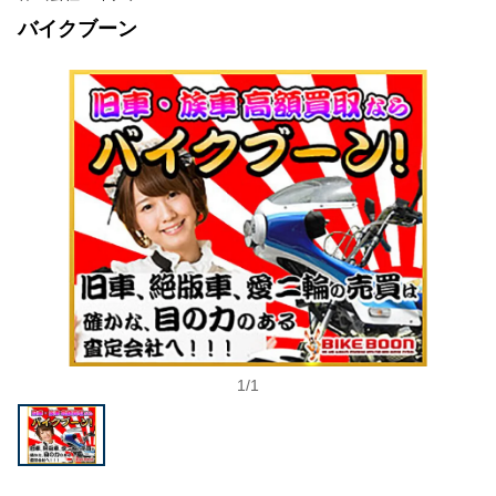
バイクブーン
1
/
1