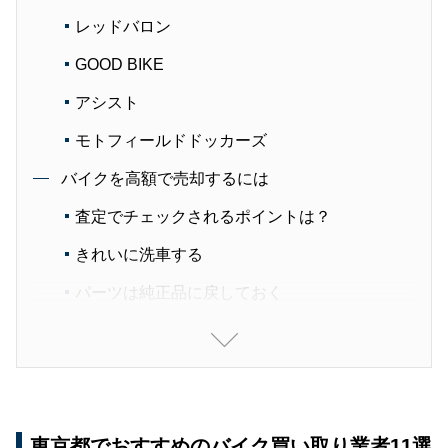
レッドバロン
GOOD BIKE
アシスト
モトフィールドドッカーズ
バイクを高額で売却するには
査定でチェックされるポイントは？
きれいに洗車する
パーツは純正品に戻しておく
KATIXの全国一括査定ならバイクが高く売れる！
バイクを売るときは、業者ごとの特徴をチェック
しよう
東京都でおすすめのバイク買い取り業者11選