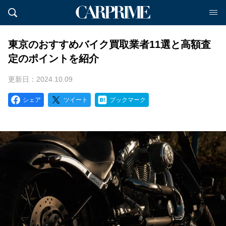
東京のおすすめバイク買取業者11選と高額査
定のポイントを紹介
更新日：2024.10.09
シェア
ツイート
ブックマーク