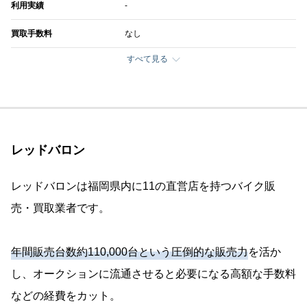
利用実績
-
買取手数料
なし
すべて見る
レッドバロン
レッドバロンは福岡県内に11の直営店を持つバイク販
売・買取業者です。
年間販売台数約110,000台という圧倒的な販売力
を活か
し、オークションに流通させると必要になる高額な手数料
などの経費をカット。