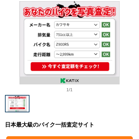
1
/
1
日本最大級のバイク一括査定サイト