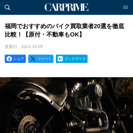
福岡でおすすめのバイク買取業者20選を徹底
比較！【原付・不動車もOK】
更新日：2024.10.09
シェア
ツイート
ブックマーク