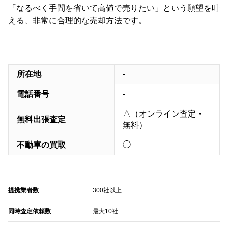
「なるべく手間を省いて高値で売りたい」という願望を叶
える、非常に合理的な売却方法です。
所在地
-
電話番号
-
△（オンライン査定・
無料出張査定
無料）
不動車の買取
◯
提携業者数
300社以上
同時査定依頼数
最大10社