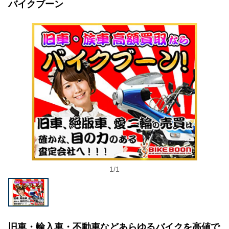
バイクブーン
1
/
1
旧車・輸入車・不動車などあらゆるバイクを高値で