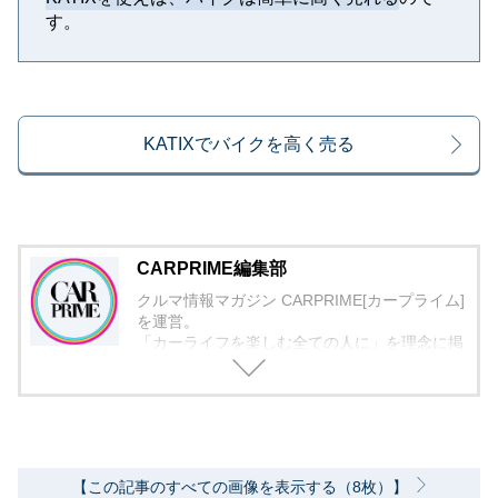
す。
KATIXでバイクを高く売る
CARPRIME編集部
クルマ情報マガジン CARPRIME[カープライム]
を運営。
「カーライフを楽しむ全ての人に」を理念に掲
げ、編集に取り組んでいます。
【この記事のすべての画像を表示する（8枚）】