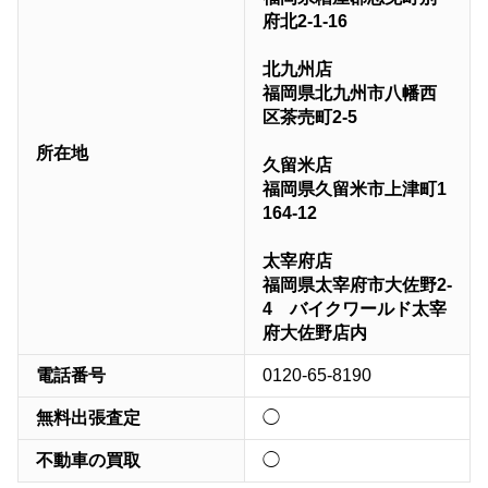
府北2-1-16
北九州店
福岡県北九州市八幡西
区茶売町2-5
所在地
久留米店
福岡県久留米市上津町1
164-12
太宰府店
福岡県太宰府市大佐野2-
4 バイクワールド太宰
府大佐野店内
電話番号
0120-65-8190
無料出張査定
◯
不動車の買取
◯