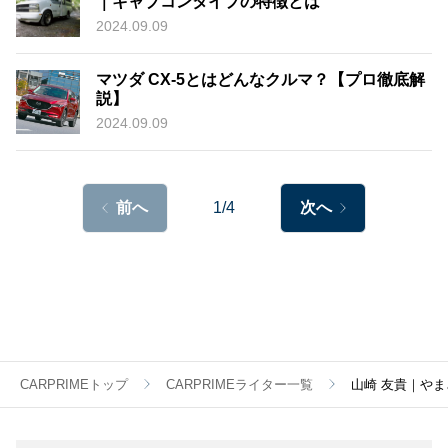
｜キャブコンタイプの特徴とは
2024.09.09
マツダ CX-5とはどんなクルマ？【プロ徹底解
説】
2024.09.09
前へ
1/4
次へ
CARPRIMEトップ
CARPRIMEライター一覧
山崎 友貴｜やま