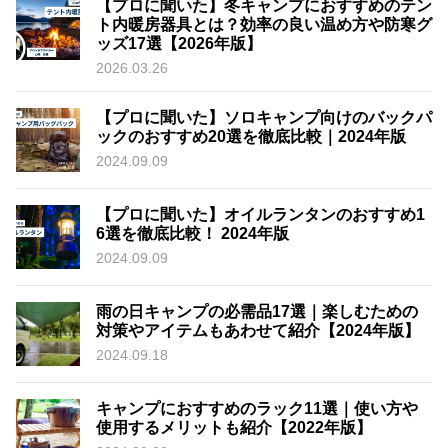
【プロに聞いた】冬キャンプにおすすめのテン
ト内暖房器具とは？効率の良い温め方や防寒グ
ッズ17選【2026年版】
2026.03.26
【プロに聞いた】ソロキャンプ向けのバックパ
ックのおすすめ20選を徹底比較｜2024年版
2024.09.09
【プロに聞いた】オイルランタンのおすすめ1
6選を徹底比較！ 2024年版
2024.09.09
雨の日キャンプの必需品17選｜楽しむための
対策やアイテムもあわせて紹介【2024年版】
2024.09.18
キャンプにおすすめのラック11選｜使い方や
使用するメリットも紹介【2022年版】