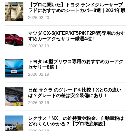
【プロに聞いた】トヨタ ランドクルーザープ
ラドにおすすめのシートカバー8選｜2024年版
2026.02.20
マツダ CX-5(KFEP/KF5P/KF2P型)専用のおす
すめカーアクセサリー厳選4種！
2026.02.19
トヨタ 50型プリウス専用のおすすめカーアク
セサリー8選！
2026.02.19
日産 サクラ のグレードを比較！XとGの違い
は？グレードの差は安全装備にあり！
2026.02.19
レクサス「NX」の維持費や税金、自動車税は
どれくらいかかる？【プロ徹底解説】