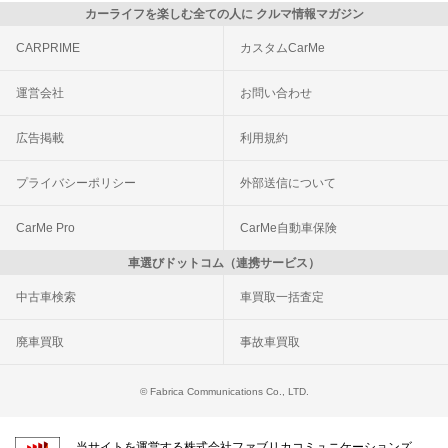
カーライフを楽しむ全ての人に クルマ情報マガジン
CARPRIME
カスタムCarMe
運営会社
お問い合わせ
広告掲載
利用規約
プライバシーポリシー
外部送信について
CarMe Pro
CarMe自動車保険
車選びドットコム（連携サービス）
中古車検索
車買取一括査定
廃車買取
事故車買取
© Fabrica Communications Co., LTD.
当サイトを運営する株式会社ファブリカコミュニケーションズ