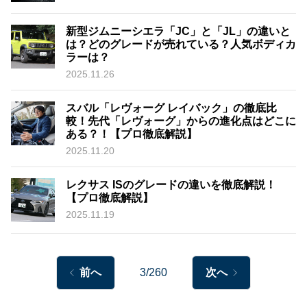
新型ジムニーシエラ「JC」と「JL」の違いと
は？どのグレードが売れている？人気ボディカ
ラーは？
2025.11.26
スバル「レヴォーグ レイバック」の徹底比
較！先代「レヴォーグ」からの進化点はどこに
ある？！【プロ徹底解説】
2025.11.20
レクサス ISのグレードの違いを徹底解説！
【プロ徹底解説】
2025.11.19
前へ
3/260
次へ