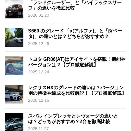
「ランドクルーザー」と「ハイラックスサー
フ」の違いを徹底比較
2026.01.20
S660 のグレード 「α(アルファ)」と「β(ベー
タ)」の違いとは？どちらがおすすめ？
2025.12.26
トヨタ GR86(AT)はアイサイトを搭載！機能や
バージョンは？【プロ徹底解説】
2025.12.24
レクサスNXのグレードの違いは？バージョン
別の特徴や編成を比較解説！【プロ徹底解説】
2025.12.15
スバル インプレッサとレヴォーグの違いと
は？どっちがおすすめ？2台を徹底比較
2025.11.27