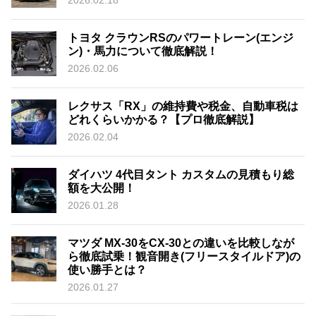
2026.02.18
トヨタ クラウンRSのパワートレーン(エンジ
ン)・馬力について徹底解説！
2026.02.06
レクサス「RX」の維持費や税金、自動車税は
どれくらいかかる？【プロ徹底解説】
2026.02.04
ダイハツ 4代目タント カスタムの見積もり総
額を大公開！
2026.01.28
マツダ MX-30をCX-30との違いを比較しなが
ら徹底試乗！観音開き(フリースタイルドア)の
使い勝手とは？
2026.01.27