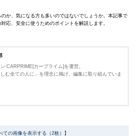
るのか、気になる方も多いのではないでしょうか。本記事で
の対応、安全に使うためのポイントを解説します。
部
 CARPRIME[カープライム]を運営。
楽しむ全ての人に」を理念に掲げ、編集に取り組んでいま
べての画像を表示する（2枚）】