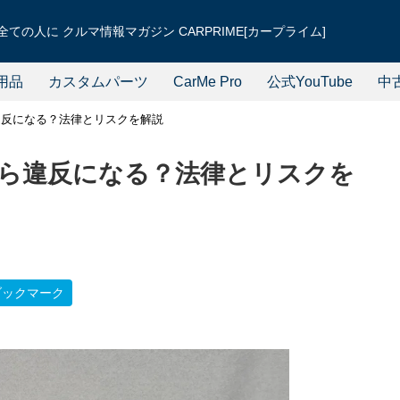
ての人に クルマ情報マガジン CARPRIME[カープライム]
用品
カスタムパーツ
CarMe Pro
公式YouTube
中
違反になる？法律とリスクを解説
ら違反になる？法律とリスクを
ブックマーク