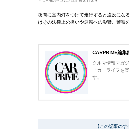
夜間に室内灯をつけて走行すると違反にな
はその法律上の扱いや運転への影響、警察
CARPRIME編集
クルマ情報マガジン
「カーライフを
す。
【この記事のす