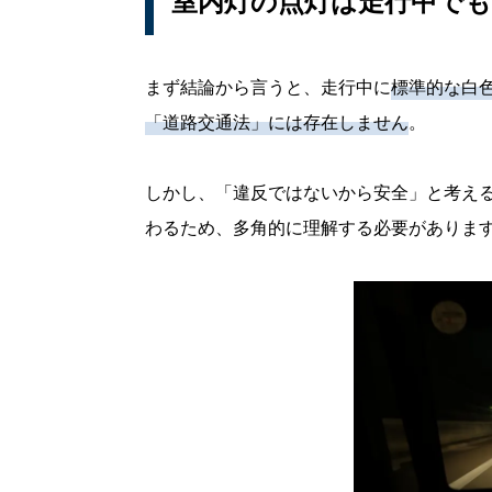
室内灯の点灯は走行中でも
まず結論から言うと、走行中に
標準的な白
「道路交通法」には存在しません
。
しかし、「違反ではないから安全」と考え
わるため、多角的に理解する必要がありま