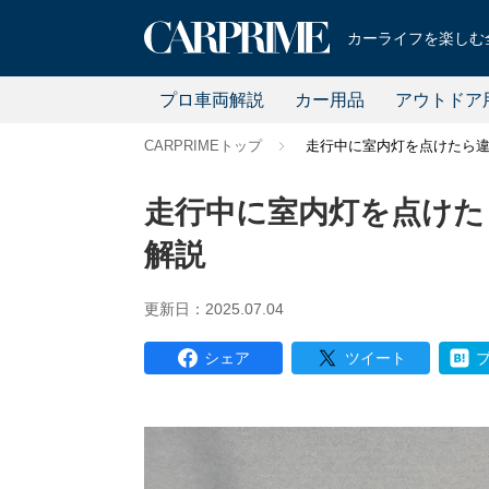
カーライフを楽しむ全
プロ車両解説
カー用品
アウトドア
CARPRIMEトップ
走行中に室内灯を点けたら
走行中に室内灯を点けた
解説
更新日：2025.07.04
シェア
ツイート