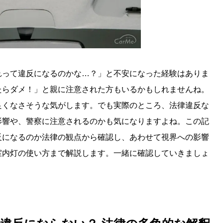
れって違反になるのかな…？」と不安になった経験はありま
たらダメ！」と親に注意された方もいるかもしれませんね。
良くなさそうな気がします。でも実際のところ、法律違反な
影響や、警察に注意されるのかも気になりますよね。この記
反になるのか法律の観点から確認し、あわせて視界への影響
室内灯の使い方まで解説します。一緒に確認していきましょ