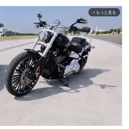
もっと見る
arrow_forward_ios