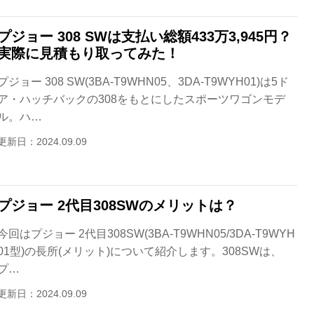
プジョー 308 SWは支払い総額433万3,945円？
実際に見積もり取ってみた！
プジョー 308 SW(3BA-T9WHN05、3DA-T9WYH01)は5ド
ア・ハッチバックの308をもとにしたスポーツワゴンモデ
ル。ハ…
更新日：2024.09.09
プジョー 2代目308SWのメリットは？
今回はプジョー 2代目308SW(3BA-T9WHN05/3DA-T9WYH
01型)の長所(メリット)について紹介します。308SWは、
プ…
更新日：2024.09.09