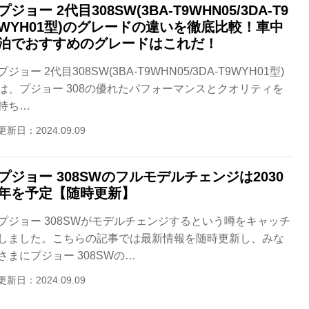
プジョー 2代目308SW(3BA-T9WHN05/3DA-T9
WYH01型)のグレードの違いを徹底比較！車中
泊でおすすめのグレードはこれだ！
プジョー 2代目308SW(3BA-T9WHN05/3DA-T9WYH01型)
は、プジョー 308の優れたパフォーマンスとクオリティを
持ち…
更新日：2024.09.09
プジョー 308SWのフルモデルチェンジは2030
年を予定【随時更新】
プジョー 308SWがモデルチェンジするという噂をキャッチ
しました。こちらの記事では最新情報を随時更新し、みな
さまにプジョー 308SWの…
更新日：2024.09.09