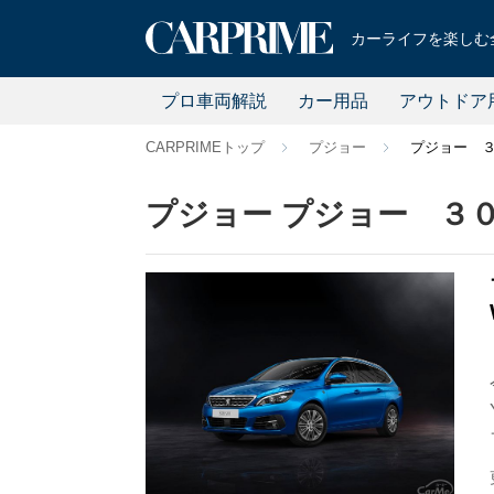
カーライフを楽しむ全
プロ車両解説
カー用品
アウトドア
CARPRIMEトップ
プジョー
プジョー 
プジョー プジョー ３