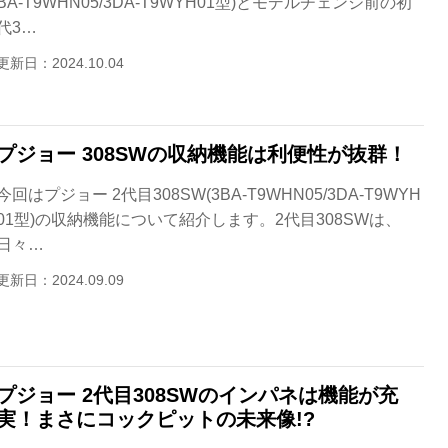
BA-T9WHN05/3DA-T9WYH01型)とモデルチェンジ前の初
代3…
更新日：2024.10.04
プジョー 308SWの収納機能は利便性が抜群！
今回はプジョー 2代目308SW(3BA-T9WHN05/3DA-T9WYH
01型)の収納機能について紹介します。2代目308SWは、
日々…
更新日：2024.09.09
プジョー 2代目308SWのインパネは機能が充
実！まさにコックピットの未来像!?