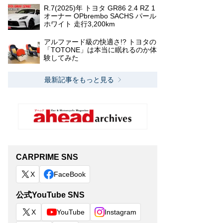
R.7(2025)年 トヨタ GR86 2.4 RZ 1
オーナー OPbrembo SACHS パール
ホワイト 走行3,200km
アルファード級の快適さ!? トヨタの
「TOTONE」は本当に眠れるのか体
験してみた
最新記事をもっと見る
CARPRIME SNS
X
FaceBook
公式YouTube SNS
X
YouTube
Instagram