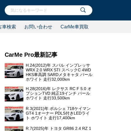
古車検索
お問い合わせ
CarMe車買取
CarMe Pro最新記事
H.24(2012)年 スバル インプレッサ
WRX 2.0 WRX STI スペックC 4WD
HKS車高調 SARDメタキャタ パール
ホワイト 走行32,000km
H.28(2016)年 レクサス RC F 5.0 オ
プションTVD 純正19インチ パール
ホワイト 走行33,500km
R.3(2021)年 ポルシェ 718ケイマン
GT4 1オーナー PDLS付きLEDライ
ト ホワイト 走行17,400km
R.7(2025)年 トヨタ GR86 2.4 RZ 1