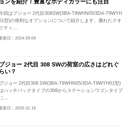
ョンを紹介！豊富なボディカラーにも注目
今回はプジョー 2代目308SW(3BA-T9WHN05/3DA-T9WYH
01型)の便利なオプションについて紹介します。優れたクオ
リティ…
更新日：2024.09.09
プジョー 2代目 308 SWの荷室の広さはどれぐ
らい？
プジョー 2代目308 SW(3BA-T9WHN05/3DA-T9WYH01型)
はハッチバックタイプの308からステーションワゴンタイプ
に…
更新日：2025.01.16