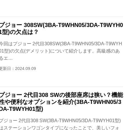
プジョー 308SW(3BA-T9WHN05/3DA-T9WYH0
1型)の欠点は？
今回はプジョー 2代目308SW(3BA-T9WHN05/3DA-T9WYH
01型)の欠点(デメリット)について紹介します。高級感のあ
るエ…
更新日：2024.09.09
プジョー 2代目308 SWの後部座席は狭い？機能
性や便利なオプションを紹介(3BA-T9WHN05/3
DA-T9WYH01型)
プジョー 2代目308 SW(3BA-T9WHN05/3DA-T9WYH01型)
はステーションワゴンタイプになったことで、美しいフォ