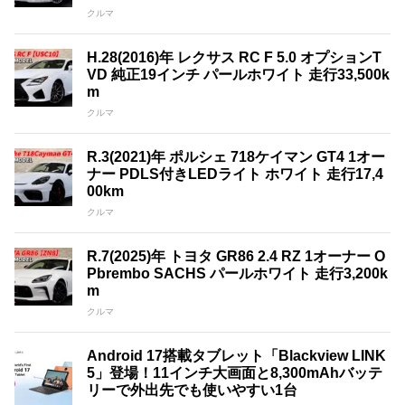
クルマ
H.28(2016)年 レクサス RC F 5.0 オプションT
VD 純正19インチ パールホワイト 走行33,500k
m
クルマ
R.3(2021)年 ポルシェ 718ケイマン GT4 1オー
ナー PDLS付きLEDライト ホワイト 走行17,4
00km
クルマ
R.7(2025)年 トヨタ GR86 2.4 RZ 1オーナー O
Pbrembo SACHS パールホワイト 走行3,200k
m
クルマ
Android 17搭載タブレット「Blackview LINK
5」登場！11インチ大画面と8,300mAhバッテ
リーで外出先でも使いやすい1台