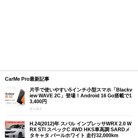
CarMe Pro最新記事
片手で使いやすい5インチ小型スマホ「Blackv
iew WAVE 2C」登場！Android 16 Go搭載で1
3,400円
エンタメ
H.24(2012)年 スバル インプレッサWRX 2.0 W
RX STI スペックC 4WD HKS車高調 SARDメ
タキャタ パールホワイト 走行32,000km