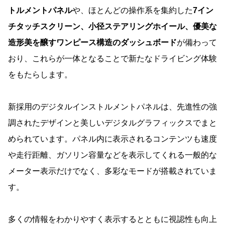
トルメントパネル
や、ほとんどの操作系を集約した
7イン
チタッチスクリーン、小径ステアリングホイール、優美な
造形美を醸すワンピース構造のダッシュボード
が備わって
おり、これらが一体となることで新たなドライビング体験
をもたらします。
新採用のデジタルインストルメントパネルは、先進性の強
調されたデザインと美しいデジタルグラフィックスでまと
められています。パネル内に表示されるコンテンツも速度
や走行距離、ガソリン容量などを表示してくれる一般的な
メーター表示だけでなく、多彩なモードが搭載されていま
す。
多くの情報をわかりやすく表示するとともに視認性も向上