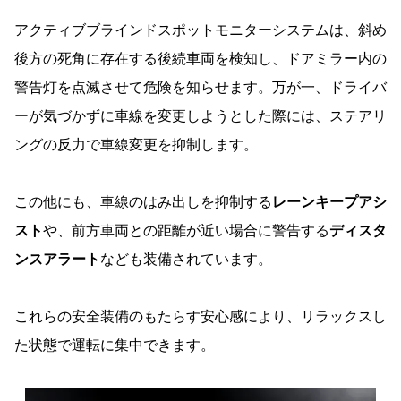
アクティブブラインドスポットモニターシステムは、斜め
後方の死角に存在する後続車両を検知し、ドアミラー内の
警告灯を点滅させて危険を知らせます。万が一、ドライバ
ーが気づかずに車線を変更しようとした際には、ステアリ
ングの反力で車線変更を抑制します。
この他にも、車線のはみ出しを抑制する
レーンキープアシ
スト
や、前方車両との距離が近い場合に警告する
ディスタ
ンスアラート
なども装備されています。
これらの安全装備のもたらす安心感により、リラックスし
た状態で運転に集中できます。