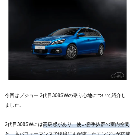
今回はプジョー 2代目308SWの乗り心地について紹介し
ました。
2代目308SWには
高級感があり、使い勝手抜群の室内空間
と、高パフォーマンスで環境にも配慮したエンジンが搭載