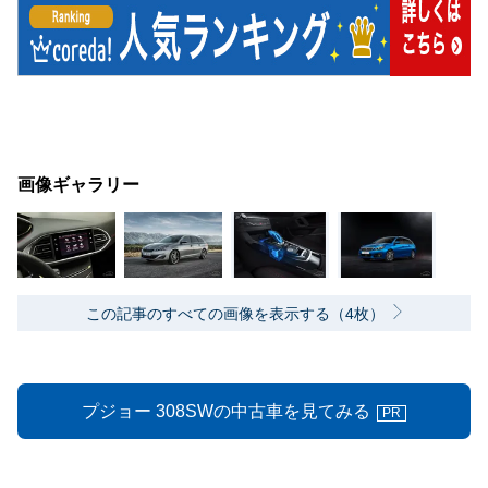
画像ギャラリー
この記事のすべての画像を表示する（4枚）
プジョー 308SWの中古車を見てみる
PR