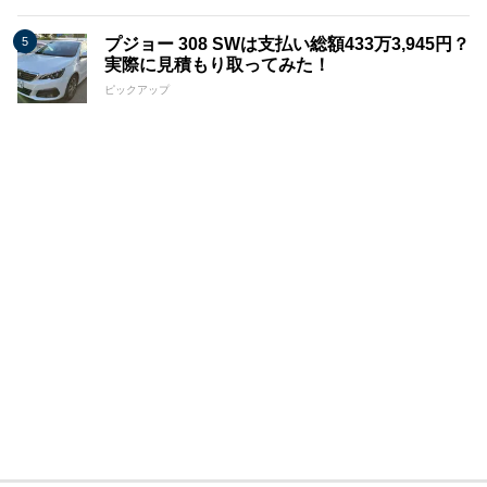
プジョー 308 SWは支払い総額433万3,945円？
実際に見積もり取ってみた！
ピックアップ