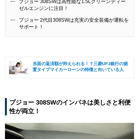
プジョー 308SWは高性能な1.5Lクリーンディー
ゼルエンジンに注目！
プジョー 2代目308SWは充実の安全装備が運転を
サポート！
当面の返済額が抑えられる！？三菱UFJ銀行の据
置タイプマイカーローンの特徴と向いている人
プジョー 308SWのインパネは美しさと利便
性が両立！