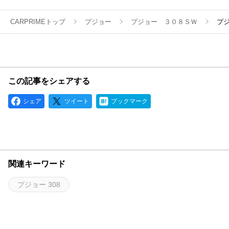
CARPRIMEトップ
プジョー
プジョー ３０８ＳＷ
プジ
この記事をシェアする
シェア
ツイート
ブックマーク
関連キーワード
プジョー 308