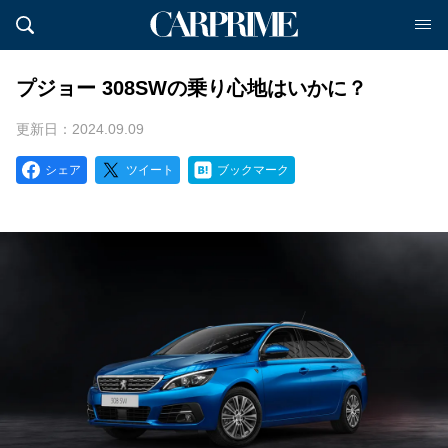
プジョー 308SWの乗り心地はいかに？
更新日：2024.09.09
シェア
ツイート
ブックマーク