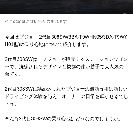
※この記事には広告が含まれます
今回はプジョー 2代目308SW(3BA-T9WHN05/3DA-T9WY
H01型)の乗り心地について紹介します。
2代目308SWは、プジョーが販売するステーションワゴン
車で、洗練されたデザインと抜群の使い勝手で大人気の1
台です。
2代目308SWに詰め込まれたプジョーの最新技術は新しい
ドライビング体験を与え、オーナーの日常を輝かせるでし
ょう。
そんな2代目308SWの乗り心地はどうなのでしょうか。