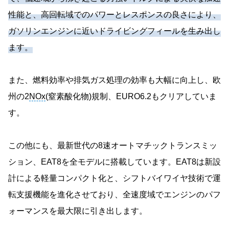
性能と、高回転域でのパワーとレスポンスの良さにより、
ガソリンエンジンに近いドライビングフィールを生み出し
ます。
また、燃料効率や排気ガス処理の効率も大幅に向上し、欧
州の2
NOx
(窒素酸化物)規制、EURO6.2もクリアしていま
す。
この他にも、最新世代の8速オートマチックトランスミッ
ション、EAT8を全モデルに搭載しています。EAT8は新設
計による軽量コンパクト化と、シフトバイワイヤ技術で運
転支援機能を進化させており、全速度域でエンジンのパフ
ォーマンスを最大限に引き出します。