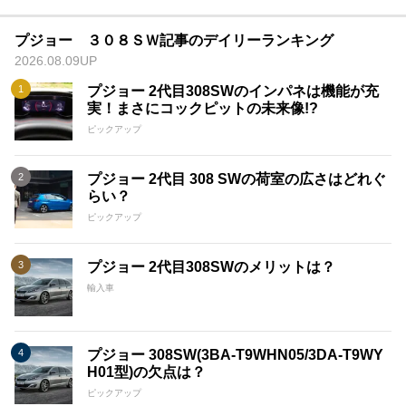
プジョー ３０８ＳＷ記事のデイリーランキング
2026.08.09UP
プジョー 2代目308SWのインパネは機能が充
実！まさにコックピットの未来像!?
ピックアップ
プジョー 2代目 308 SWの荷室の広さはどれぐ
らい？
ピックアップ
プジョー 2代目308SWのメリットは？
輸入車
プジョー 308SW(3BA-T9WHN05/3DA-T9WY
H01型)の欠点は？
ピックアップ