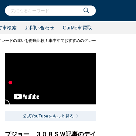
古車検索
お問い合わせ
CarMe車買取
YH01型)のグレードの違いを徹底比較！車中泊でおすすめのグレードはこれだ！
公式YouTubeをもっと見る
プジョー ３０８ＳＷ記事のデイ