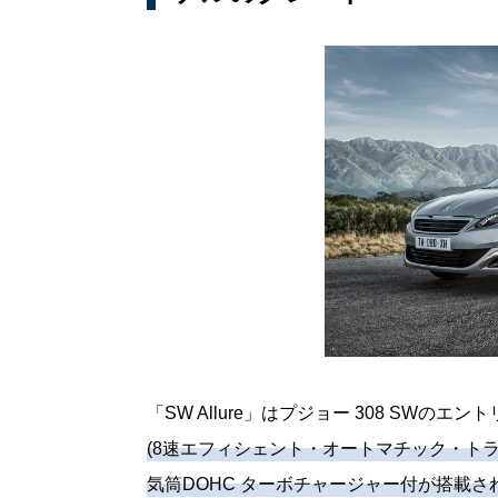
「SW Allure」はプジョー 308 SWの
(8速エフィシェント・オートマチック・トラ
気筒DOHC ターボチャージャー付が搭載され、最高