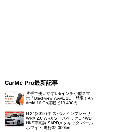
CarMe Pro最新記事
片手で使いやすい5インチ小型スマ
ホ「Blackview WAVE 2C」登場！An
droid 16 Go搭載で13,400円
H.24(2012)年 スバル インプレッサ
WRX 2.0 WRX STI スペックC 4WD
HKS車高調 SARDメタキャタ パール
ホワイト 走行32,000km