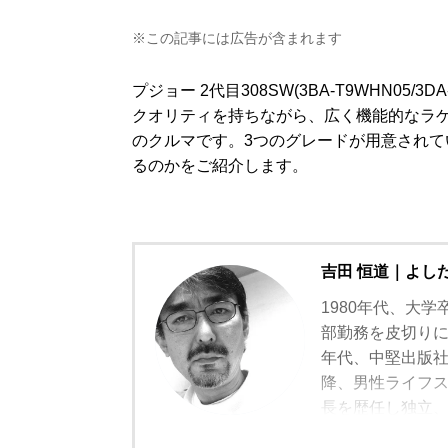
※この記事には広告が含まれます
プジョー 2代目308SW(3BA-T9WHN05/
クオリティを持ちながら、広く機能的なラゲ
のクルマです。3つのグレードが用意され
るのかをご紹介します。
吉田 恒道｜よし
1980年代、大学
部勤務を皮切りに
年代、中堅出版
降、男性ライフスタ
長を歴任し独立
モルトの愉しみ