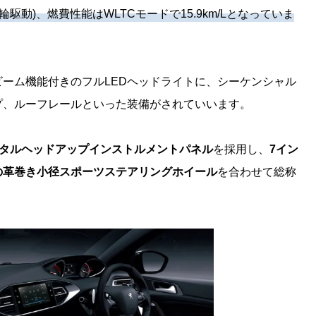
前輪駆動)、燃費性能はWLTCモードで15.9km/Lとなっていま
ーム機能付きのフルLEDヘッドライトに、シーケンシャル
プ、ルーフレールといった装備がされていいます。
タルヘッドアップインストルメントパネル
を採用し、
7イン
の革巻き小径スポーツステアリングホイール
を合わせて総称