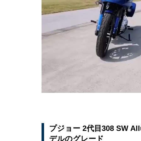
プジョー 2代目308 SW 
デルのグレード