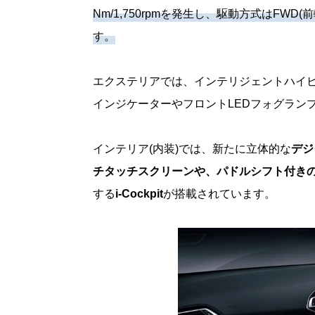
Nm/1,750rpmを発生し、駆動方式はFWD(
す。
エクステリアでは、インテリジェントハイビ
インジケーターやフロントLEDフォグラン
インテリア(内装)では、新たに立体的な
デジ
チタッチスクリーンや、パドルシフト付き
する
i-Cockpit
が搭載されています。