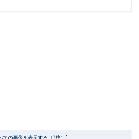
べての画像を表示する（7枚）】