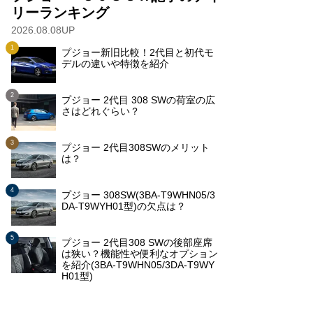
リーランキング
2026.08.08UP
プジョー新旧比較！2代目と初代モ
デルの違いや特徴を紹介
プジョー 2代目 308 SWの荷室の広
さはどれぐらい？
プジョー 2代目308SWのメリット
は？
プジョー 308SW(3BA-T9WHN05/3
DA-T9WYH01型)の欠点は？
プジョー 2代目308 SWの後部座席
は狭い？機能性や便利なオプション
を紹介(3BA-T9WHN05/3DA-T9WY
H01型)