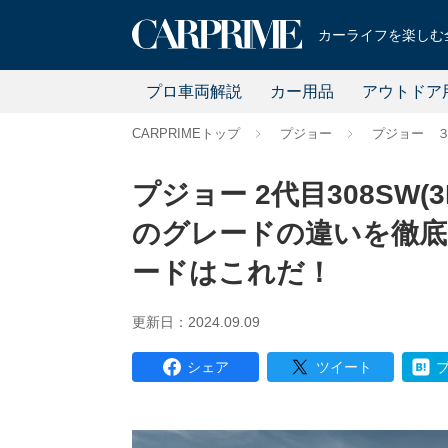
カーライフを楽しむ全
プロ車両解説
カー用品
アウトドア
CARPRIMEトップ
プジョー
プジョー 
プジョー 2代目308SW(3B
のグレードの違いを徹底
ードはこれだ！
更新日：2024.09.09
シェア
ツイート