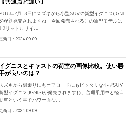
【共通点と違い】
2016年2月18日にスズキから小型SUVの新型イグニス(IGNI
S)が新発売されますね。今回発売されるこの新型モデルは
1.2リットルサイ…
更新日：2024.09.09
イグニスとキャストの荷室の画像比較。使い勝
手が良いのは？
スズキから街乗りにもオフロードにもピッタリな小型SUV
新型イグニス(IGNIS)が発売されますね。普通乗用車と軽自
動車という事でパワー面な…
更新日：2024.09.09