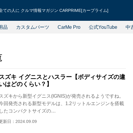
ての人に クルマ情報マガジン CARPRIME[カープライム]
用品
カスタムパーツ
CarMe Pro
公式YouTube
中
覧
スズキ イグニスとハスラー【ボディサイズの違
いはどのくらい？】
スズキから新型イグニス(IGNIS)が発売されるようですね。
今回発売される新型モデルは、1.2リットルエンジンを搭載
したコンパクトサイズの…
更新日：2024.09.09