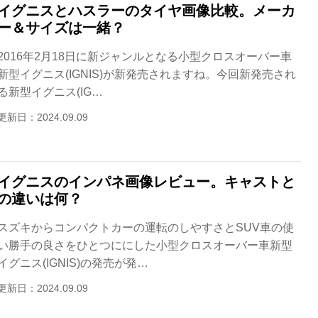
イグニスとハスラーのタイヤ画像比較。メーカ
ー＆サイズは一緒？
2016年2月18日に新ジャンルとなる小型クロスオーバー車
新型イグニス(IGNIS)が新発売されますね。今回新発売され
る新型イグニス(IG…
更新日：2024.09.09
イグニスのインパネ画像レビュー。キャストと
の違いは何？
スズキからコンパクトカーの運転のしやすさとSUV車の使
い勝手の良さをひとつににした小型クロスオーバー車新型
イグニス(IGNIS)の発売が発…
更新日：2024.09.09