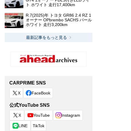
GT4 1オーナー PDLS付きLEDライ
ト ホワイト 走行17,400km
R.7(2025)年 トヨタ GR86 2.4 RZ 1
オーナー OPbrembo SACHS パール
ホワイト 走行3,200km
最新記事をもっと見る
CARPRIME SNS
X
FaceBook
公式YouTube SNS
X
YouTube
Instagram
LINE
TikTok