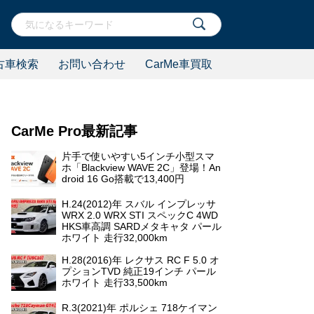
古車検索
お問い合わせ
CarMe車買取
CarMe Pro最新記事
片手で使いやすい5インチ小型スマ
ホ「Blackview WAVE 2C」登場！An
droid 16 Go搭載で13,400円
H.24(2012)年 スバル インプレッサ
WRX 2.0 WRX STI スペックC 4WD
HKS車高調 SARDメタキャタ パール
ホワイト 走行32,000km
H.28(2016)年 レクサス RC F 5.0 オ
プションTVD 純正19インチ パール
ホワイト 走行33,500km
R.3(2021)年 ポルシェ 718ケイマン