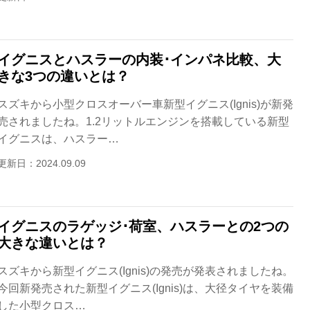
イグニスとハスラーの内装･インパネ比較、大
きな3つの違いとは？
スズキから小型クロスオーバー車新型イグニス(Ignis)が新発
売されましたね。1.2リットルエンジンを搭載している新型
イグニスは、ハスラー…
更新日：2024.09.09
イグニスのラゲッジ･荷室、ハスラーとの2つの
大きな違いとは？
スズキから新型イグニス(Ignis)の発売が発表されましたね。
今回新発売された新型イグニス(Ignis)は、大径タイヤを装備
した小型クロス…