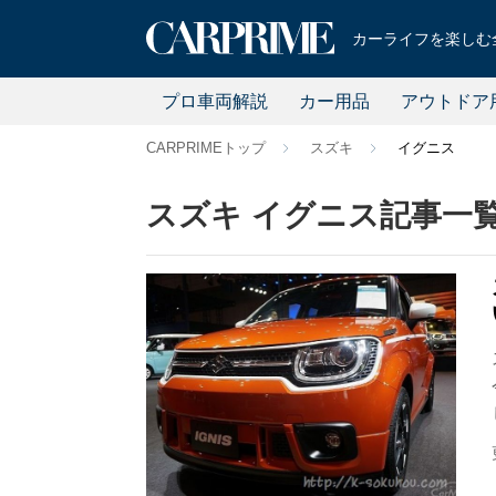
カーライフを楽しむ全
プロ車両解説
カー用品
アウトドア
CARPRIMEトップ
スズキ
イグニス
スズキ イグニス記事一