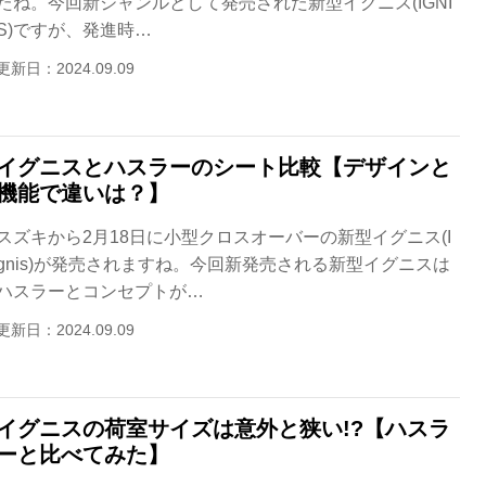
たね。今回新ジャンルとして発売された新型イグニス(IGNI
S)ですが、発進時…
更新日：2024.09.09
イグニスとハスラーのシート比較【デザインと
機能で違いは？】
スズキから2月18日に小型クロスオーバーの新型イグニス(I
gnis)が発売されますね。今回新発売される新型イグニスは
ハスラーとコンセプトが…
更新日：2024.09.09
イグニスの荷室サイズは意外と狭い!?【ハスラ
ーと比べてみた】