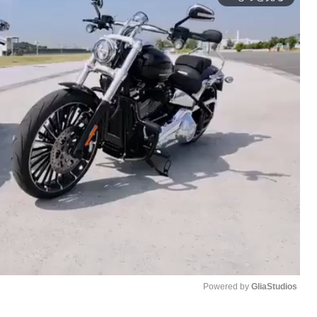
Powered by 
GliaStudios