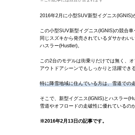
2016年2月に小型SUV新型イグニス(IGNI
この小型SUV新型イグニス(IGNIS)の競
同じスズキから発売されているダサかわいい
ハスラー(Hustler)。
この2台のモデルは街乗りだけでは無く、オ
アウトドアシーンでもしっかりと活躍できる
特に降雪地域に住んでいる方は、雪道での
そこで、新型イグニス(IGNIS)とハスラー(Hu
雪道やオフロードの走破性に優れているの
※2016年2月13日の記事です。