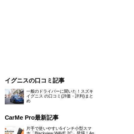
イグニスの口コミ記事
一般のドライバーに聞いた！スズキ
イグニス の口コミ(評価・評判)まと
め
CarMe Pro最新記事
片手で使いやすい5インチ小型スマ
ホ「Blackview WAVE 2C」登場！An