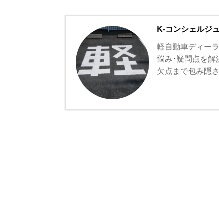
K-コンシェルジ
軽自動車ディーラ
悩み･疑問点を解
欠点まで包み隠