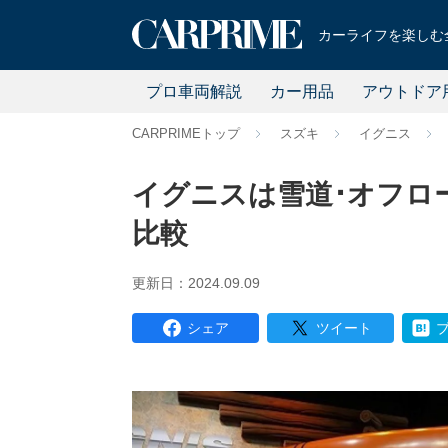
カーライフを楽しむ全
プロ車両解説
カー用品
アウトドア
CARPRIMEトップ
スズキ
イグニス
イグニスは雪道･オフロ
比較
更新日：2024.09.09
シェア
ツイート