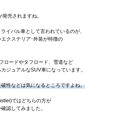
S)が発売されますね。
合車･ライバル車として言われているのが、
エクステリア･外装が特徴の
フロードやタフロード、雪道など
カジュアルなSUV車になっています。
走破性などは気になるところですよね。
stler)ではどちらの方が
か確認してみました。