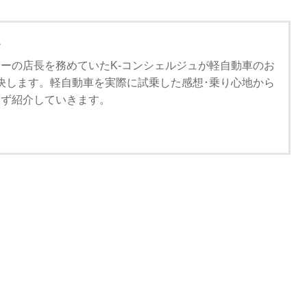
ュ
ーの店長を務めていたK-コンシェルジュが軽自動車のお
決します。軽自動車を実際に試乗した感想･乗り心地から
さず紹介していきます。