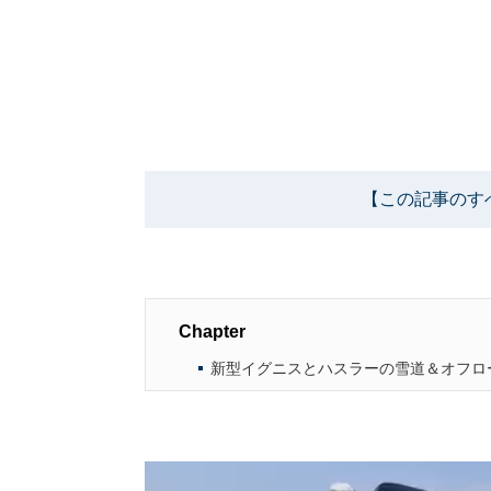
【この記事のす
Chapter
新型イグニスとハスラーの雪道＆オフロ