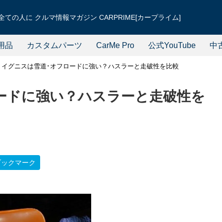
ての人に クルマ情報マガジン CARPRIME[カープライム]
用品
カスタムパーツ
CarMe Pro
公式YouTube
中
イグニスは雪道･オフロードに強い？ハスラーと走破性を比較
ードに強い？ハスラーと走破性を
ブックマーク