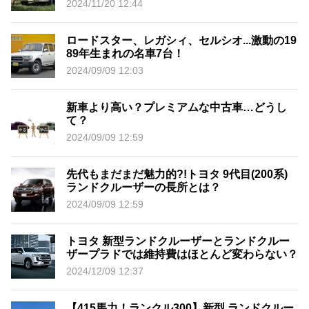
2024/11/20 12:44
ロードスター、レガシィ、セルシオ...激動の19
89年生まれの名車7台！
2024/09/09 12:03
新車より高い？プレミアムな中古車…どうし
て？
2024/09/09 12:59
先代もまだまだ魅力的?!トヨタ 9代目(200系)
ランドクルーザーの長所とは？
2024/09/09 12:59
トヨタ 新型ランドクルーザーとランドクルー
ザープラドでは維持費はほとんど変わらない？
2024/12/09 12:37
【415馬力！ランクル300】新型 ランドクルー