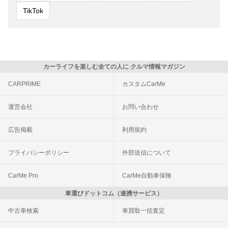
TikTok
カーライフを楽しむ全ての人に クルマ情報マガジン
CARPRIME
カスタムCarMe
運営会社
お問い合わせ
広告掲載
利用規約
プライバシーポリシー
外部送信について
CarMe Pro
CarMe自動車保険
車選びドットコム（連携サービス）
中古車検索
車買取一括査定