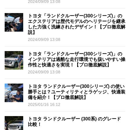
2024/09/09 13:08
トヨタ「ランドクルーザー(300シリーズ)」の
エクステリアは歴代モデルのヘリテージを継承
した力強く洗練されたデザイン！【プロ徹底解
説】
2024/09/09 13:08
トヨタ「ランドクルーザー(300シリーズ)」の
インテリアは過酷な走行環境でも扱いやすい操
作性と快適さを実現！【プロ徹底解説】
2024/09/09 13:08
トヨタ ランドクルーザー(300シリーズ) の使い
勝手とは？ユーティリティとラゲッジ、快適装
備を紹介！【プロ徹底解説】
2025/01/16 16:12
トヨタ ランドクルーザー (300系) のグレード
比較！