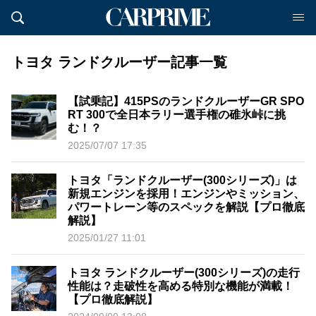
トヨタ ランドクルーザー記事一覧
【試乗記】415PSのランドクルーザーGR SPO
RT 300で全日本ラリー選手権の碓氷峠に挑
む！？
2025/07/07 17:35
トヨタ「ランドクルーザー(300シリーズ)」は
新規エンジンを採用！エンジンやミッション、
パワートレーン等のスペックを解説【プロ徹底
解説】
2025/01/27 11:01
トヨタ ランドクルーザー(300シリーズ)の走行
性能は？走破性を高める特別な機能が満載！
【プロ徹底解説】