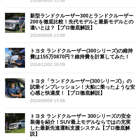
2024/09/09 13:08
新型ランドクルーザー300とランドクルーザー
200を徹底比較！先代モデルと最新モデルとの
違いとは？【プロ徹底解説】
2024/09/09 13:08
トヨタ ランドクルーザー(300シリーズ)の維持
費は155万0870円？維持費を計算してみた！
2024/12/02 16:09
トヨタ「ランドクルーザー(300シリーズ)」の
試乗インプレッション！大船に乗ったような安
心感と快適度！【プロ徹底解説】
2024/09/09 13:08
トヨタ ランドクルーザー 300シリーズの安全
装備を紹介！SUV最上モデルならではの充実
した最新先進運転支援システム【プロ徹底解
説】