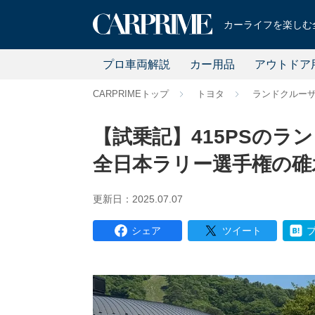
カーライフを楽しむ全
プロ車両解説
カー用品
アウトドア
CARPRIMEトップ
トヨタ
ランドクルー
【試乗記】415PSのランド
全日本ラリー選手権の碓
更新日：2025.07.07
シェア
ツイート