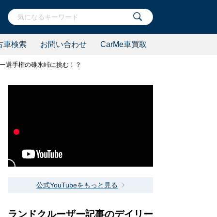
古車検索
お問い合わせ
CarMe車買取
ラリー選手権の碓氷峠に挑む！？
公式YouTubeをもっと見る
ランドクルーザー記事のデイリー