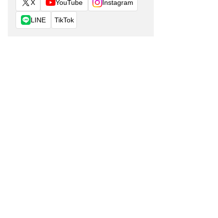
X
YouTube
Instagram
LINE
TikTok