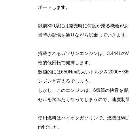
ポートします。
以前300系には発売時に何度か乗る機会が
当時の記憶を辿りながら試乗していきます
搭載されるガソリンエンジンは、3.444LのV
較的低回転で発揮します。
数値的には650Nmの太いトルクを2000〜
ンジンと言えるでしょう。
しかし、このエンジンは、6気筒の快音を
セルを踏みたくなってしまうので、速度制
使用燃料はハイオクガソリンで、燃費はWLTCで
m/lでした。