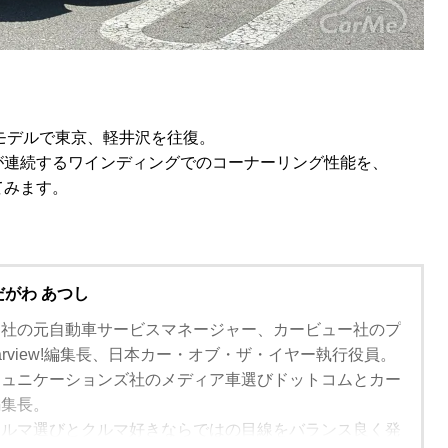
リンモデルで東京、軽井沢を往復。
が連続するワインディングでのコーナーリング性能を、
てみます。
だがわ あつし
ン社の元自動車サービスマネージャー、カービュー社のプ
arview!編集長、日本カー・オブ・ザ・イヤー執行役員。
ミュニケーションズ社のメディア車選びドットコムとカー
編集長。
クルマ選びとクルマ好きならではの目線をバランス良く発