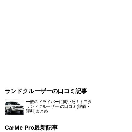
ランドクルーザーの口コミ記事
一般のドライバーに聞いた！トヨタ
ランドクルーザー の口コミ(評価・
評判)まとめ
CarMe Pro最新記事