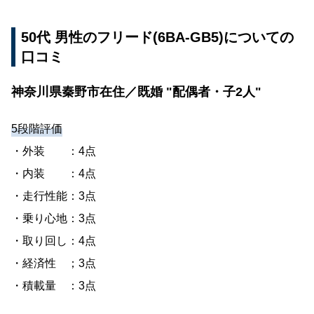
50代 男性のフリード(6BA-GB5)についての
口コミ
神奈川県秦野市在住／既婚 "配偶者・子2人"
5段階評価
・外装 ：4点
・内装 ：4点
・走行性能：3点
・乗り心地：3点
・取り回し：4点
・経済性 ；3点
・積載量 ：3点