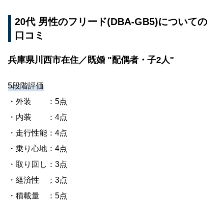
20代 男性のフリード(DBA-GB5)についての
口コミ
兵庫県川西市在住／既婚 "配偶者・子2人"
5段階評価
・外装 ：5点
・内装 ：4点
・走行性能：4点
・乗り心地：4点
・取り回し：3点
・経済性 ；3点
・積載量 ：5点