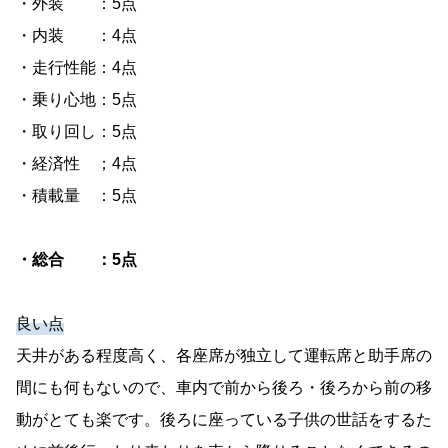
・外装 ：5点
・内装 ：4点
・走行性能：4点
・乗り心地：5点
・取り回し：5点
・経済性 ；4点
・積載量 ：5点
・総合 ：5点
良い点
天井がある程度高く、各座席が独立して運転席と助手席の
間にも何もないので、車内で前から後ろ・後ろから前の移
動がとても楽です。後ろに座っている子供の世話をするた