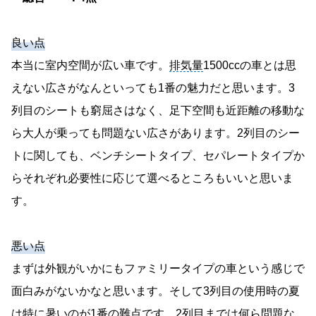
良い点
本当に室内空間が広い車です。
排気量
1500ccの車とは思
えない広さがなんといっても1番の魅力だと思います。3
列目のシートも窮屈さはなく、足下空間も近距離の移動な
ら大人が乗っても問題ない広さがあります。2列目のシー
トに関しても、ベンチシートタイプ、セパレートタイプか
らそれぞれ必要性に応じて選べるところもいいと思いま
す。
悪い点
まずは外観がいかにもファミリータイプの車という感じで
面白みがないかなと思います。そして3列目の使用時の夏
は特に暑いのが1番の難点です。2列目までは何ら問題な