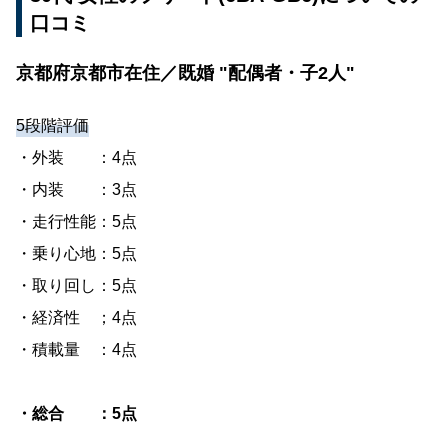
口コミ
京都府京都市在住／既婚 "配偶者・子2人"
5段階評価
・外装 ：4点
・内装 ：3点
・走行性能：5点
・乗り心地：5点
・取り回し：5点
・経済性 ；4点
・積載量 ：4点
・総合 ：5点