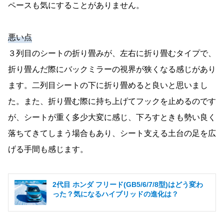
ペースも気にすることがありません。
悪い点
３列目のシートの折り畳みが、左右に折り畳むタイプで、
折り畳んだ際にバックミラーの視界が狭くなる感じがあり
ます。二列目シートの下に折り畳めると良いと思いまし
た。また、折り畳む際に持ち上げてフックを止めるのです
が、シートが重く多少大変に感じ、下ろすときも勢い良く
落ちてきてしまう場合もあり、シート支える土台の足を広
げる手間も感じます。
​​2代目 ホンダ フリード(GB5/6/7/8型)はどう変わ
った？気になるハイブリッドの進化は？