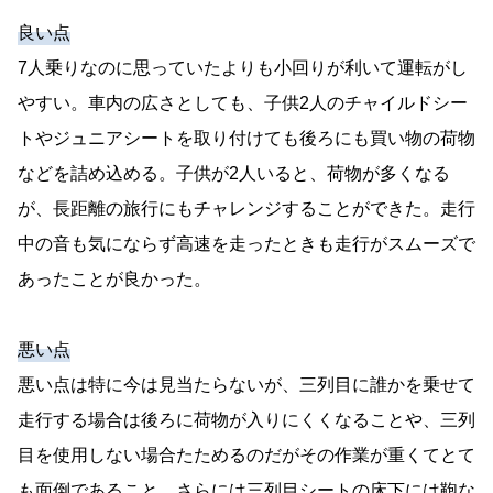
良い点
7人乗りなのに思っていたよりも小回りが利いて運転がし
やすい。車内の広さとしても、子供2人のチャイルドシー
トやジュニアシートを取り付けても後ろにも買い物の荷物
などを詰め込める。子供が2人いると、荷物が多くなる
が、長距離の旅行にもチャレンジすることができた。走行
中の音も気にならず高速を走ったときも走行がスムーズで
あったことが良かった。
悪い点
悪い点は特に今は見当たらないが、三列目に誰かを乗せて
走行する場合は後ろに荷物が入りにくくなることや、三列
目を使用しない場合たためるのだがその作業が重くてとて
も面倒であること。さらには三列目シートの床下には鞄な