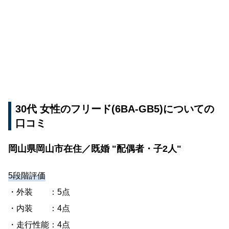
30代 女性のフリード(6BA-GB5)についての
口コミ
岡山県岡山市在住／既婚 "配偶者・子2人"
5段階評価
・外装 ：5点
・内装 ：4点
・走行性能：4点