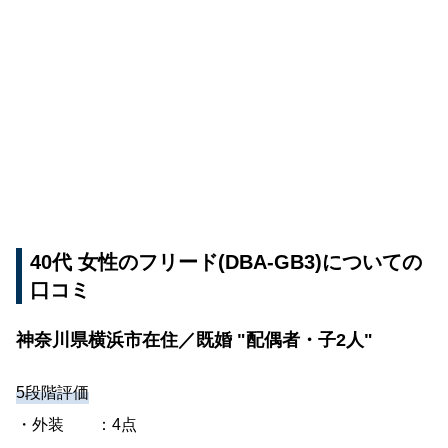
40代 女性のフリード(DBA-GB3)についての
口コミ
神奈川県横浜市在住／既婚 "配偶者・子2人"
5段階評価
・外装 ：4点