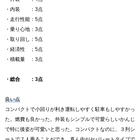
・内装 ：3点
・走行性能：5点
・乗り心地：3点
・取り回し：5点
・経済性 ；5点
・積載量 ：3点
・総合 ：3点
良い点
コンパクトで小回りが利き運転しやすく駐車もしやすかっ
た。燃費も良かった。外装もシンプルで可愛らしいかんじ
で特に後姿が可愛いと思った。コンパクトなのに、３列シ
ートで７人乗ることができ、真ん中がセパレートタイプで