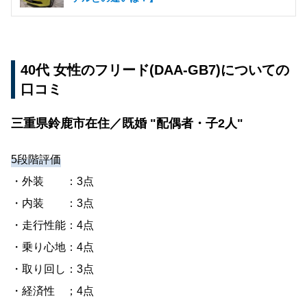
40代 女性のフリード(DAA-GB7)についての
口コミ
三重県鈴鹿市在住／既婚 "配偶者・子2人"
5段階評価
・外装 ：3点
・内装 ：3点
・走行性能：4点
・乗り心地：4点
・取り回し：3点
・経済性 ；4点