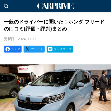
一般のドライバーに聞いた！ホンダ フリード
の口コミ(評価・評判)まとめ
更新日：2024.09.09
シェア
ツイート
ブックマーク