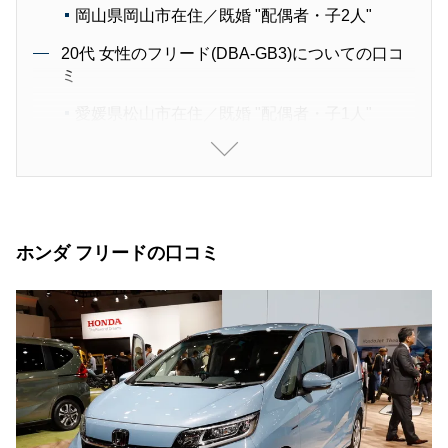
岡山県岡山市在住／既婚 "配偶者・子2人"
20代 女性のフリード(DBA-GB3)についての口コ
ミ
愛媛県松山市在住／既婚 "配偶者・子1人"
40代 女性のフリード(DBA-GB4)についての口コ
ミ
神奈川県川崎市在住／既婚 "配偶者・子3人"
30代 女性のフリード(6BA-GB6)についての口コ
ホンダ フリードの口コミ
ミ
京都府京都市在住／既婚 "配偶者・子2人"
30代 女性のフリード(DBA-GB6)についての口コ
ミ
北海道札幌市在住／既婚 "配偶者・子2人"
40代 女性のフリード(DAA-GB7)についての口コ