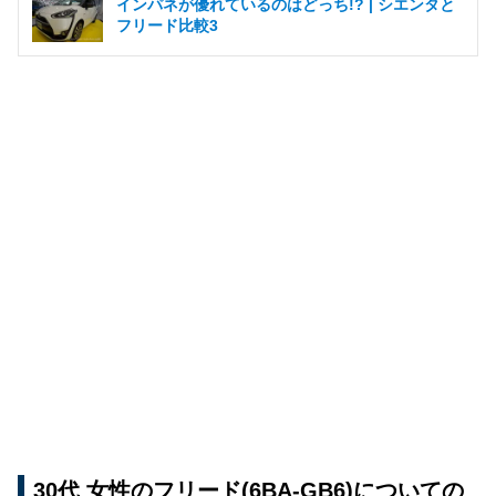
インパネが優れているのはどっち!? | シエンタと
フリード比較3
30代 女性のフリード(6BA-GB6)についての