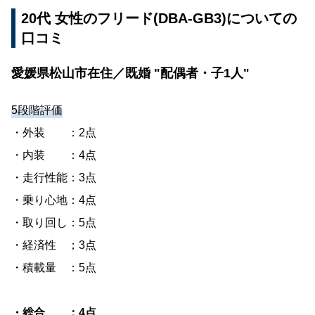
20代 女性のフリード(DBA-GB3)についての
口コミ
愛媛県松山市在住／既婚 "配偶者・子1人"
5段階評価
・外装 ：2点
・内装 ：4点
・走行性能：3点
・乗り心地：4点
・取り回し：5点
・経済性 ；3点
・積載量 ：5点
・総合 ：4点