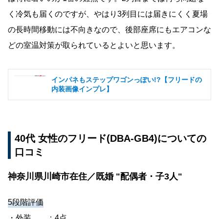
く冷気も届くのですが、やはり3列目には届きにくく夏場
の長時間移動には不向きなので、後部座席にもエアコンな
どの室温対策が取られているとよいと思います。
インパネもステップワゴンっぽい!?【フリードの
内装画像インプレ】
40代 女性のフリード(DBA-GB4)についての
口コミ
神奈川県川崎市在住／既婚 "配偶者・子3人"
5段階評価
・外装 ：4点