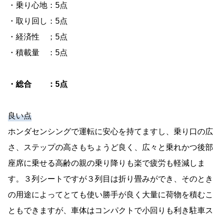
・乗り心地：5点
・取り回し：5点
・経済性 ；5点
・積載量 ：5点
・総合 ：5点
良い点
ホンダセンシングで運転に安心を持てますし、乗り口の広
さ、ステップの高さもちょうど良く、広々と乗れかつ後部
座席に乗せる高齢の親の乗り降りも楽で疲労も軽減しま
す。３列シートですが３列目は折り畳みができ、そのとき
の用途によってとても使い勝手が良く大量に荷物を積むこ
ともできますが、車体はコンパクトで小回りも利き駐車ス