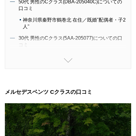
50代 男性のCクラス(DBA-205040C)についての
口コミ
神奈川県秦野市鶴巻北 在住／既婚"配偶者・子2
人"
30代 男性のCクラス(5AA-205077)についての口
コミ
山口県山口市 在住／未婚"単身"
40代 男性のCクラス(DBA-205040C)についての
口コミ
栃木県鹿沼市 在住／既婚"配偶者・子2人"
メルセデスベンツ Cクラスの口コミ
30代 男性のCクラス(5AA-205077)についての口
コミ
大阪府茨木市 在住／既婚"配偶者・子3人"
40代 男性のCクラス(CBA-205087)についての口
コミ