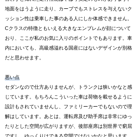
地面をはうように走り、カーブでもストレスを与えないク
ッション性は乗車した事のある人にしか体感できません。
Cクラスの特徴ともいえる大きなエンブレムが顔について
おり、ここが私のお気に入りのポイントでもあります。車
内においても、高級感溢れる国産にはないデザインが別格
だと思わせます。
悪い点
セダンなので仕方ありませんが、トランクは狭いかなと感
じています。もちろんこういった車は荷物を載せるように
設計もされていませんし、ファミリーカーでもないので理
解はしています。あとは、運転席及び助手席は非常にゆっ
たりとした空間が広がりますが、後部座席は別世界で窮屈
ですし、ゆっくりはできる空間ではないかなと思います。