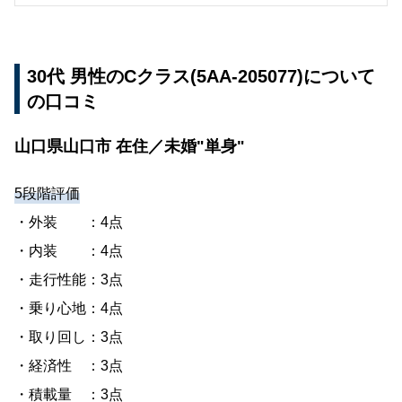
30代 男性のCクラス(5AA-205077)について
の口コミ
山口県山口市 在住／未婚"単身"
5段階評価
・外装 ：4点
・内装 ：4点
・走行性能：3点
・乗り心地：4点
・取り回し：3点
・経済性 ：3点
・積載量 ：3点