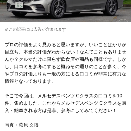
※この記事には広告が含まれます
プロの評価をよく見みると思いますが、いいことばかりが
目立ち、本当の評価がわからない！なんてこともありませ
んか？クルマだけに限らず飲食店や商品も同様です。しか
し、口コミを参考にすると概ねその通りのことが多く、今
やプロの評価よりも一般の方による口コミが非常に有力な
情報となっております。
そこで今回は、メルセデスベンツ Cクラスの口コミを10
件、集めました。これからメルセデスベンツ Cクラスを購
入・納車される方は是非、参考にしてみてください！
写真・萩原 文博