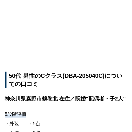
50代 男性のCクラス(DBA-205040C)につい
ての口コミ
神奈川県秦野市鶴巻北 在住／既婚"配偶者・子2人"
5段階評価
・外装 ：5点