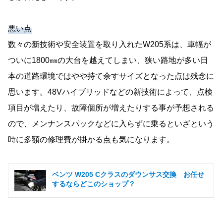
悪い点
数々の新技術や安全装置を取り入れたW205系は、車幅が
ついに1800㎜の大台を越えてしまい、狭い路地が多い日
本の道路環境ではやや持て余すサイズとなった点は残念に
思います。48Vハイブリッドなどの新技術によって、点検
項目が増えたり、故障個所が増えたりする事が予想される
ので、メンナンスパックなどに入らずに乗るといざという
時に多額の修理費が掛かる点も気になります。
ベンツ W205 Cクラスのダウンサス交換 お任せ
するならどこのショップ？