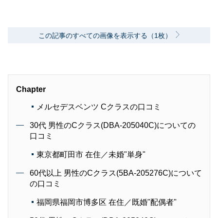
この記事のすべての画像を表示する（1枚）
Chapter
メルセデスベンツ Cクラスの口コミ
30代 男性のCクラス(DBA-205040C)についての
口コミ
東京都町田市 在住／未婚"単身"
60代以上 男性のCクラス(5BA-205276C)について
の口コミ
福岡県福岡市博多区 在住／既婚"配偶者"