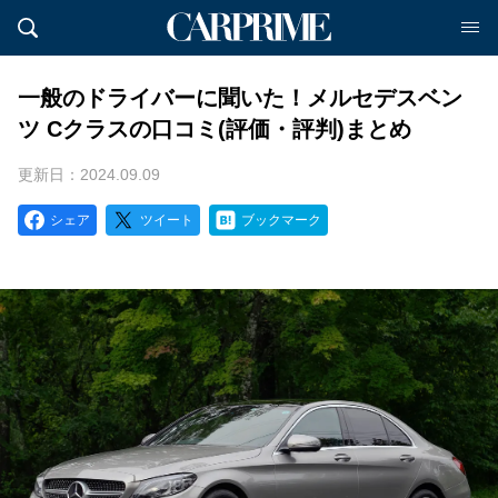
一般のドライバーに聞いた！メルセデスベン
ツ Cクラスの口コミ(評価・評判)まとめ
更新日：2024.09.09
シェア
ツイート
ブックマーク