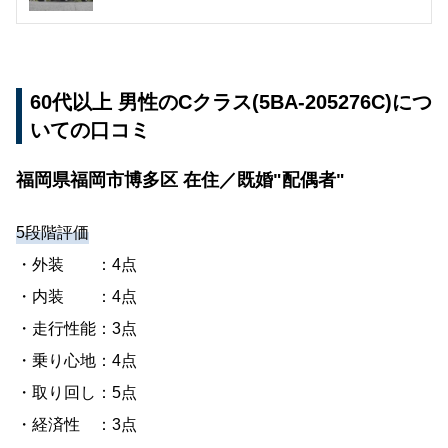
60代以上 男性のCクラス(5BA-205276C)につ
いての口コミ
福岡県福岡市博多区 在住／既婚"配偶者"
5段階評価
・外装 ：4点
・内装 ：4点
・走行性能：3点
・乗り心地：4点
・取り回し：5点
・経済性 ：3点