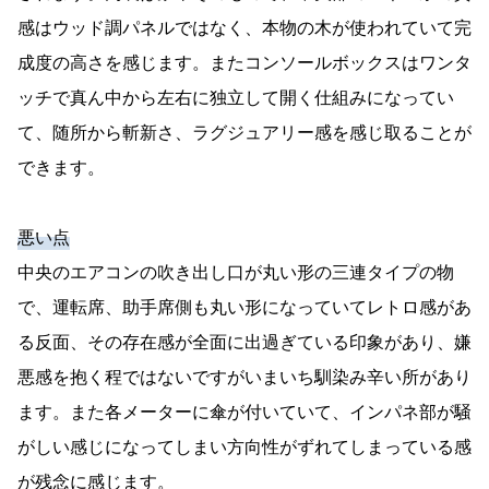
感はウッド調パネルではなく、本物の木が使われていて完
成度の高さを感じます。またコンソールボックスはワンタ
ッチで真ん中から左右に独立して開く仕組みになってい
て、随所から斬新さ、ラグジュアリー感を感じ取ることが
できます。
悪い点
中央のエアコンの吹き出し口が丸い形の三連タイプの物
で、運転席、助手席側も丸い形になっていてレトロ感があ
る反面、その存在感が全面に出過ぎている印象があり、嫌
悪感を抱く程ではないですがいまいち馴染み辛い所があり
ます。また各メーターに傘が付いていて、インパネ部が騒
がしい感じになってしまい方向性がずれてしまっている感
が残念に感じます。