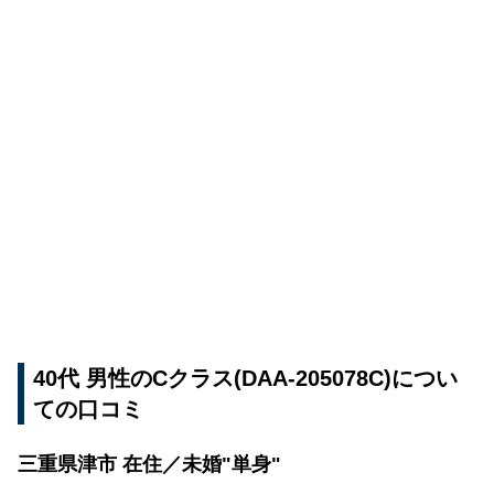
40代 男性のCクラス(DAA-205078C)につい
ての口コミ
三重県津市 在住／未婚"単身"