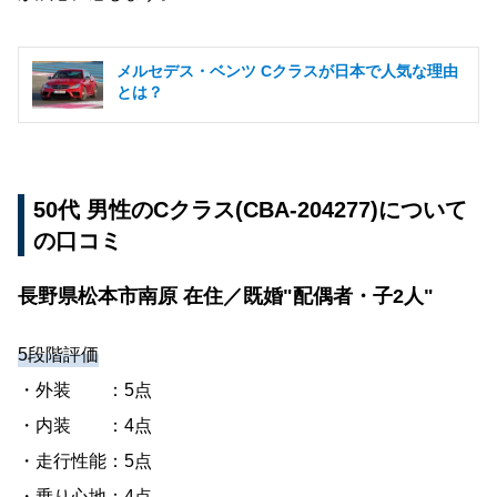
メルセデス・ベンツ Cクラスが日本で人気な理由
とは？
50代 男性のCクラス(CBA-204277)について
の口コミ
長野県松本市南原 在住／既婚"配偶者・子2人"
5段階評価
・外装 ：5点
・内装 ：4点
・走行性能：5点
・乗り心地：4点