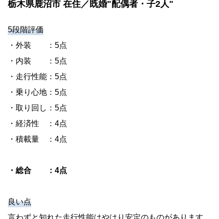
栃木県鹿沼市 在住／既婚"配偶者・子2人"
5段階評価
・外装 ：5点
・内装 ：5点
・走行性能：5点
・乗り心地：5点
・取り回し：5点
・経済性 ：4点
・積載量 ：4点
・総合 ：4点
良い点
言わずと知れた走行性能はやはり安定のものがあります。