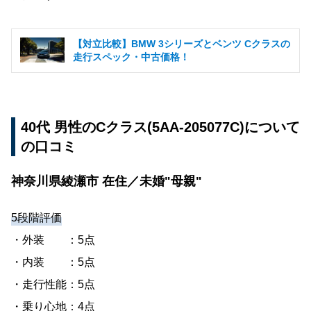
【対立比較】BMW 3シリーズとベンツ Cクラスの
走行スペック・中古価格！
40代 男性のCクラス(5AA-205077C)について
の口コミ
神奈川県綾瀬市 在住／未婚"母親"
5段階評価
・外装 ：5点
・内装 ：5点
・走行性能：5点
・乗り心地：4点