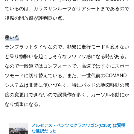
ているのは、ガラスサンルーフがリアシートまであるので
後席の開放感が評判良い点。
悪い点
ランフラットタイヤなので、頻繁に走行モードを変えない
と乗り物酔いを起こしそうなフワフワ感になる時がある。
なので一般道ではコンフォートで、高速ではすぐにスポー
ツモードに切り替えている。また、一世代前のCOMAND
システムは非常に使いづらく、特にパッドの地図移動の感
度の変更はできないので誤操作が多く、カーソル移動にか
なり慎重になる。
メルセデス・ベンツ Cクラスワゴン(C350) は賢明
な選択だった