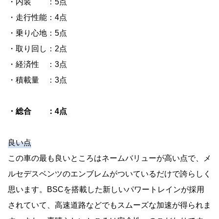
・内装 ：5点
・走行性能：4点
・乗り心地：5点
・取り回し：2点
・経済性 ：3点
・積載量 ：3点
・総合 ：4点
良い点
この車の最も良いところはネームバリューが高い点で、メ
ルセデスベンツのエンブレムがついているだけで誇らしく
思います。BSCを搭載した新しいパワートレインが採用
されていて、高速道路などでもスムーズな加速が得られま