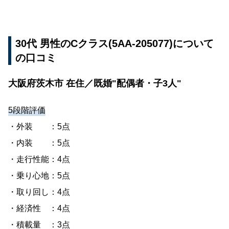
30代 男性のCクラス(5AA-205077)について
の口コミ
大阪府茨木市 在住／既婚"配偶者・子3人"
5段階評価
・外装 ：5点
・内装 ：5点
・走行性能：4点
・乗り心地：5点
・取り回し：4点
・経済性 ：4点
・積載量 ：3点