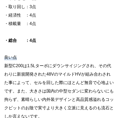
・取り回し：3点
・経済性 ：4点
・積載量 ：4点
・総合 ：4点
良い点
新型C200は1.5Lターボにダウンサイジングされ、その代
わりに新規開発された48VのマイルドHVが組み合わされ
た事によって、セルを回した際にほとんど無音で心地よい
です。また、大きさは国内の中型セダンに変わらないにも
拘らず、素晴らしい内外装デザインと高品質感溢れるコッ
クピットのお陰で実寸より大きく立派に見えるのも流石と
しか言えないです。