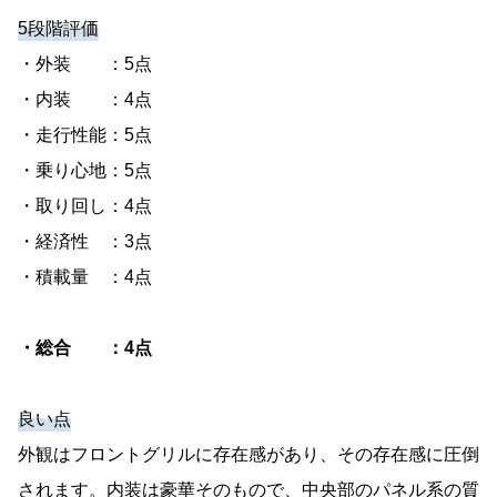
5段階評価
・外装 ：5点
・内装 ：4点
・走行性能：5点
・乗り心地：5点
・取り回し：4点
・経済性 ：3点
・積載量 ：4点
・総合 ：4点
良い点
外観はフロントグリルに存在感があり、その存在感に圧倒
されます。内装は豪華そのもので、中央部のパネル系の質