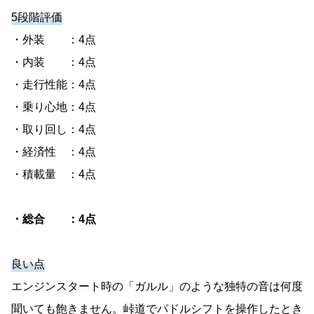
5段階評価
・外装 ：4点
・内装 ：4点
・走行性能：4点
・乗り心地：4点
・取り回し：4点
・経済性 ：4点
・積載量 ：4点
・総合 ：4点
良い点
エンジンスタート時の「ガルル」のような独特の音は何度
聞いても飽きません。峠道でパドルシフトを操作したとき