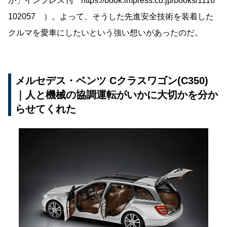
か」インプレス刊 https://book.impress.co.jp/books/1116
102057 ）。よって、そうした先進安全技術を装着した
クルマを愛車にしたいという強い想いがあったのだ。
メルセデス・ベンツ Cクラスワゴン(C350)
｜人と機械の協調運転がいかに大切かを分か
らせてくれた