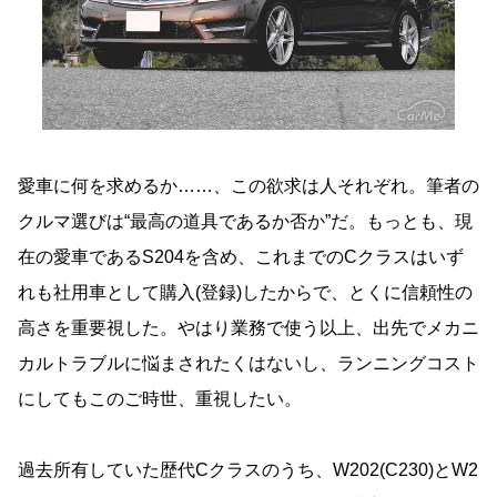
愛車に何を求めるか……、この欲求は人それぞれ。筆者の
クルマ選びは“最高の道具であるか否か”だ。もっとも、現
在の愛車であるS204を含め、これまでのCクラスはいず
れも社用車として購入(登録)したからで、とくに信頼性の
高さを重要視した。やはり業務で使う以上、出先でメカニ
カルトラブルに悩まされたくはないし、ランニングコスト
にしてもこのご時世、重視したい。
過去所有していた歴代Cクラスのうち、W202(C230)とW2