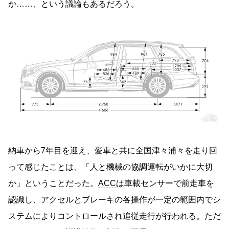
か……、という議論もあるだろう。
納車から7年目を迎え、愛車と共に全国津々浦々を走り回
って感じたことは、「人と機械の協調運転がいかに大切
か」ということだった。
ACC
は車載センサーで前走車を
認識し、アクセルとブレーキの各操作が一定の範囲内でシ
ステムによりコントロールされ追従走行が行われる。ただ