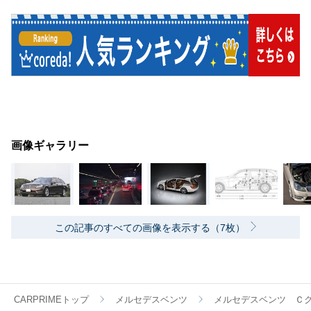
画像ギャラリー
この記事のすべての画像を表示する（7枚）
CARPRIMEトップ
メルセデスベンツ
メルセデスベンツ Ｃ