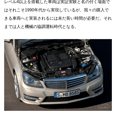
レベル4以上を搭載した車両は実証実験と名の付く場面で
はそれこそ1990年代から実現しているが、我々の購入で
きる車両へと実装されるには未だ長い時間が必要だ。それ
までは人と機械の協調運転時代となる。