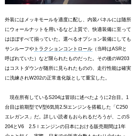
外装にはメッキモールを適度に配し、内装パネルには随所
にウォールナットを用いるなど上質で、快適装備に至って
はほぼすべて揃っていた。選べるオプション装備にしても
サンルーフや
トラクションコントロール
（当時はASRと
呼ばれていた）など限られたものだった。その後のW203
はコストダウンが随所に見られたものの、走行性能は確実
に洗練されW202の正常進化版として重宝した。
現在所有しているS204は冒頭に述べたように2台目。1
台目は前期型でV型6気筒2.5lエンジンを搭載した「C250
エレガンス」だ。詳しい読者もおられるだろうが、このS
204とV6 2.5ｌエンジンの日本における販売期間は1年