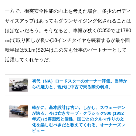
一方で、衝突安全性能の向上を考えた場合、多少のボディ
サイズアップはあってもダウンサイジング化されることは
ほぼないだろう。そうなると、車幅が狭く(C350では1780
㎜)て取り回しが良い(18インチタイヤを装着するが最小回
転半径は5.1ｍ)S204はこの先も仕事のパートナーとして
活躍してくれそうだ。
初代（NA）ロードスターのオーナー評価。当時か
らの魅力と、現代に中古で乗る際の弱点。
確かに、基本設計は古い。しかし、スウェーデン
が誇る、今は亡きサーブ・クラシック900 (1992
年式) は雰囲気と個性、国ごとのクルマ作りの文
化を楽しむべきだと教えてくれる。オーナーズレ
ビュー