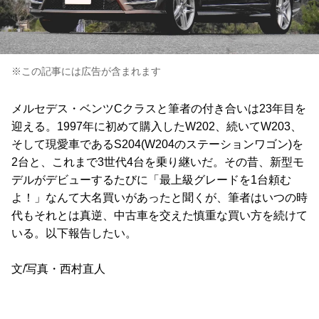
※この記事には広告が含まれます
メルセデス・ベンツCクラスと筆者の付き合いは23年目を
迎える。1997年に初めて購入したW202、続いてW203、
そして現愛車であるS204(W204のステーションワゴン)を
2台と、これまで3世代4台を乗り継いだ。その昔、新型モ
デルがデビューするたびに「最上級グレードを1台頼む
よ！」なんて大名買いがあったと聞くが、筆者はいつの時
代もそれとは真逆、中古車を交えた慎重な買い方を続けて
いる。以下報告したい。
文/写真・西村直人