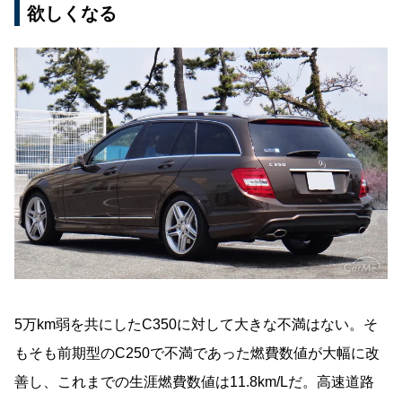
欲しくなる
5万km弱を共にしたC350に対して大きな不満はない。そ
もそも前期型のC250で不満であった燃費数値が大幅に改
善し、これまでの生涯燃費数値は11.8km/Lだ。高速道路