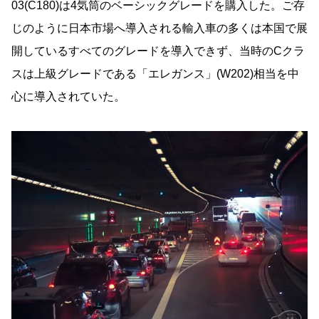
03(C180)は4気筒のベーシックグレードを購入した。ご存
じのように日本市場へ導入される輸入車の多くは本国で展
開しているすべてのグレードを導入できず、当時のCクラ
スは上級グレードである「エレガンス」(W202)相当を中
心に導入されていた。