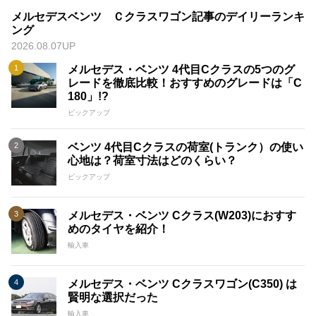
メルセデスベンツ Ｃクラスワゴン記事のデイリーランキ
ング
2026.08.07UP
メルセデス・ベンツ 4代目Cクラスの5つのグ
レードを徹底比較！おすすめのグレードは「C
180」!?
ピックアップ
ベンツ 4代目Cクラスの荷室(トランク）の使い
心地は？荷室寸法はどのくらい？
ピックアップ
メルセデス・ベンツ Cクラス(W203)におすす
めのタイヤを紹介！
輸入車
メルセデス・ベンツ Cクラスワゴン(C350) は
賢明な選択だった
輸入車