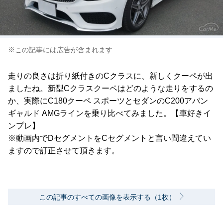
※この記事には広告が含まれます
走りの良さは折り紙付きのCクラスに、新しくクーペが出
ましたね。新型Cクラスクーペはどのような走りをするの
か、実際にC180クーペ スポーツとセダンのC200アバン
ギャルド AMGラインを乗り比べてみました。【車好きイ
ンプレ】
※動画内でDセグメントをCセグメントと言い間違えてい
ますので訂正させて頂きます。
この記事のすべての画像を表示する（1枚）