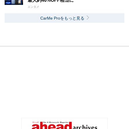
最大約46%OFF相当に
エンタメ
CarMe Proをもっと見る