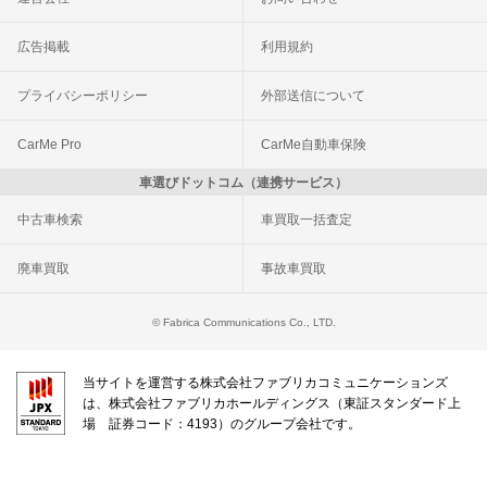
広告掲載
利用規約
プライバシーポリシー
外部送信について
CarMe Pro
CarMe自動車保険
車選びドットコム（連携サービス）
中古車検索
車買取一括査定
廃車買取
事故車買取
© Fabrica Communications Co., LTD.
当サイトを運営する株式会社ファブリカコミュニケーションズ
は、株式会社ファブリカホールディングス（東証スタンダード上
場 証券コード：4193）のグループ会社です。