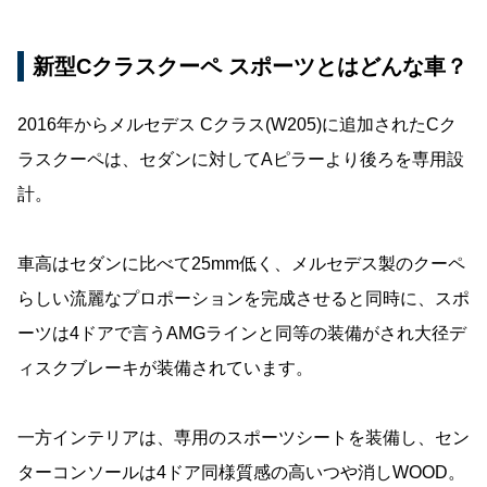
新型Cクラスクーペ スポーツとはどんな車？
2016年からメルセデス Cクラス(W205)に追加されたCク
ラスクーペは、セダンに対してAピラーより後ろを専用設
計。
車高はセダンに比べて25mm低く、メルセデス製のクーペ
らしい流麗なプロポーションを完成させると同時に、スポ
ーツは4ドアで言うAMGラインと同等の装備がされ大径デ
ィスクブレーキが装備されています。
一方インテリアは、専用のスポーツシートを装備し、セン
ターコンソールは4ドア同様質感の高いつや消しWOOD。