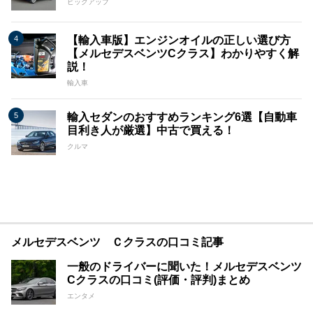
ピックアップ
【輸入車版】エンジンオイルの正しい選び方
【メルセデスベンツCクラス】わかりやすく解
説！
輸入車
輸入セダンのおすすめランキング6選【自動車
目利き人が厳選】中古で買える！
クルマ
メルセデスベンツ Ｃクラスの口コミ記事
一般のドライバーに聞いた！メルセデスベンツ
Cクラスの口コミ(評価・評判)まとめ
エンタメ