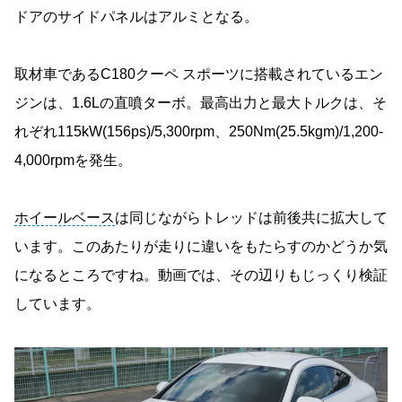
ドアのサイドパネルはアルミとなる。
取材車であるC180クーペ スポーツに搭載されているエン
ジンは、1.6Lの直噴ターボ。最高出力と最大トルクは、そ
れぞれ115kW(156ps)/5,300rpm、250Nm(25.5kgm)/1,200-
4,000rpmを発生。
ホイールベース
は同じながらトレッドは前後共に拡大して
います。このあたりが走りに違いをもたらすのかどうか気
になるところですね。動画では、その辺りもじっくり検証
しています。