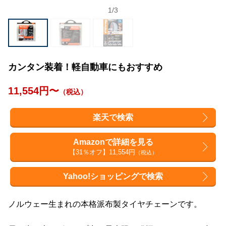
1
/
3
カンタン装着！軽自動車にもおすすめ
11,554円〜
（税込）
楽天で検索
Amazonで詳細を見る
【31％オフ】11,554円
（税込）
Yahoo!ショッピングで検索
ノルウェー生まれの本格派布製タイヤチェーンです。