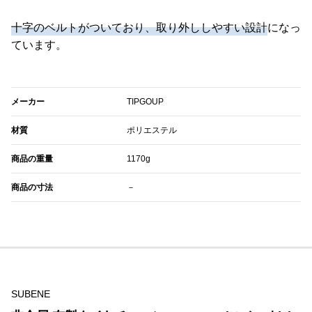
十字のベルトがついており、取り外ししやすい設計
になっ
ています。
メーカー
TIPGOUP
材質
ポリエステル
商品の重量
1170g
商品の寸法
－
SUBENE