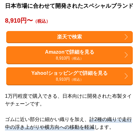
日本市場に合わせて開発されたスペシャルブランド
8,910円〜
（税込）
楽天で検索
Amazonで詳細を見る
8,910円
（税込）
Yahoo!ショッピングで詳細を見る
8,910円
（税込）
1万円程度で購入できる、日本向けに開発された布製タイ
ヤチェーンです。
ゴムに近い部分に細かい織りを加え、
計2種の織りで走行
中の浮き上がりや横方向への移動を軽減
します。