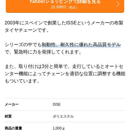
Yahoo!ショッピングで詳細を見る
10,999円
（税込）
2003年にスペインで創業したISSEというメーカーの布製
タイヤチェーンです。
シリーズの中でも
制動性、耐久性に優れた高品質モデル
で、緊急時に力を発揮してくれます。
また、取り付けは3分と簡単で、走行しているとオートセ
ンター機能によってチェーンを適切な位置に調整する機能
もついています。
メーカー
ISSE
材質
ポリエステル
商品の重量
1,000ｇ