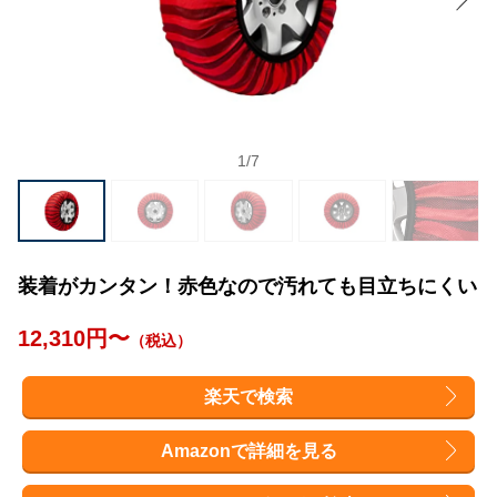
1
/
7
装着がカンタン！赤色なので汚れても目立ちにくい
12,310円〜
（税込）
楽天で検索
Amazonで詳細を見る