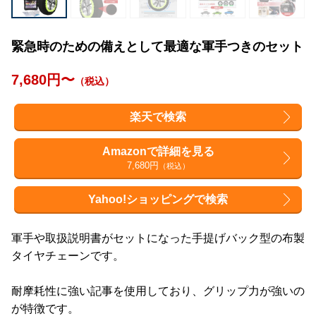
緊急時のための備えとして最適な軍手つきのセット
7,680円〜
（税込）
楽天で検索
Amazonで詳細を見る
7,680円
（税込）
Yahoo!ショッピングで検索
軍手や取扱説明書がセットになった手提げバック型の布製
タイヤチェーンです。
耐摩耗性に強い記事を使用しており、グリップ力が強いの
が特徴です。