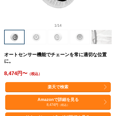
1
/
14
オートセンサー機能でチェーンを常に適切な位置
に。
8,474円〜
（税込）
楽天で検索
Amazonで詳細を見る
8,474円
（税込）