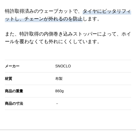
特許取得済みのウェーブカットで、
タイヤにピッタリフィ
ットし、チェーンが外れるのを防止
します。
また、特許取得の内側巻き込みストッパーによって、ホイ
ールを覆わなくても外れにくくしています。
メーカー
‎SNOCLO
材質
布製
商品の重量
860g
商品の寸法
－