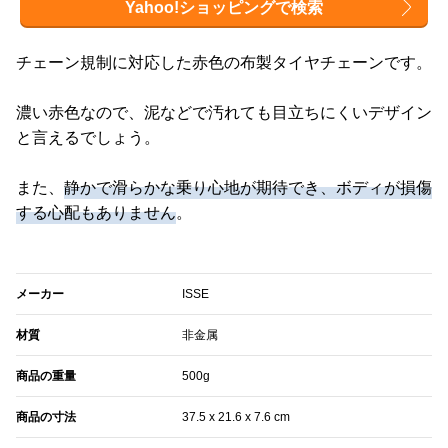
Yahoo!ショッピングで検索
チェーン規制に対応した赤色の布製タイヤチェーンです。
濃い赤色なので、泥などで汚れても目立ちにくいデザイン
と言えるでしょう。
また、
静かで滑らかな乗り心地が期待でき、ボディが損傷
する心配もありません
。
メーカー
ISSE
材質
非金属
商品の重量
500g
商品の寸法
‎37.5 x 21.6 x 7.6 cm