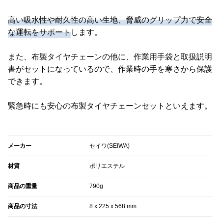
高い吸水性や耐久性の高い生地、脅威のグリップ力で安全
な運転をサポート
します。
また、布製タイヤチェーンの他に、作業用手袋と取扱説明
書がセットになっているので、作業時の手を寒さから保護
できます。
緊急時にも安心の布製タイヤチェーンセットといえます。
メーカー
セイワ(SEIWA)
材質
ポリエステル
商品の重量
790g
商品の寸法
8 x 225 x 568 mm