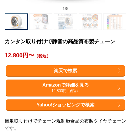
1
/
8
カンタン取り付けで静音の高品質布製チェーン
12,800円〜
（税込）
楽天で検索
Amazonで詳細を見る
12,800円
（税込）
Yahoo!ショッピングで検索
簡単取り付けでチェーン規制適合品の布製タイヤチェーン
です。