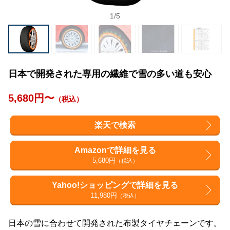
1
/
5
日本で開発された専用の繊維で雪の多い道も安心
5,680円〜
（税込）
楽天で検索
Amazonで詳細を見る
5,680円
（税込）
Yahoo!ショッピングで詳細を見る
11,980円
（税込）
日本の雪に合わせて開発された布製タイヤチェーンです。