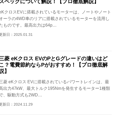
スペックについて解説！【プロ徹底解説】
eKクロスEVに搭載されているモーターは、ノートやノート
オーラの4WD車のリアに搭載されているモーターを流用し
たものです。最高出力は64p…
更新日：2025.01.31
三菱 eKクロス EVのPとGグレードの違いはど
こ？電費節約ならPがおすすめ！【プロ徹底解
説】
三菱 eKクロス EVに搭載されているパワートレインは、最
高出力47kW、最大トルク195Nmを発生するモーター1種類
で、駆動方式も2WD…
更新日：2024.11.29