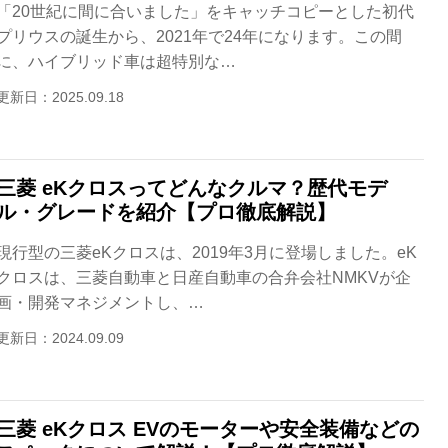
「20世紀に間に合いました」をキャッチコピーとした初代
プリウスの誕生から、2021年で24年になります。この間
に、ハイブリッド車は超特別な…
更新日：2025.09.18
三菱 eKクロスってどんなクルマ？歴代モデ
ル・グレードを紹介【プロ徹底解説】
現行型の三菱eKクロスは、2019年3月に登場しました。eK
クロスは、三菱自動車と日産自動車の合弁会社NMKVが企
画・開発マネジメントし、…
更新日：2024.09.09
三菱 eKクロス EVのモーターや安全装備などの