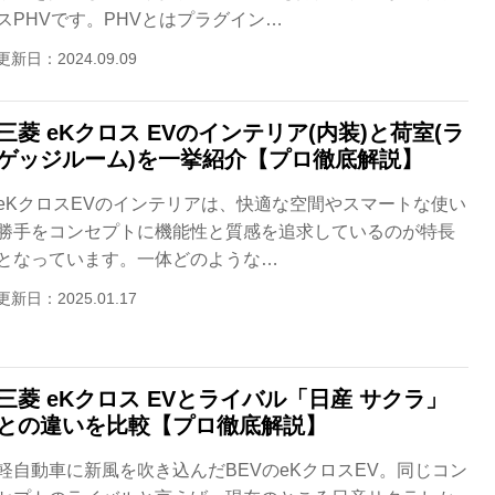
スPHVです。PHVとはプラグイン…
更新日：2024.09.09
三菱 eKクロス EVのインテリア(内装)と荷室(ラ
ゲッジルーム)を一挙紹介【プロ徹底解説】
eKクロスEVのインテリアは、快適な空間やスマートな使い
勝手をコンセプトに機能性と質感を追求しているのが特長
となっています。一体どのような…
更新日：2025.01.17
三菱 eKクロス EVとライバル「日産 サクラ」
との違いを比較【プロ徹底解説】
軽自動車に新風を吹き込んだBEVのeKクロスEV。同じコン