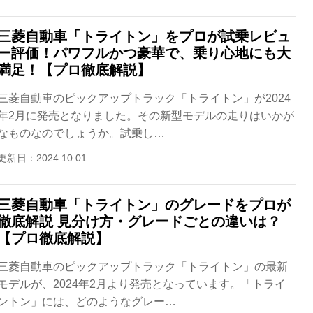
三菱自動車「トライトン」をプロが試乗レビュ
ー評価！パワフルかつ豪華で、乗り心地にも大
満足！【プロ徹底解説】
三菱自動車のピックアップトラック「トライトン」が2024
年2月に発売となりました。その新型モデルの走りはいかが
なものなのでしょうか。試乗し…
更新日：2024.10.01
三菱自動車「トライトン」のグレードをプロが
徹底解説 見分け方・グレードごとの違いは？
【プロ徹底解説】
三菱自動車のピックアップトラック「トライトン」の最新
モデルが、2024年2月より発売となっています。「トライ
ントン」には、どのようなグレー…