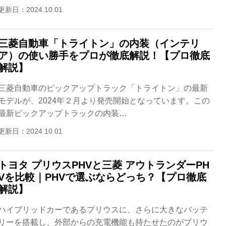
更新日：2024.10.01
三菱自動車「トライトン」の内装（インテリ
ア）の使い勝手をプロが徹底解説！【プロ徹底
解説】
三菱自動車のピックアップトラック「トライトン」の最新
モデルが、2024年２月より発売開始となっています。この
最新ピックアップトラックの内装…
更新日：2024.10.01
トヨタ プリウスPHVと三菱 アウトランダーPH
Vを比較｜PHVで選ぶならどっち？【プロ徹底
解説】
ハイブリッドカーであるプリウスに、さらに大きなバッテ
リーを搭載し、外部からの充電機能も持たせたのがプリウ