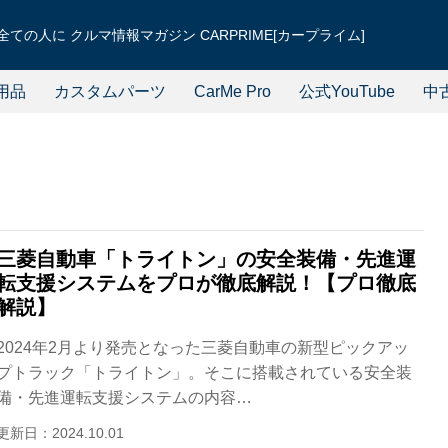
ての人に クルマ情報マガジン CARPRIME[カープライム]
用品
カスタムパーツ
CarMe Pro
公式YouTube
中
三菱自動車「トライトン」の安全装備・先進運
転支援システムをプロが徹底解説！【プロ徹底
解説】
2024年2月より発売となった三菱自動車の新型ピックアッ
プトラック「トライトン」。そこに搭載されている安全装
備・先進運転支援システムの内容…
更新日：2024.10.01