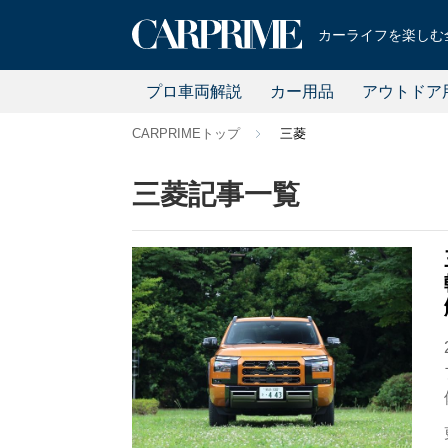
カーライフを楽しむ全
プロ車両解説
カー用品
アウトドア
CARPRIMEトップ
三菱
三菱記事一覧