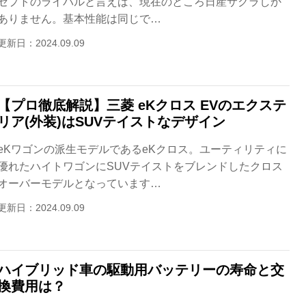
セプトのライバルと言えば、現在のところ日産サクラしか
ありません。基本性能は同じで…
更新日：2024.09.09
【プロ徹底解説】三菱 eKクロス EVのエクステ
リア(外装)はSUVテイストなデザイン
eKワゴンの派生モデルであるeKクロス。ユーティリティに
優れたハイトワゴンにSUVテイストをブレンドしたクロス
オーバーモデルとなっています…
更新日：2024.09.09
ハイブリッド車の駆動用バッテリーの寿命と交
換費用は？