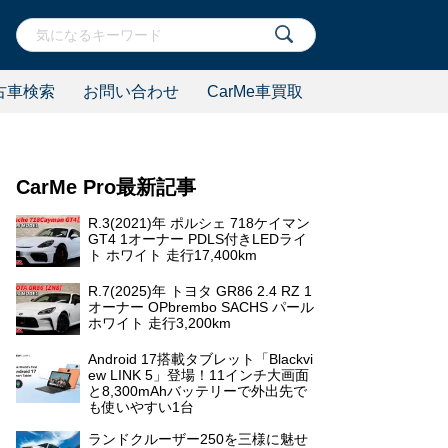
古車検索
お問い合わせ
CarMe車買取
CarMe Pro最新記事
R.3(2021)年 ポルシェ 718ケイマン
GT4 1オーナー PDLS付きLEDライ
ト ホワイト 走行17,400km
R.7(2025)年 トヨタ GR86 2.4 RZ 1
オーナー OPbrembo SACHS パール
ホワイト 走行3,200km
Android 17搭載タブレット「Blackvi
ew LINK 5」登場！11インチ大画面
と8,300mAhバッテリーで外出先で
も使いやすい1台
ランドクルーザー250を三様に魅せ