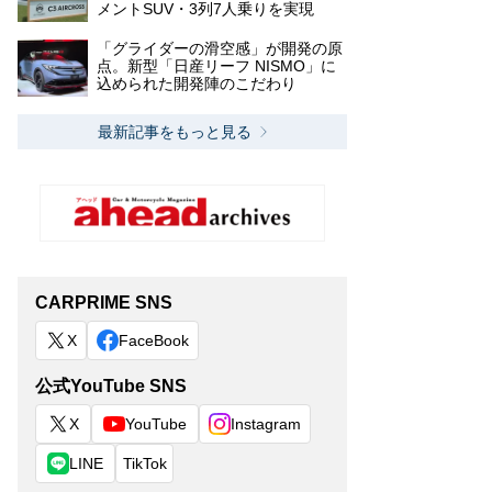
メントSUV・3列7人乗りを実現
「グライダーの滑空感」が開発の原
点。新型「日産リーフ NISMO」に
込められた開発陣のこだわり
最新記事をもっと見る
CARPRIME SNS
X
FaceBook
公式YouTube SNS
X
YouTube
Instagram
LINE
TikTok