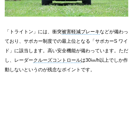
「トライトン」には、衝突
被害軽減ブレーキ
などが備わっ
ており、サポカー制度での最上位となる「サポカーS ワイ
ド」に該当します。高い安全機能が備わっています。ただ
し、レーダー
クルーズコントロール
は30㎞/h以上でしか作
動しないというのが残念なポイントです。