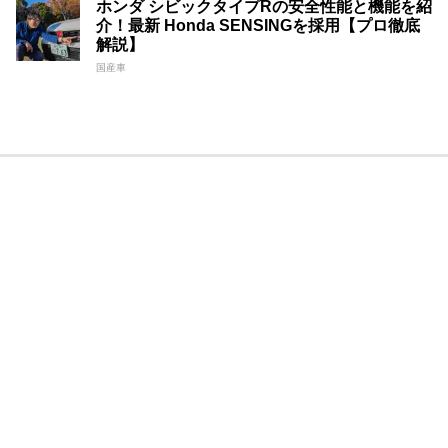
ホンダ シビックタイプRの安全性能と機能を紹
介！最新 Honda SENSINGを採用【プロ徹底
解説】
国産車