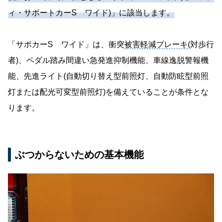
ィ・サポートカーS ワイド)」に該当します。
「サポカーS ワイド」は、衝突
被害軽減ブレーキ
(対歩行
者)、ペダル踏み間違い急発進抑制機能、車線逸脱警報機
能、先進ライト(自動切り替え型前照灯、自動防眩型前照
灯または配光可変型前照灯)を備えていることが条件とな
ります。
ぶつからないための基本機能