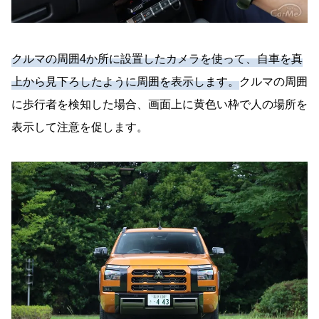
クルマの周囲4か所に設置したカメラを使って、自車を真
上から見下ろしたように周囲を表示します。
クルマの周囲
に歩行者を検知した場合、画面上に黄色い枠で人の場所を
表示して注意を促します。