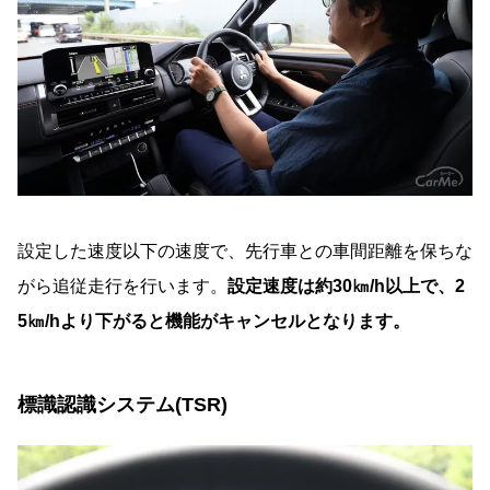
設定した速度以下の速度で、先行車との車間距離を保ちな
がら追従走行を行います。
設定速度は約30㎞/h以上で、2
5㎞/hより下がると機能がキャンセルとなります。
標識認識システム(TSR)