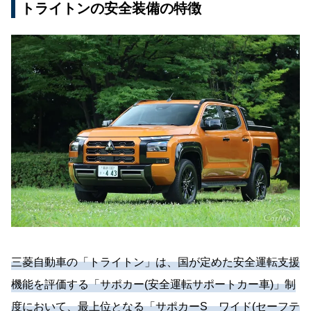
トライトンの安全装備の特徴
三菱自動車の「トライトン」は、国が定めた安全運転支援
機能を評価する「サポカー(安全運転サポートカー車)」制
度において、最上位となる「サポカーS ワイド(セーフテ