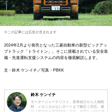
※この記事には広告が含まれます
2024年2月より発売となった三菱自動車の新型ピックアッ
プトラック「トライトン」。そこに搭載されている安全装
備・先進運転支援システムの内容を徹底解説します。
文・鈴木 ケンイチ／写真・PBKK
鈴木 ケンイチ
モータージャーナリスト。新車紹介から人物取
材、メカニカルなレポートまで幅広く対応。最
近は新技術や環境関係に注目。年間3～4回の海