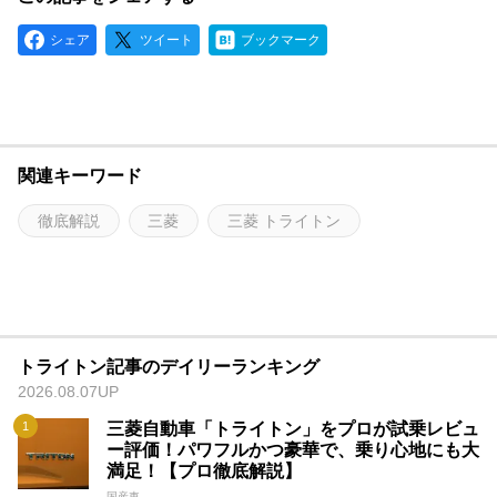
シェア
ツイート
ブックマーク
関連キーワード
徹底解説
三菱
三菱 トライトン
トライトン記事のデイリーランキング
2026.08.07UP
三菱自動車「トライトン」をプロが試乗レビュ
ー評価！パワフルかつ豪華で、乗り心地にも大
満足！【プロ徹底解説】
国産車