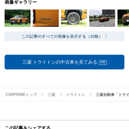
画像ギャラリー
この記事のすべての画像を表示する（10枚）
三菱 トライトンの中古車を見てみる
PR
CARPRIMEトップ
三菱
トライトン
三菱自動車「トラ
この記事をシェアする