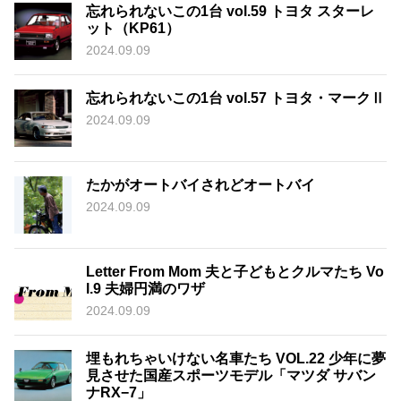
忘れられないこの1台 vol.59 トヨタ スターレ
ット（KP61）
2024.09.09
忘れられないこの1台 vol.57 トヨタ・マークⅡ
2024.09.09
たかがオートバイされどオートバイ
2024.09.09
Letter From Mom 夫と子どもとクルマたち Vo
l.9 夫婦円満のワザ
2024.09.09
埋もれちゃいけない名車たち VOL.22 少年に夢
見させた国産スポーツモデル「マツダ サバン
ナRX−7」