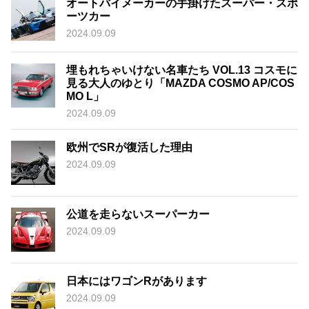
オートバイメーカーの手掛けたスーパー・スポ
ーツカー
2024.09.09
埋もれちゃいけない名車たち VOL.13 コスモに
見る大人のゆとり「MAZDA COSMO AP/COS
MO L」
2024.09.09
欧州でSRが復活した理由
2024.09.09
公道を走らないスーパーカー
2024.09.09
日本にはワゴンRがあります
2024.09.09