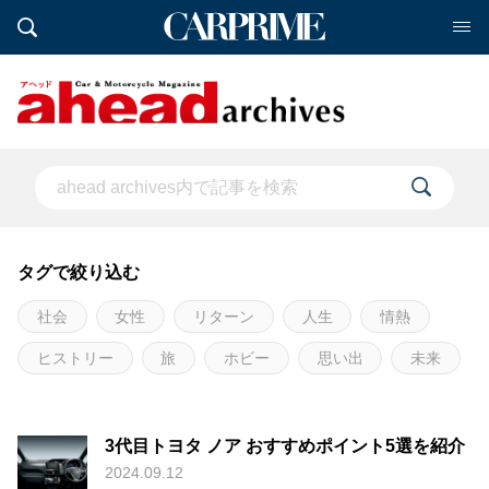
タグで絞り込む
社会
女性
リターン
人生
情熱
ヒストリー
旅
ホビー
思い出
未来
3代目トヨタ ノア おすすめポイント5選を紹介
2024.09.12