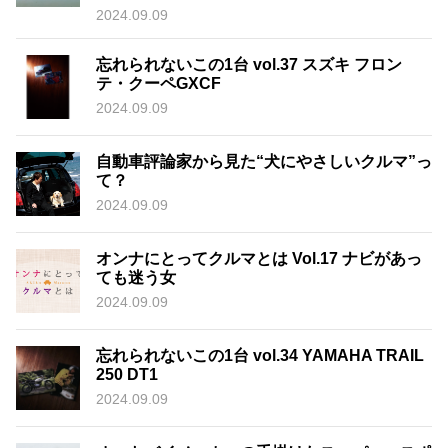
2024.09.09
忘れられないこの1台 vol.37 スズキ フロン
テ・クーペGXCF
2024.09.09
自動車評論家から見た“犬にやさしいクルマ”っ
て？
2024.09.09
オンナにとってクルマとは Vol.17 ナビがあっ
ても迷う女
2024.09.09
忘れられないこの1台 vol.34 YAMAHA TRAIL
250 DT1
2024.09.09