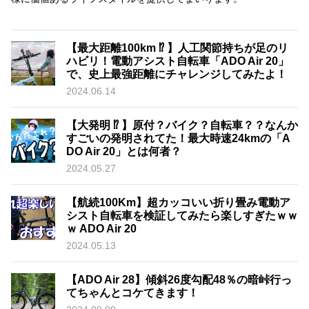
【最大距離100km ⁉︎ 】人工関節持ちが足のリ
ハビリ！電動アシスト自転車「ADO Air 20」
で、史上最強距離にチャレンジしてみたよ！
2024.06.14
【大発明 ⁉︎ 】原付？バイク？自転車？？なんか
すごいの発明されてた！最大時速24kmの「A
DO Air 20」とは何者？
2024.05.27
【航続100Km】超カッコいい折り畳み電動ア
シスト自転車を検証してみたら楽しすぎたｗｗ
ｗ ADO Air 20
2024.05.13
【ADO Air 28】傾斜26度勾配48％の暗峠行っ
てちゃんとコケてきます！