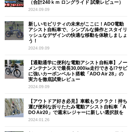
（合計240ｋｍ ロングライド 試乗レビュー）
2024.09.09
新しいモビリティの未来がここに！ADO電動
アシスト自転車で、シンプルな操作とスタイリ
ッシュなデザインの快適な移動を体験しましょ
う！
2024.09.09
【通勤通学に便利な電動アシスト自転車】ノー
メンテナンスで最長30,000㎞走行できる!?サビ
に強いカーボンベルト搭載「ADO Air 28」の
実力を徹底試乗レビュー
2024.09.09
【アウトドア好き必見】車載もラクラク！持ち
運び便利な折りたたみ電動アシスト自転車「A
DO Air20」で週末レジャーに新しい選択肢を
2024.01.26