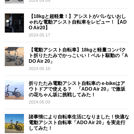
2024.09.09
【18kgと超軽量！】アシストがバレないおし
ゃれな電動アシスト自転車をレビュー！【AD
O Air20】
2024.05.17
【電動アシスト自転車】18kgと軽量コンパク
ト折りたたみでかっこいい！ベルト駆動の「A
DO Air 20」
2024.05.10
折りたたみ電動アシスト自転車の e-bikeはア
ウトドアで使える？ 「ADO Air 20」で激坂
の花ちゃん坂に挑戦してみた！
2024.05.03
諸事情により自転車生活になりました！快適な
電動アシスト自転車「ADO Air 20」を実走行
してみた！