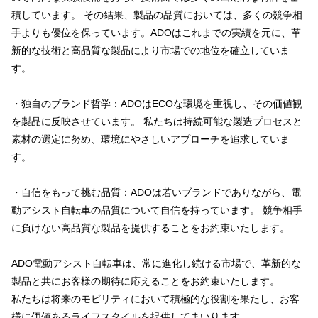
積しています。 その結果、製品の品質においては、多くの競争相
手よりも優位を保っています。ADOはこれまでの実績を元に、革
新的な技術と高品質な製品により市場での地位を確立していま
す。
・独自のブランド哲学：ADOはECOな環境を重視し、その価値観
を製品に反映させています。 私たちは持続可能な製造プロセスと
素材の選定に努め、環境にやさしいアプローチを追求していま
す。
・自信をもって挑む品質：ADOは若いブランドでありながら、電
動アシスト自転車の品質について自信を持っています。 競争相手
に負けない高品質な製品を提供することをお約束いたします。
ADO電動アシスト自転車は、常に進化し続ける市場で、革新的な
製品と共にお客様の期待に応えることをお約束いたします。
私たちは将来のモビリティにおいて積極的な役割を果たし、お客
様に価値あるライフスタイルを提供してまいります。