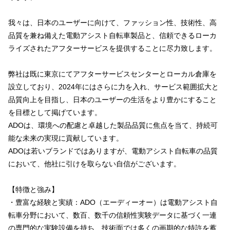
我々は、日本のユーザーに向けて、ファッション性、技術性、高
品質を兼ね備えた電動アシスト自転車製品と、信頼できるローカ
ライズされたアフターサービスを提供することに尽力致します。
弊社は既に東京にてアフターサービスセンターとローカル倉庫を
設立しており、2024年にはさらに力を入れ、サービス範囲拡大と
品質向上を目指し、日本のユーザーの生活をより豊かにすること
を目標として掲げています。
ADOは、環境への配慮と卓越した製品品質に焦点を当て、持続可
能な未来の実現に貢献しています。
ADOは若いブランドではありますが、電動アシスト自転車の品質
において、他社に引けを取らない自信がございます。
【特徴と強み】
・豊富な経験と実績：ADO（エーディーオー）は電動アシスト自
転車分野において、数百、数千の信頼性実験データに基づく一連
の専門的な実験設備を持ち、技術面では多くの画期的な特許を蓄