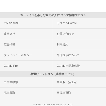
カーライフを楽しむ全ての人に クルマ情報マガジン
CARPRIME
カスタムCarMe
運営会社
お問い合わせ
広告掲載
利用規約
プライバシーポリシー
外部送信について
CarMe Pro
CarMe自動車保険
車選びドットコム（連携サービス）
中古車検索
車買取一括査定
廃車買取
事故車買取
© Fabrica Communications Co., LTD.