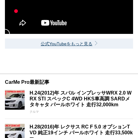
公式YouTubeをもっと見る
CarMe Pro最新記事
H.24(2012)年 スバル インプレッサWRX 2.0 W
RX STI スペックC 4WD HKS車高調 SARDメ
タキャタ パールホワイト 走行32,000km
クルマ
H.28(2016)年 レクサス RC F 5.0 オプションT
VD 純正19インチ パールホワイト 走行33,500k