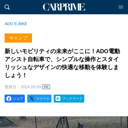
ADO E-BIKE
キャンプ
新しいモビリティの未来がここに！ADO電動
アシスト自転車で、シンプルな操作とスタイ
リッシュなデザインの快適な移動を体験しま
しょう！
更新日：2024.09.09
PR
シェア
ツイート
ブックマーク