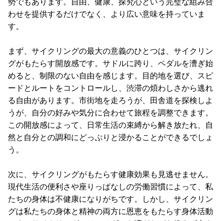
勢でもあります。自由、健康、探究心という完璧な組み合
わせを提供するだけでなく、より広い意味を持っていま
す。
まず、サイクリングの最大の意義のひとつは、サイクリン
グがもたらす開放感です。サドルに跨り、ペダルを漕ぎ始
めると、制限のない自由を感じます。目的地を選び、スピ
ードとルートをコントロールし、渋滞の煩わしさから逃れ
る自由があります。市街地を走ろうが、田舎道を探検しよ
うが、自分の好みや気分に合わせて旅程を調整できます。
この開放感によって、日常生活の束縛から解き放たれ、自
然と自分との調和にどっぷりと浸かることができるでしょ
う。
次に、サイクリングがもたらす健康効果も見逃せません。
現代生活の便利さや座りっぱなしの労働習慣によって、私
たちの身体は不健康になりがちです。しかし、サイクリン
グは私たちの身体と精神の両方に恩恵をもたらす身体活動