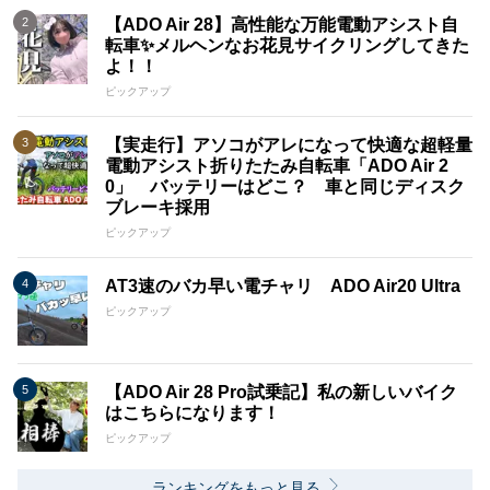
【ADO Air 28】高性能な万能電動アシスト自
転車✨メルヘンなお花見サイクリングしてきた
よ！！
ピックアップ
【実走行】アソコがアレになって快適な超軽量
電動アシスト折りたたみ自転車「ADO Air 2
0」 バッテリーはどこ？ 車と同じディスク
ブレーキ採用
ピックアップ
AT3速のバカ早い電チャリ ADO Air20 Ultra
ピックアップ
【ADO Air 28 Pro試乗記】私の新しいバイク
はこちらになります！
ピックアップ
ランキングをもっと見る