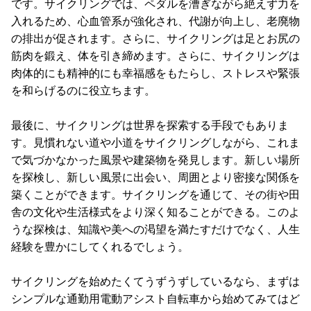
です。サイクリングでは、ペダルを漕ぎながら絶えず力を
入れるため、心血管系が強化され、代謝が向上し、老廃物
の排出が促されます。さらに、サイクリングは足とお尻の
筋肉を鍛え、体を引き締めます。さらに、サイクリングは
肉体的にも精神的にも幸福感をもたらし、ストレスや緊張
を和らげるのに役立ちます。
最後に、サイクリングは世界を探索する手段でもありま
す。見慣れない道や小道をサイクリングしながら、これま
で気づかなかった風景や建築物を発見します。新しい場所
を探検し、新しい風景に出会い、周囲とより密接な関係を
築くことができます。サイクリングを通じて、その街や田
舎の文化や生活様式をより深く知ることができる。このよ
うな探検は、知識や美への渇望を満たすだけでなく、人生
経験を豊かにしてくれるでしょう。
サイクリングを始めたくてうずうずしているなら、まずは
シンプルな通勤用電動アシスト自転車から始めてみてはど