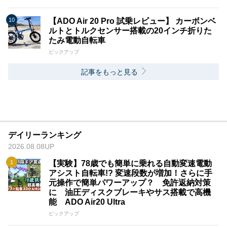
【ADO Air 20 Pro 試乗レビュー】 カーボンベ
ルトとトルクセンサー搭載の20インチ折りた
たみ電動自転車
ピックアップ
記事をもっと見る
デイリーランキング
2026.08.08UP
【実験】78歳でも簡単に乗れる自動変速電動
アシスト自転車!? 変速段数が増加！さらに手
元操作で簡単パワーアップ？ 免許返納対策
に 油圧ディスクブレーキやサス搭載で高機
能 ADO Air20 Ultra
ピックアップ