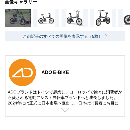
画像ギャラリー
この記事のすべての画像を表示する（5枚）
ADO E-BIKE
ADOブランドはドイツで起業し、ヨーロッパで徐々に消費者か
ら愛される電動アシスト自転車ブランドへと成長しました。
2024年には正式に日本市場へ進出し、日本の消費者にお目に
かかります。
我々は、日本のユーザーに向けて、ファッション性、技術性、
高品質を兼ね備えた電動アシスト自転車製品と、信頼できるロ