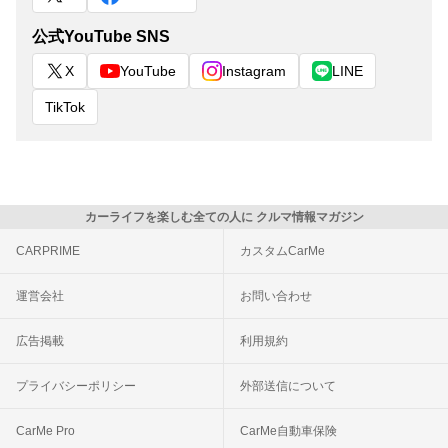
公式YouTube SNS
X
YouTube
Instagram
LINE
TikTok
カーライフを楽しむ全ての人に クルマ情報マガジン
CARPRIME
カスタムCarMe
運営会社
お問い合わせ
広告掲載
利用規約
プライバシーポリシー
外部送信について
CarMe Pro
CarMe自動車保険