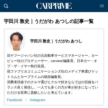
宇田川 敦史｜うだがわ あつしの記事一覧
宇田川 敦史｜うだがわ あつし
旧ヤフージャパン社の元自動車サービスマネージャー、カー
ビュー社のプロデューサー、carview!編集長、日本カー・オ
ブ・ザ・イヤー執行役員。
現ファブリカコミュニケーションズ社のメディア車選びドッ
トコムとカープライムの統括編集長。
消費者目線でのクルマ選びとクルマ好きならではの目線をバ
ランス良く発信し、一人でも多くの方が車が好きになってい
ただける世界に貢献したいと考えています。
Facebook
Instagram