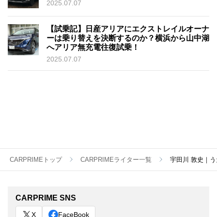
2025.07.07
【試乗記】日産アリアにエクストレイルオーナ
ーは乗り替えを決断するのか？横浜から山中湖
へアリア無充電往復試乗！
2025.07.07
CARPRIMEトップ
CARPRIMEライター一覧
宇田川 敦史｜う
CARPRIME SNS
X
FaceBook